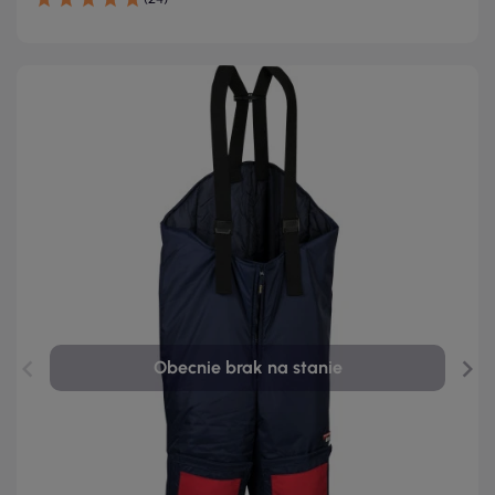
Obecnie brak na stanie