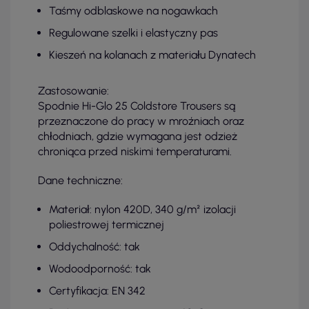
Taśmy odblaskowe na nogawkach
Regulowane szelki i elastyczny pas
Kieszeń na kolanach z materiału Dynatech
Zastosowanie:
Spodnie Hi-Glo 25 Coldstore Trousers są
przeznaczone do pracy w mroźniach oraz
chłodniach, gdzie wymagana jest odzież
chroniąca przed niskimi temperaturami.
Dane techniczne:
Materiał: nylon 420D, 340 g/m² izolacji
poliestrowej termicznej
Oddychalność: tak
Wodoodporność: tak
Certyfikacja: EN 342