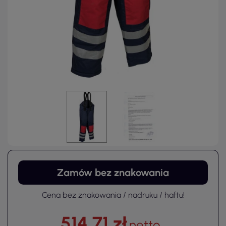
Zamów bez znakowania
Cena bez znakowania / nadruku / haftu!
514,71 zł
netto