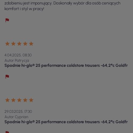
zdobieniu jest imponujący. Doskonały wybór dla osób ceniących
komfort i styl w pracy!
4.04.2025, 08:30
Autor Patrycja
Spodnie hi-glo® 25 performance coldstore trousers -64,2°c Goldfr
29.03.2025, 17:30
Autor Cyprian
Spodnie hi-glo® 25 performance coldstore trousers -64,2°c Goldfr