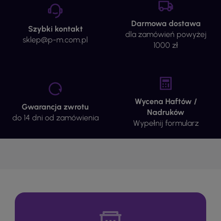
Darmowa dostawa
Szybki kontakt
dla zamówień powyżej
sklep@p-m.com.pl
1000 zł
Wycena Haftów /
Gwarancja zwrotu
Nadruków
do 14 dni od zamówienia
Wypełnij formularz