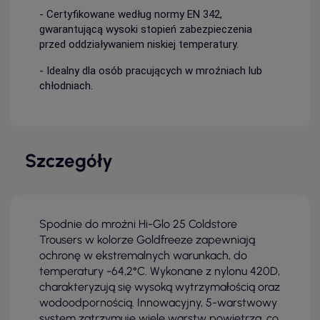
- Certyfikowane według normy EN 342,
gwarantującą wysoki stopień zabezpieczenia
przed oddziaływaniem niskiej temperatury.
- Idealny dla osób pracujących w mroźniach lub
chłodniach.
Szczegóły
Spodnie do mroźni Hi-Glo 25 Coldstore
Trousers w kolorze Goldfreeze zapewniają
ochronę w ekstremalnych warunkach, do
temperatury -64,2°C. Wykonane z nylonu 420D,
charakteryzują się wysoką wytrzymałością oraz
wodoodpornością. Innowacyjny, 5-warstwowy
system zatrzymuje wiele warstw powietrza, co