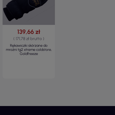
139,66 zł
( 171,78 zł brutto )
Rękawiczki skórzane do
mroźni tg2 xtreme coldstore,
Goldfreeze