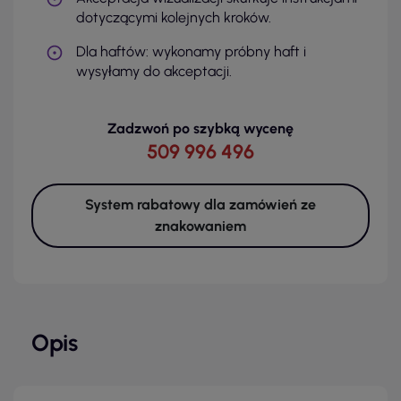
dotyczącymi kolejnych kroków.
Dla haftów: wykonamy próbny haft i
wysyłamy do akceptacji.
Zadzwoń po szybką wycenę
509 996 496
System rabatowy dla zamówień ze
znakowaniem
Opis