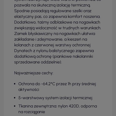
pozwala na skuteczną izolację termiczną.
Spodnie posiadają regulowane szelki oraz
elastyczny pas, co zapewnia komfort noszenia.
Dodatkowo, taśmy odblaskowe na nogawkach
zwiększają widoczność w trudnych warunkach.
Zamek błyskawiczny na nogawkach ułatwia
zakładanie i zdejmowanie, a kieszeń na
kolanach z czerwonej warstwy ochronnej
Dynatech z nylonu balistycznego zapewnia
dodatkową ochronę (piankowe nakolanniki
sprzedawane oddzielnie).
Najważniejsze cechy:
Ochrona do -64,2°C przez 1h przy średniej
aktywności
5-warstwowy system izolacji termicznej
Tkanina zewnętrzna: nylon 420D, odporna
na rozciąganie