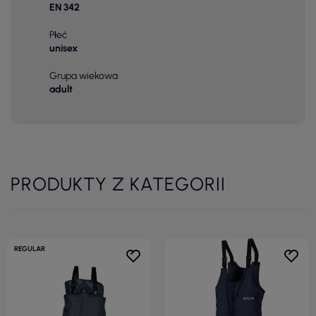
EN 342
Płeć
unisex
Grupa wiekowa
adult
PRODUKTY Z KATEGORII
REGULAR