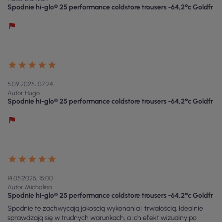
Spodnie hi-glo® 25 performance coldstore trousers -64,2°c Goldfr
5.09.2025, 07:24
Autor Hugo
Spodnie hi-glo® 25 performance coldstore trousers -64,2°c Goldfr
14.05.2025, 15:00
Autor Michalina
Spodnie hi-glo® 25 performance coldstore trousers -64,2°c Goldfr
Spodnie te zachwycają jakością wykonania i trwałością. Idealnie
sprawdzają się w trudnych warunkach, a ich efekt wizualny po