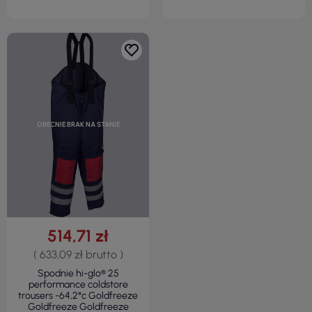
OBECNIE BRAK NA STANIE
514,71 zł
( 633,09 zł brutto )
Spodnie hi-glo® 25
performance coldstore
trousers -64,2°c Goldfreeze
Goldfreeze Goldfreeze