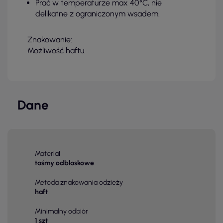
Prać w temperaturze max 40°C, nie
delikatne z ograniczonym wsadem.
Znakowanie:
Możliwość haftu.
Dane
Materiał
taśmy odblaskowe
Metoda znakowania odzieży
haft
Minimalny odbiór
1 szt