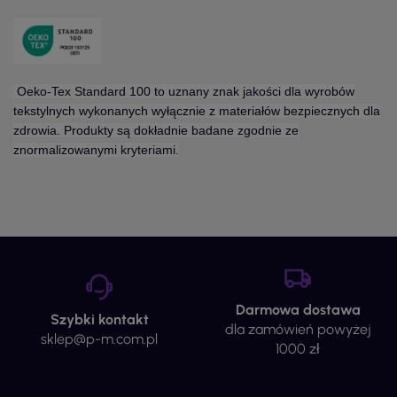
Oeko-Tex Standard 100 to uznany znak jakości dla wyrobów
tekstylnych wykonanych wyłącznie z materiałów bezpiecznych dla
zdrowia. Produkty są dokładnie badane zgodnie ze
znormalizowanymi kryteriami.
Darmowa dostawa
Szybki kontakt
dla zamówień powyżej
sklep@p-m.com.pl
1000 zł