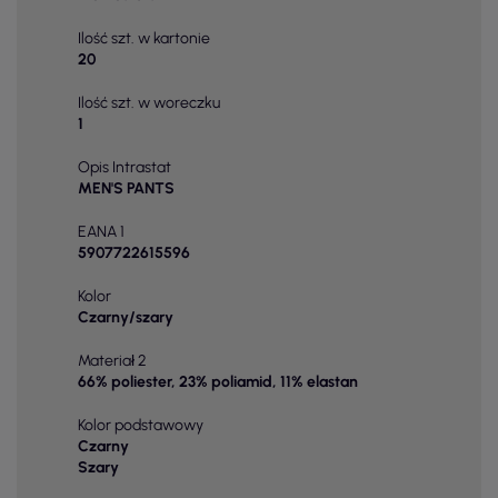
Ilość szt. w kartonie
20
Ilość szt. w woreczku
1
Opis Intrastat
MEN'S PANTS
EANA 1
5907722615596
Kolor
Czarny/szary
Materiał 2
66% poliester, 23% poliamid, 11% elastan
Kolor podstawowy
Czarny
Szary