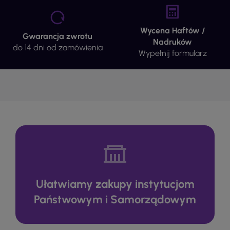
Wycena Haftów /
Gwarancja zwrotu
Nadruków
do 14 dni od zamówienia
Wypełnij formularz
Ułatwiamy zakupy instytucjom
Państwowym i Samorządowym