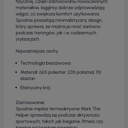
fizycznej. Dzięki zastosowaniu nowoczesnych
materiałów, legginsy dobrze odprowadzają
wilgoć, co zwiększa komfort użytkowania.
Spodnie posiadają minimalistyczny design,
który sprawia, że można je nosić zarówno
podczas treningów, jak i w codziennych
stylizacjach.
Najważniejsze cechy:
Technologia bezszwowa
Materiał: 66% poliester, 23% poliamid, 11%
elastan
Elastyczny krój
Zastosowanie:
Spodnie męskie termoaktywne Mark The
Helper sprawdzą się podczas aktywności
sportowych, takich jak bieganie, fitness czy
treningi na świeżym powietrzu.