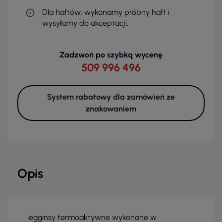
Dla haftów: wykonamy próbny haft i
wysyłamy do akceptacji.
Zadzwoń po szybką wycenę
509 996 496
System rabatowy dla zamówień ze
znakowaniem
Opis
legginsy termoaktywne wykonane w