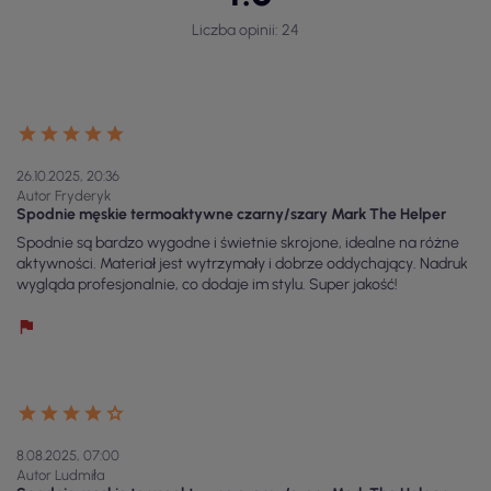
Liczba opinii: 24
26.10.2025, 20:36
Autor Fryderyk
Spodnie męskie termoaktywne czarny/szary Mark The Helper
Spodnie są bardzo wygodne i świetnie skrojone, idealne na różne
aktywności. Materiał jest wytrzymały i dobrze oddychający. Nadruk
wygląda profesjonalnie, co dodaje im stylu. Super jakość!
8.08.2025, 07:00
Autor Ludmiła