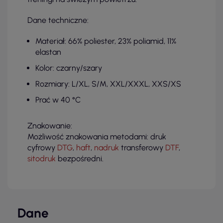
Dane techniczne:
Materiał: 66% poliester, 23% poliamid, 11%
elastan
Kolor: czarny/szary
Rozmiary: L/XL, S/M, XXL/XXXL, XXS/XS
Prać w 40 °C
Znakowanie:
Możliwość znakowania metodami: druk
cyfrowy
DTG
,
haft
,
nadruk
transferowy
DTF
,
sitodruk
bezpośredni.
Dane