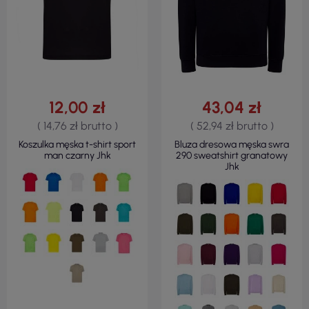
12,00 zł
43,04 zł
( 14,76 zł brutto )
( 52,94 zł brutto )
Koszulka męska t-shirt sport
Bluza dresowa męska swra
man czarny Jhk
290 sweatshirt granatowy
Jhk