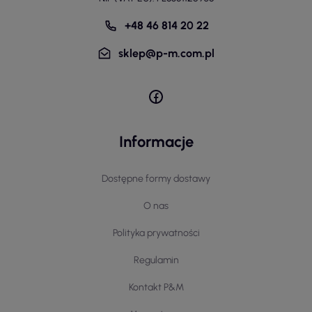
+48 46 814 20 22
sklep@p-m.com.pl
Informacje
Dostępne formy dostawy
O nas
Polityka prywatności
Regulamin
Kontakt P&M