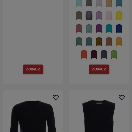
ZOBACZ
ZOBACZ