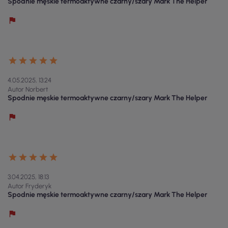
Spodnie męskie termoaktywne czarny/szary Mark The Helper
4.05.2025, 13:24
Autor Norbert
Spodnie męskie termoaktywne czarny/szary Mark The Helper
3.04.2025, 18:13
Autor Fryderyk
Spodnie męskie termoaktywne czarny/szary Mark The Helper