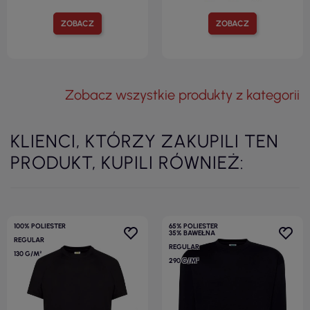
ZOBACZ
ZOBACZ
Zobacz wszystkie produkty z kategorii
KLIENCI, KTÓRZY ZAKUPILI TEN
PRODUKT, KUPILI RÓWNIEŻ:
100% POLIESTER
65% POLIESTER
35% BAWEŁNA
REGULAR
REGULAR
130 G/M²
290 G/M²