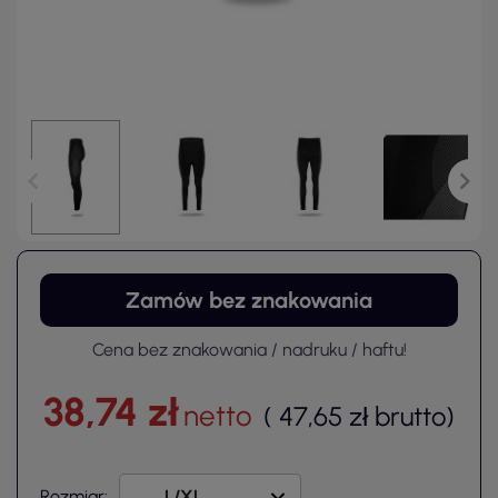
Zamów bez znakowania
Cena bez znakowania / nadruku / haftu!
38,74 zł
netto
(
47,65 zł
brutto
)
Rozmiar: