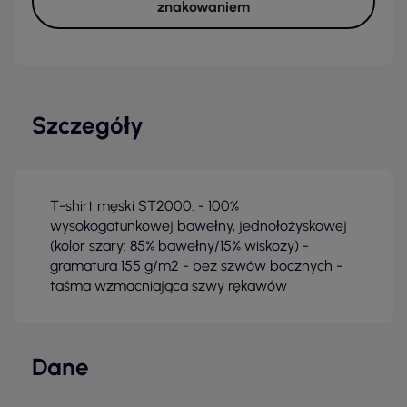
znakowaniem
Szczegóły
T-shirt męski ST2000. - 100%
wysokogatunkowej bawełny, jednołożyskowej
(kolor szary: 85% bawełny/15% wiskozy) -
gramatura 155 g/m2 - bez szwów bocznych -
taśma wzmacniająca szwy rękawów
Dane