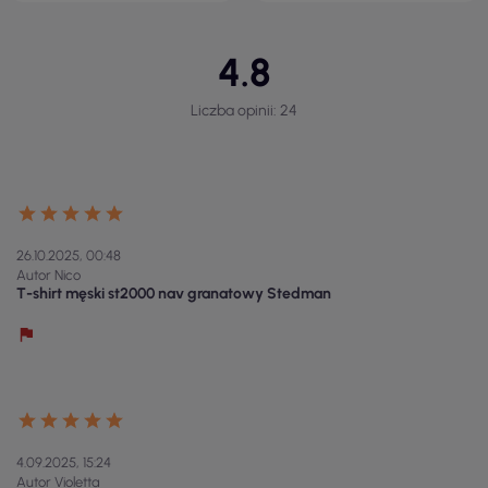
4.8
Liczba opinii: 24
26.10.2025, 00:48
Autor Nico
T-shirt męski st2000 nav granatowy Stedman
4.09.2025, 15:24
Autor Violetta