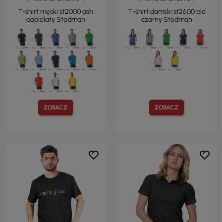
T-shirt męski st2000 ash
T-shirt damski st2600 blo
popielaty Stedman
czarny Stedman
ZOBACZ
ZOBACZ