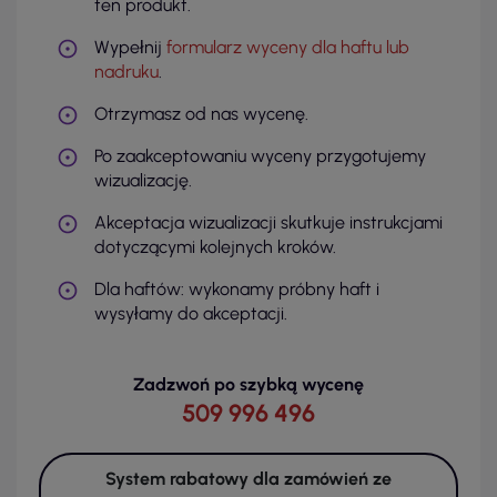
ten produkt.
Wypełnij
formularz wyceny dla haftu lub
nadruku
.
Otrzymasz od nas wycenę.
Po zaakceptowaniu wyceny przygotujemy
wizualizację.
Akceptacja wizualizacji skutkuje instrukcjami
dotyczącymi kolejnych kroków.
Dla haftów: wykonamy próbny haft i
wysyłamy do akceptacji.
Zadzwoń po szybką wycenę
509 996 496
System rabatowy dla zamówień ze