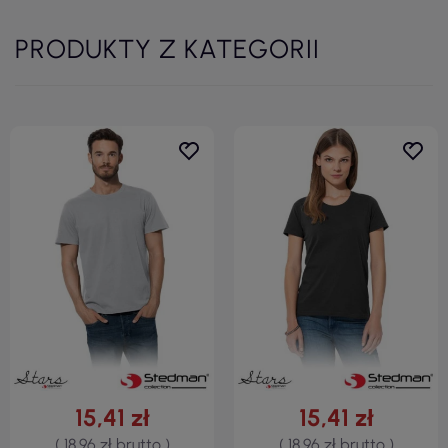
PRODUKTY Z KATEGORII
15,41 zł
15,41 zł
( 18,96 zł brutto )
( 18,96 zł brutto )