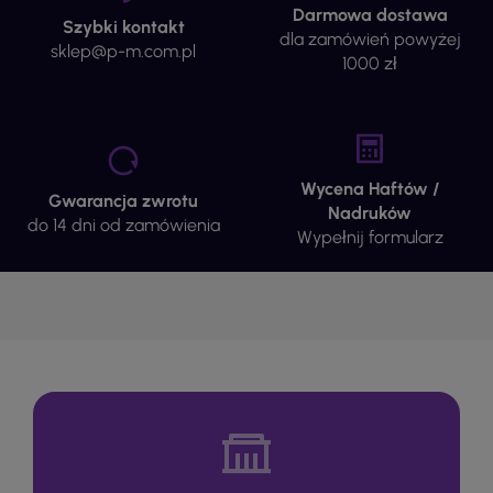
Darmowa dostawa
Szybki kontakt
dla zamówień powyżej
sklep@p-m.com.pl
1000 zł
Wycena Haftów /
Gwarancja zwrotu
Nadruków
do 14 dni od zamówienia
Wypełnij formularz