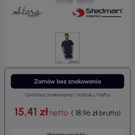
Zamów bez znakowania
Cena bez znakowania / nadruku / haftu!
15,41 zł
netto
(
18,96 zł
brutto
)
Warianty produktu: