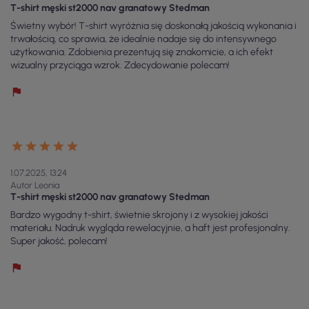
T-shirt męski st2000 nav granatowy Stedman
Świetny wybór! T-shirt wyróżnia się doskonałą jakością wykonania i
trwałością, co sprawia, że idealnie nadaje się do intensywnego
użytkowania. Zdobienia prezentują się znakomicie, a ich efekt
wizualny przyciąga wzrok. Zdecydowanie polecam!
1.07.2025, 13:24
Autor Leonia
T-shirt męski st2000 nav granatowy Stedman
Bardzo wygodny t-shirt, świetnie skrojony i z wysokiej jakości
materiału. Nadruk wygląda rewelacyjnie, a haft jest profesjonalny.
Super jakość, polecam!