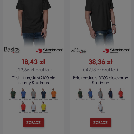
18,43 zł
38,36 zł
( 22,66 zł brutto )
( 47,18 zł brutto )
T-shirt męski st2100 blo
Polo męskie st3000 blo czarny
czarny Stedman
Stedman
ZOBACZ
ZOBACZ