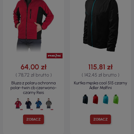
64,00 zł
115,81 zł
( 78,72 zł brutto )
( 142,45 zł brutto )
Bluza z polaru ochronna
Kurtka męska cool 515 czarny
polar-twin cb czerwono-
Adler Malfini
czarny Reis
ZOBACZ
ZOBACZ