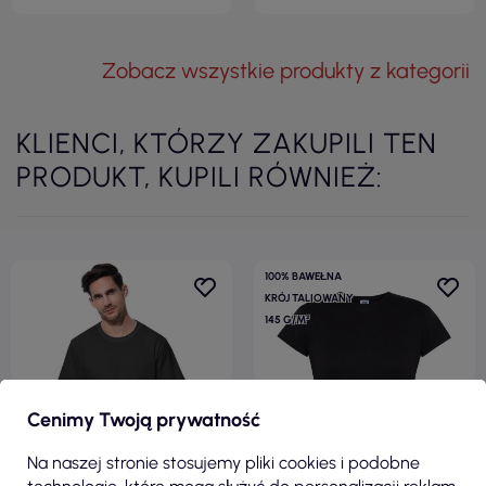
Zobacz wszystkie produkty z kategorii
KLIENCI, KTÓRZY ZAKUPILI TEN
PRODUKT, KUPILI RÓWNIEŻ:
100% BAWEŁNA
KRÓJ TALIOWANY
145 G/M²
Cenimy Twoją prywatność
Na naszej stronie stosujemy pliki cookies i podobne