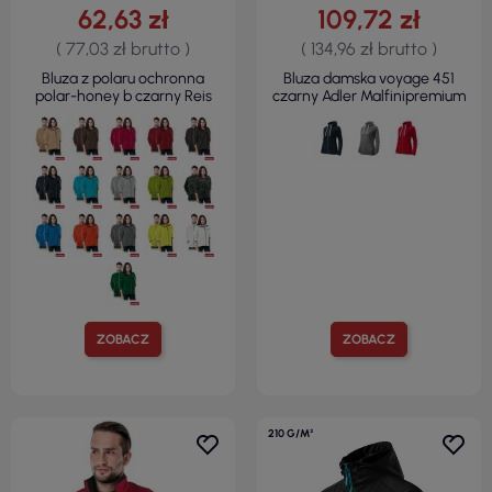
62,63 zł
109,72 zł
( 77,03 zł brutto )
( 134,96 zł brutto )
Bluza z polaru ochronna
Bluza damska voyage 451
polar-honey b czarny Reis
czarny Adler Malfinipremium
ZOBACZ
ZOBACZ
210 G/M²