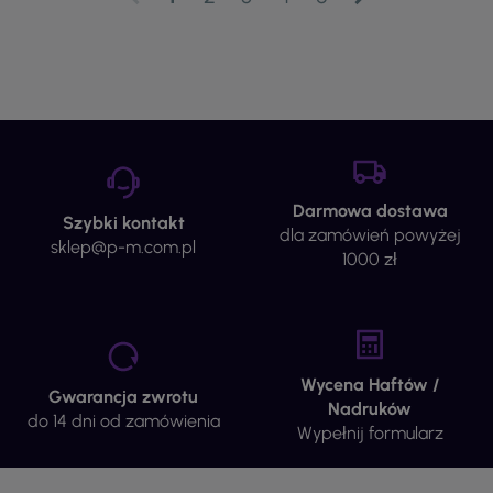
Darmowa dostawa
Szybki kontakt
dla zamówień powyżej
sklep@p-m.com.pl
1000 zł
Wycena Haftów /
Gwarancja zwrotu
Nadruków
do 14 dni od zamówienia
Wypełnij formularz