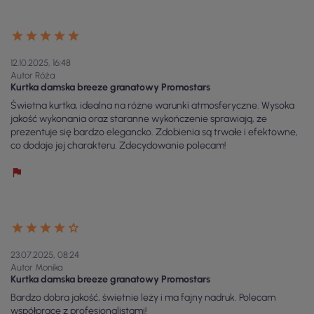
12.10.2025, 16:48
Autor Róża
Kurtka damska breeze granatowy Promostars
Świetna kurtka, idealna na różne warunki atmosferyczne. Wysoka
jakość wykonania oraz staranne wykończenie sprawiają, że
prezentuje się bardzo elegancko. Zdobienia są trwałe i efektowne,
co dodaje jej charakteru. Zdecydowanie polecam!
23.07.2025, 08:24
Autor Monika
Kurtka damska breeze granatowy Promostars
Bardzo dobra jakość, świetnie leży i ma fajny nadruk. Polecam
współpracę z profesjonalistami!