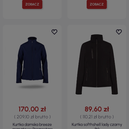
ZOBACZ
ZOBACZ
170,00 zł
89,60 zł
( 209,10 zł brutto )
( 110,21 zł brutto )
Kurtka damska breeze
Kurtka softhshell lady czarny