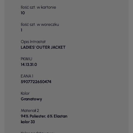
Ilość szt. w kartonie
10
Ilość szt. w woreczku
1
Opis Intrastat
LADIES' OUTER JACKET
PKWiU
14.13.31.0
EANA 1
5907722650474
Kolor
Granatowy
Materiał 2
94% Poliester, 6% Elastan
kolor 33