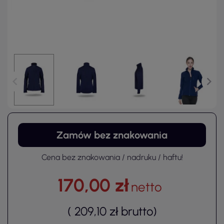
Zamów bez znakowania
Cena bez znakowania / nadruku / haftu!
170,00 zł
netto
(
209,10 zł
brutto
)