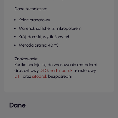
Dane techniczne:
Kolor: granatowy
Materiał: softshell z mikropolarem
Krój: damski, wydłużony tył
Metoda prania: 40 °C
Znakowanie:
Kurtka nadaje się do znakowania metodami:
druk cyfrowy
DTG
,
haft
,
nadruk
transferowy
DTF
oraz
sitodruk
bezpośredni.
Dane