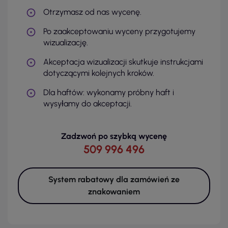
Otrzymasz od nas wycenę.
Po zaakceptowaniu wyceny przygotujemy
wizualizację.
Akceptacja wizualizacji skutkuje instrukcjami
dotyczącymi kolejnych kroków.
Dla haftów: wykonamy próbny haft i
wysyłamy do akceptacji.
Zadzwoń po szybką wycenę
509 996 496
System rabatowy dla zamówień ze
znakowaniem