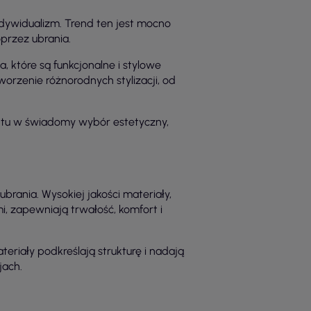
dywidualizm. Trend ten jest mocno
oprzez ubrania.
, które są funkcjonalne i stylowe
orzenie różnorodnych stylizacji, od
buntu w świadomy wybór estetyczny,
rania. Wysokiej jakości materiały,
, zapewniają trwałość, komfort i
riały podkreślają strukturę i nadają
jach.