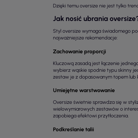
Dzięki temu oversize nie jest tylko t
Jak nosić ubrania oversiz
Styl oversize wymaga świadomego pode
najważniejsze rekomendacje:
Zachowanie proporcji
Kluczową zasadą jest łączenie jedneg
wybierz wąskie spodnie typu skinny jean
zestaw je z dopasowanym topem lub k
Umiejętne warstwowanie
Oversize świetnie sprawdza się w styli
wielowymiarowych zestawów o interesuj
zapobiega efektowi przytłoczenia.
Podkreślanie talii