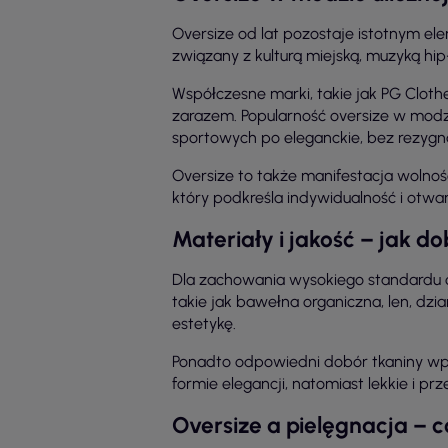
Oversize od lat pozostaje istotnym e
związany z kulturą miejską, muzyką hip
Współczesne marki, takie jak PG Clothe
zarazem. Popularność oversize w modzie
sportowych po eleganckie, bez rezygn
Oversize to także manifestacja wolnoś
który podkreśla indywidualność i ot
Materiały i jakość – jak d
Dla zachowania wysokiego standardu o
takie jak bawełna organiczna, len, dz
estetykę.
Ponadto odpowiedni dobór tkaniny wpły
formie elegancji, natomiast lekkie i pr
Oversize a pielęgnacja – 