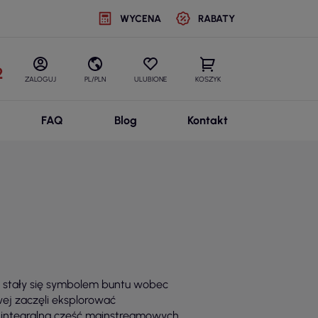
WYCENA
RABATY
2
ZALOGUJ
PL/PLN
ULUBIONE
KOSZYK
FAQ
Blog
Kontakt
oje stały się symbolem buntu wobec
wej zaczęli eksplorować
 integralna część mainstreamowych