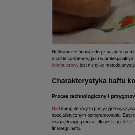
Haftowanie stanowi jedną z najstarszych i
modzie codziennej, jak i w profesjonalnym
komputerowy
 jest nie tylko metodą arty
Charakterystyka haftu 
Proces technologiczny i przygotow
Haft
 komputerowy to precyzyjne wyszywan
specjalistycznym oprogramowaniu. Etap digi
uwzględniającą rodzaj, długość, gęstość i 
finalnego haftu.