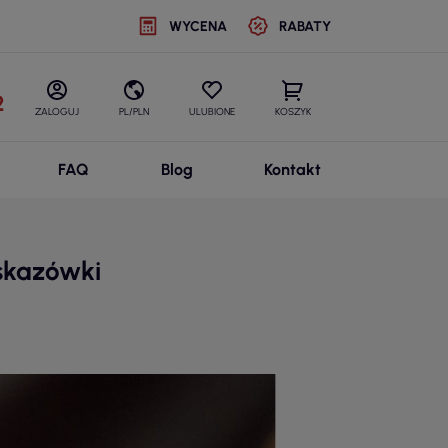
WYCENA
RABATY
2
ZALOGUJ
PL/PLN
ULUBIONE
KOSZYK
FAQ
Blog
Kontakt
wskazówki