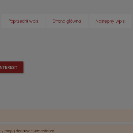
Poprzedni wpis
Strona główna
Następny wpis
INTEREST
wnicy mogą dodawać komentarze