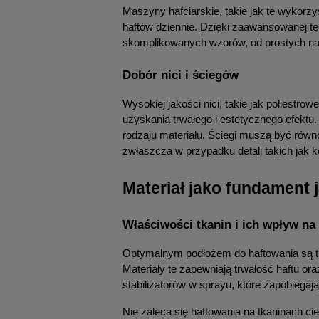
Maszyny hafciarskie, takie jak te wykorz
haftów dziennie. Dzięki zaawansowanej tec
skomplikowanych wzorów, od prostych nap
Dobór nici i ściegów
Wysokiej jakości nici, takie jak poliestro
uzyskania trwałego i estetycznego efektu
rodzaju materiału. Ściegi muszą być równ
zwłaszcza w przypadku detali takich jak k
Materiał jako fundament 
Właściwości tkanin i ich wpływ na 
Optymalnym podłożem do haftowania są tkan
Materiały te zapewniają trwałość haftu o
stabilizatorów w sprayu, które zapobiega
Nie zaleca się haftowania na tkaninach ci