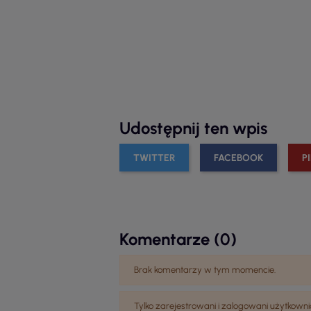
Udostępnij ten wpis
TWITTER
FACEBOOK
P
Komentarze (0)
Brak komentarzy w tym momencie.
Tylko zarejestrowani i zalogowani użytko