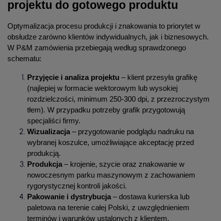
projektu do gotowego produktu
Optymalizacja procesu produkcji i znakowania to priorytet w 
obsłudze zarówno klientów indywidualnych, jak i biznesowych. 
W P&M zamówienia przebiegają według sprawdzonego 
schematu:
Przyjęcie i analiza projektu
 – klient przesyła grafikę 
(najlepiej w formacie wektorowym lub wysokiej 
rozdzielczości, minimum 250-300 dpi, z przezroczystym 
tłem). W przypadku potrzeby grafik przygotowują 
specjaliści firmy.
Wizualizacja
 – przygotowanie podglądu nadruku na 
wybranej koszulce, umożliwiające akceptację przed 
produkcją.
Produkcja
 – krojenie, szycie oraz znakowanie w 
nowoczesnym parku maszynowym z zachowaniem 
rygorystycznej kontroli jakości.
Pakowanie i dystrybucja
 – dostawa kurierska lub 
paletowa na terenie całej Polski, z uwzględnieniem 
terminów i warunków ustalonych z klientem.