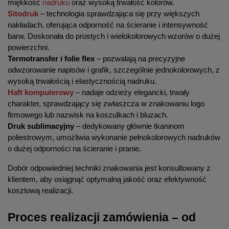
miękkość 
nadruku
 oraz wysoką trwałość kolorów.
Sitodruk
 – technologia sprawdzająca się przy większych 
nakładach, oferująca odporność na ścieranie i intensywność 
barw. Doskonała do prostych i wielokolorowych wzorów o dużej 
powierzchni.
Termotransfer i folie flex
 – pozwalają na precyzyjne 
odwzorowanie napisów i grafik, szczególnie jednokolorowych, z 
wysoką trwałością i elastycznością nadruku.
Haft komputerowy
 – nadaje odzieży elegancki, trwały 
charakter, sprawdzający się zwłaszcza w znakowaniu logo 
firmowego lub nazwisk na koszulkach i bluzach.
Druk sublimacyjny
 – dedykowany głównie tkaninom 
poliestrowym, umożliwia wykonanie pełnokolorowych nadruków 
o dużej odporności na ścieranie i pranie.
Dobór odpowiedniej techniki znakowania jest konsultowany z 
klientem, aby osiągnąć optymalną jakość oraz efektywność 
kosztową realizacji.
Proces realizacji zamówienia – od 