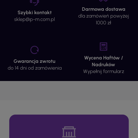
Darmowa dostawa
Szybki kontakt
dla zamówień powyżej
sklep@p-m.com.pl
1000 zł
Wycena Haftów /
Gwarancja zwrotu
Nadruków
do 14 dni od zamówienia
Wypełnij formularz