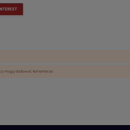
INTEREST
wnicy mogą dodawać komentarze