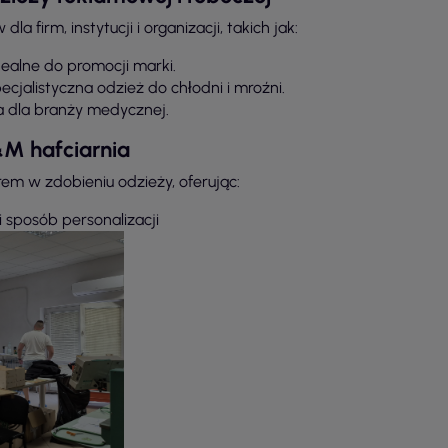
 firm, instytucji i organizacji, takich jak:
ealne do promocji marki.
cjalistyczna odzież do chłodni i mroźni.
 dla branży medycznej.
&M hafciarnia
em w zdobieniu odzieży, oferując:
i sposób personalizacji