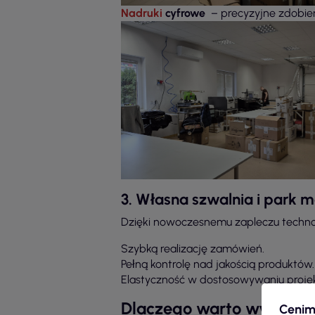
Nadruki
cyfrowe
– precyzyjne zdobien
3. Własna szwalnia i park
Dzięki nowoczesnemu zapleczu techn
Szybką realizację zamówień.
Pełną kontrolę nad jakością produktów.
Elastyczność w dostosowywaniu projek
Dlaczego warto wybrać 
Cenim