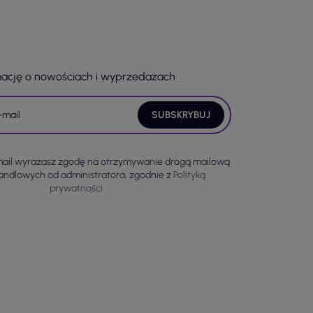
mację o nowościach i wyprzedażach
mail wyrażasz zgodę na otrzymywanie drogą mailową
handlowych od administratora, zgodnie z
Polityką
prywatności