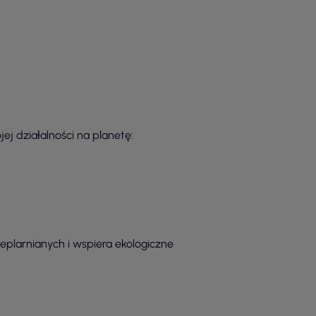
j działalności na planetę:
eplarnianych i wspiera ekologiczne