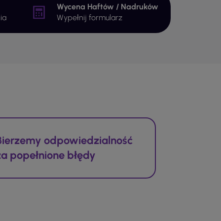
Wycena Haftów / Nadruków
ia
Wypełnij formularz
Bierzemy odpowiedzialność
za popełnione błędy