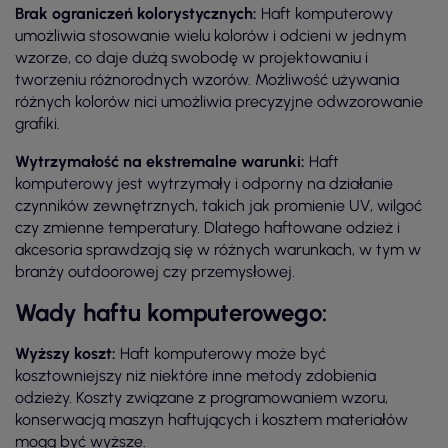
Brak ograniczeń kolorystycznych:
Haft komputerowy
umożliwia stosowanie wielu kolorów i odcieni w jednym
wzorze, co daje dużą swobodę w projektowaniu i
tworzeniu różnorodnych wzorów. Możliwość używania
różnych kolorów nici umożliwia precyzyjne odwzorowanie
grafiki.
Wytrzymałość na ekstremalne warunki:
Haft
komputerowy jest wytrzymały i odporny na działanie
czynników zewnętrznych, takich jak promienie UV, wilgoć
czy zmienne temperatury. Dlatego haftowane odzież i
akcesoria sprawdzają się w różnych warunkach, w tym w
branży outdoorowej czy przemysłowej.
Wady haftu komputerowego:
Wyższy koszt:
Haft komputerowy może być
kosztowniejszy niż niektóre inne metody zdobienia
odzieży. Koszty związane z programowaniem wzoru,
konserwacją maszyn haftujących i kosztem materiałów
mogą być wyższe.