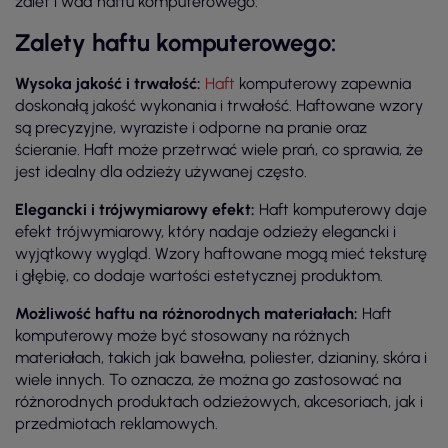
zalet i wad haftu komputerowego:
Zalety haftu komputerowego:
Wysoka jakość i trwałość:
Haft
komputerowy zapewnia
doskonałą jakość wykonania i trwałość. Haftowane wzory
są precyzyjne, wyraziste i odporne na pranie oraz
ścieranie. Haft może przetrwać wiele prań, co sprawia, że
jest idealny dla odzieży używanej często.
Elegancki i trójwymiarowy efekt:
Haft komputerowy daje
efekt trójwymiarowy, który nadaje odzieży elegancki i
wyjątkowy wygląd. Wzory haftowane mogą mieć teksturę
i głębię, co dodaje wartości estetycznej produktom.
Możliwość haftu na różnorodnych materiałach:
Haft
komputerowy może być stosowany na różnych
materiałach, takich jak bawełna, poliester, dzianiny, skóra i
wiele innych. To oznacza, że można go zastosować na
różnorodnych produktach odzieżowych, akcesoriach, jak i
przedmiotach reklamowych.