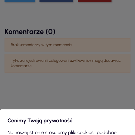
Komentarze (0)
Brak komentarzy w tym momencie.
Tylko zarejestrowani i zalogowani użytkownicy mogą dodawać
komentarze
Cenimy Twoją prywatność
Na naszej stronie stosujemy pliki cookies i podobne