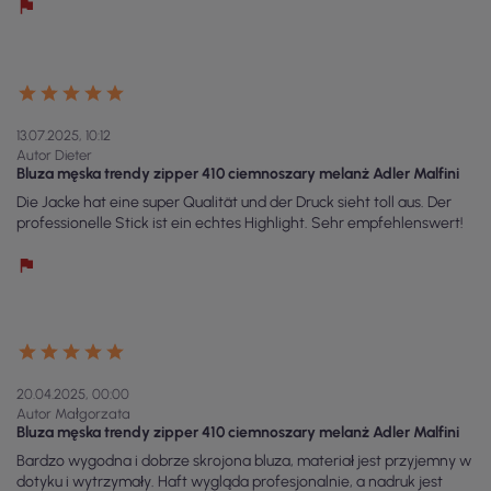
13.07.2025, 10:12
Autor Dieter
Bluza męska trendy zipper 410 ciemnoszary melanż Adler Malfini
Die Jacke hat eine super Qualität und der Druck sieht toll aus. Der
professionelle Stick ist ein echtes Highlight. Sehr empfehlenswert!
20.04.2025, 00:00
Autor Małgorzata
Bluza męska trendy zipper 410 ciemnoszary melanż Adler Malfini
Bardzo wygodna i dobrze skrojona bluza, materiał jest przyjemny w
dotyku i wytrzymały. Haft wygląda profesjonalnie, a nadruk jest