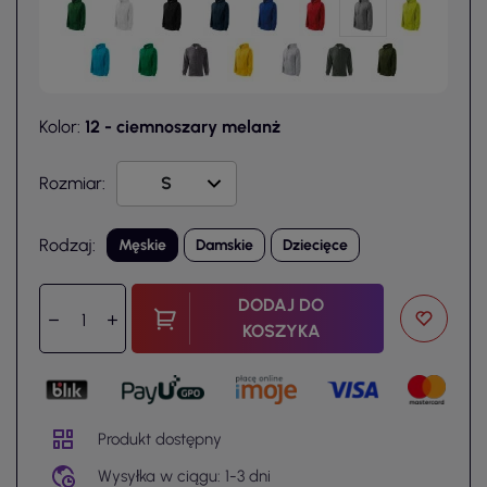
Kolor:
12 - ciemnoszary melanż
Rozmiar:
Rodzaj:
Męskie
Damskie
Dziecięce
DODAJ DO
KOSZYKA
Produkt dostępny
Wysyłka w ciągu: 1-3 dni