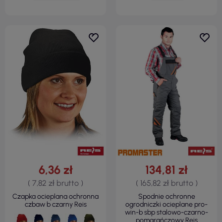
6,36 zł
134,81 zł
( 7,82 zł brutto )
( 165,82 zł brutto )
Czapka ocieplana ochronna
Spodnie ochronne
czbaw b czarny Reis
ogrodniczki ocieplane pro-
win-b sbp stalowo-czarno-
pomarańczowy Reis