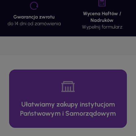
Wycena Haftów /
Gwarancja zwrotu
Nadruków
do 14 dni od zamówienia
Wypełnij formularz
Ułatwiamy zakupy instytucjom
Państwowym i Samorządowym