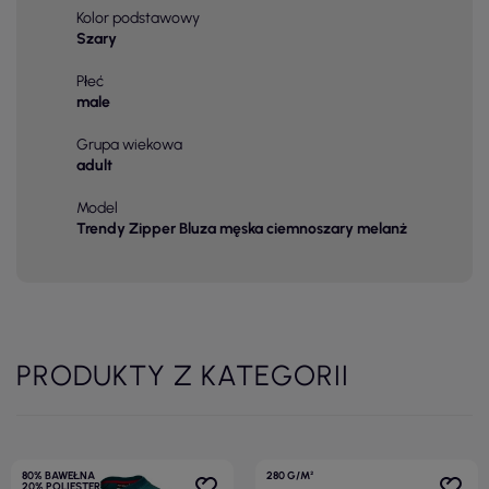
Kolor podstawowy
Szary
Płeć
male
Grupa wiekowa
adult
Model
Trendy Zipper Bluza męska ciemnoszary melanż
PRODUKTY Z KATEGORII
80% BAWEŁNA
280 G/M²
20% POLIESTER