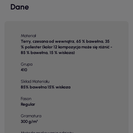
Dane
Materiał
Terry, czesana od wewnątrz, 65 % bawełna, 35
% poliester (kolor 12 kompozycja może się różnić -
85 % bawełna, 15 % wiskoza)
Grupa
410
Skład Materiału
85% bawełna 15% wiskoza
Fason
Regular
Gramatura
300 g/m²