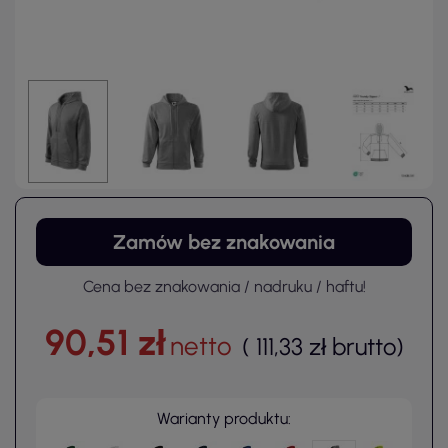
Zamów bez znakowania
Cena bez znakowania / nadruku / haftu!
90,51 zł
netto
(
111,33 zł
brutto
)
Warianty produktu: