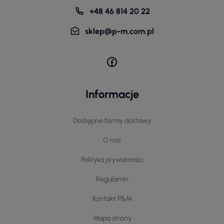
+48 46 814 20 22
sklep@p-m.com.pl
Informacje
Dostępne formy dostawy
O nas
Polityka prywatności
Regulamin
Kontakt P&M
Mapa strony