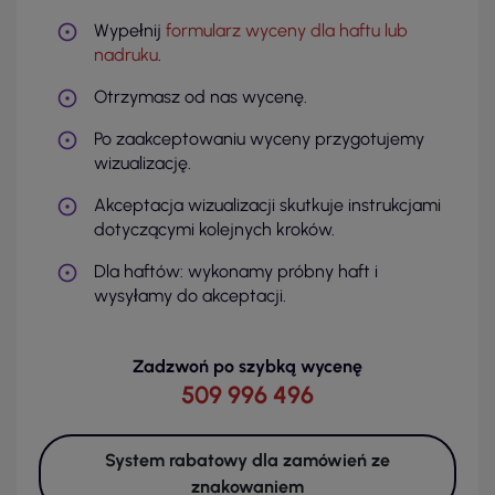
Wypełnij
formularz wyceny dla haftu lub
nadruku
.
Otrzymasz od nas wycenę.
Po zaakceptowaniu wyceny przygotujemy
wizualizację.
Akceptacja wizualizacji skutkuje instrukcjami
dotyczącymi kolejnych kroków.
Dla haftów: wykonamy próbny haft i
wysyłamy do akceptacji.
Zadzwoń po szybką wycenę
509 996 496
System rabatowy dla zamówień ze
znakowaniem