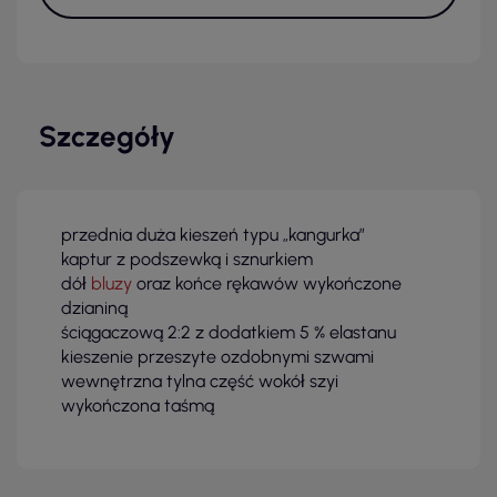
Szczegóły
przednia duża kieszeń typu „kangurka”
kaptur z podszewką i sznurkiem
dół
bluzy
oraz końce rękawów wykończone
dzianiną
ściągaczową 2:2 z dodatkiem 5 % elastanu
kieszenie przeszyte ozdobnymi szwami
wewnętrzna tylna część wokół szyi
wykończona taśmą