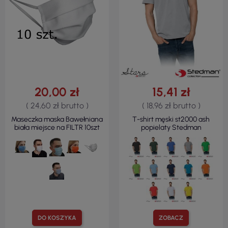
20,00 zł
15,41 zł
( 24,60 zł brutto )
( 18,96 zł brutto )
Maseczka maska Bawełniana
T-shirt męski st2000 ash
biała miejsce na FILTR 10szt
popielaty Stedman
DO KOSZYKA
ZOBACZ