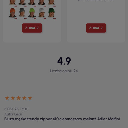
ZOBACZ
ZOBACZ
4.9
Liczba opinii: 24
3.10.2025, 17:00
Autor Leon
Bluza męska trendy zipper 410 ciemnoszary melanż Adler Malfini