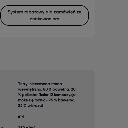
System rabatowy dla zamówień ze
znakowaniem
Terry, nieczesana strona
wewnętrzna, 80 % bawełna, 20
% poliester (kolor 12 kompozycja
może się różnić - 75 % bawełna,
25 % wiskoza)
614
ra
280 g/m²