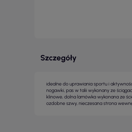
Szczegóły
idealne do uprawiania sportu i aktywnośc
nogawki, pas w talii wykonany ze ściągac
klinowe, dolna lamówka wykonana ze ści
ozdobne szwy, nieczesana strona wewn