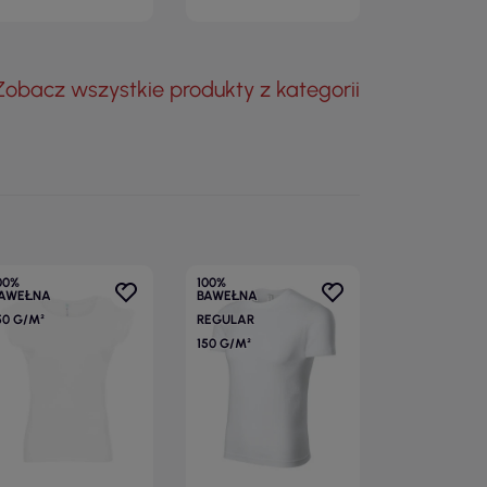
Zobacz wszystkie produkty z kategorii
00%
100%
AWEŁNA
BAWEŁNA
50 G/M²
REGULAR
150 G/M²