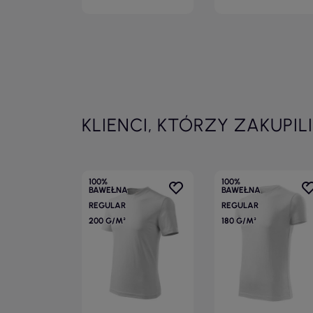
KLIENCI, KTÓRZY ZAKUPIL
100%
100%
BAWEŁNA
BAWEŁNA
REGULAR
REGULAR
200 G/M²
180 G/M²