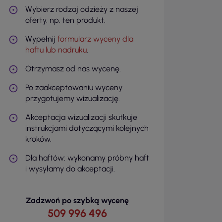
Wybierz rodzaj odzieży z naszej
oferty, np. ten produkt.
Wypełnij
formularz wyceny dla
haftu lub nadruku
.
Otrzymasz od nas wycenę.
Po zaakceptowaniu wyceny
przygotujemy wizualizację.
Akceptacja wizualizacji skutkuje
instrukcjami dotyczącymi kolejnych
kroków.
Dla haftów: wykonamy próbny haft
i wysyłamy do akceptacji.
Zadzwoń po szybką wycenę
509 996 496