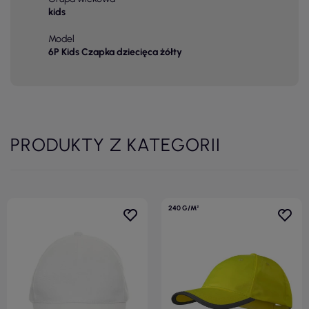
kids
Model
6P Kids Czapka dziecięca żółty
PRODUKTY Z KATEGORII
240 G/M²