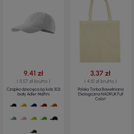
9,41 zł
3,37 zł
( 11,57 zł brutto )
( 4,15 zł brutto )
Czapka dziecięca 6p kids 303
Polska Torba Bawełniana
biały Adler Malfini
Ekologiczna NADRUK Full
Color!