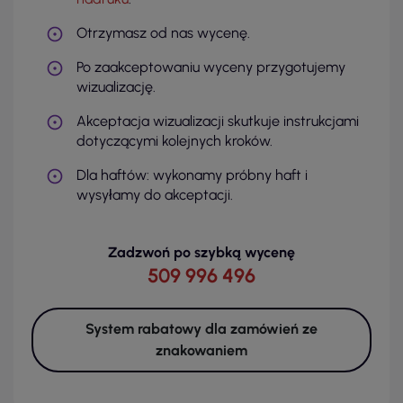
Otrzymasz od nas wycenę.
Po zaakceptowaniu wyceny przygotujemy
wizualizację.
Akceptacja wizualizacji skutkuje instrukcjami
dotyczącymi kolejnych kroków.
Dla haftów: wykonamy próbny haft i
wysyłamy do akceptacji.
Zadzwoń po szybką wycenę
509 996 496
System rabatowy dla zamówień ze
znakowaniem