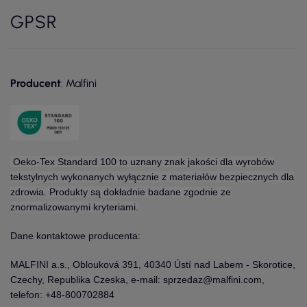
GPSR
Producent
: Malfini
Oeko-Tex Standard 100 to uznany znak jakości dla wyrobów
tekstylnych wykonanych wyłącznie z materiałów bezpiecznych dla
zdrowia. Produkty są dokładnie badane zgodnie ze
znormalizowanymi kryteriami.
Dane kontaktowe producenta:
MALFINI a.s., Oblouková 391, 40340 Ústí nad Labem - Skorotice,
Czechy, Republika Czeska, e-mail: sprzedaz@malfini.com,
telefon: +48-800702884