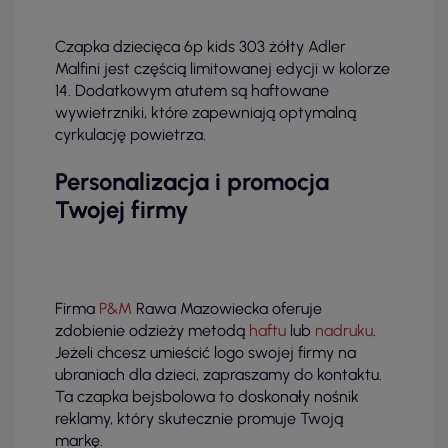
Czapka dziecięca 6p kids 303 żółty Adler
Malfini jest częścią limitowanej edycji w kolorze
14. Dodatkowym atutem są haftowane
wywietrzniki, które zapewniają optymalną
cyrkulację powietrza.
Personalizacja i promocja
Twojej firmy
Firma
P&M
Rawa Mazowiecka oferuje
zdobienie odzieży metodą
haftu
lub
nadruku
.
Jeżeli chcesz umieścić logo swojej firmy na
ubraniach dla dzieci, zapraszamy do kontaktu.
Ta czapka bejsbolowa to doskonały nośnik
reklamy, który skutecznie promuje Twoją
markę.