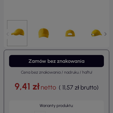
Zamów bez znakowania
Cena bez znakowania / nadruku / haftu!
9,41 zł
netto
(
11,57 zł
brutto
)
Warianty produktu: