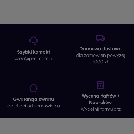
Darmowa dostawa
Szybki kontakt
dla zamówień powyżej
sklep@p-m.com.pl
1000 zł
Wycena Haftów /
Gwarancja zwrotu
Nadruków
do 14 dni od zamówienia
Wypełnij formularz