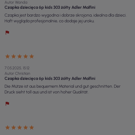
Autor Wanda
Czapka dziecięca 6p kids 303 żółty Adler Malfini
Czapka jest bardzo wygodna i dobrze skrojona, idealna dla dzieci.
Haft wygląda profesjonalnie, co dodaje jej uroku.
7.05.2025, 15:12
Autor Christian
Czapka dziecięca 6p kids 303 żółty Adler Malfini
Die Mütze ist aus bequemem Material und gut geschnitten. Der
Druck sieht toll aus und ist von hoher Qualität.