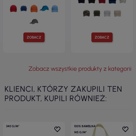
ZOBACZ
ZOBACZ
Zobacz wszystkie produkty z kategorii
KLIENCI, KTÓRZY ZAKUPILI TEN
PRODUKT, KUPILI RÓWNIEŻ:
340 G/M²
100% BAWEŁNA
145 G/M²