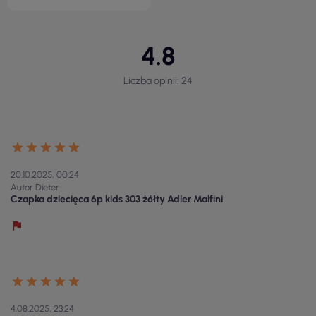
4.8
Liczba opinii: 24
20.10.2025, 00:24
Autor Dieter
Czapka dziecięca 6p kids 303 żółty Adler Malfini
4.08.2025, 23:24