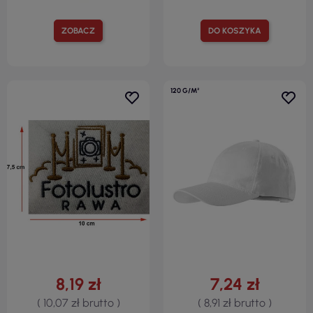
ZOBACZ
DO KOSZYKA
120 G/M²
8,19 zł
7,24 zł
( 10,07 zł brutto )
( 8,91 zł brutto )