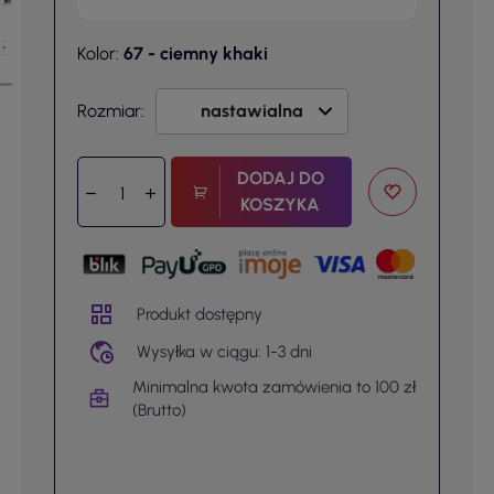
Kolor:
67 - ciemny khaki
Rozmiar:
DODAJ DO
KOSZYKA
Produkt dostępny
Wysyłka w ciągu: 1-3 dni
Minimalna kwota zamówienia to 100 zł
(Brutto)