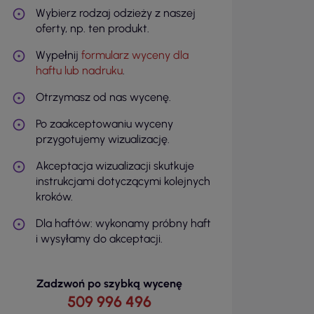
Wybierz rodzaj odzieży z naszej
oferty, np. ten produkt.
Wypełnij
formularz wyceny dla
haftu lub nadruku
.
Otrzymasz od nas wycenę.
Po zaakceptowaniu wyceny
przygotujemy wizualizację.
Akceptacja wizualizacji skutkuje
instrukcjami dotyczącymi kolejnych
kroków.
Dla haftów: wykonamy próbny haft
i wysyłamy do akceptacji.
Zadzwoń po szybką wycenę
509 996 496