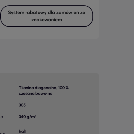
System rabatowy dla zamówień ze
znakowaniem
Tkanina diagonalna, 100 %
czesana bawełna
305
ra
340 g/m²
haft