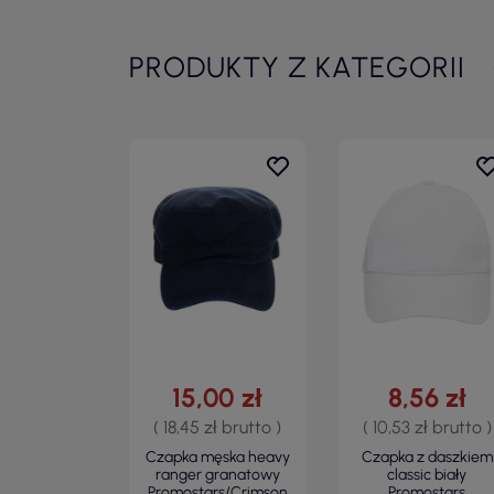
PRODUKTY Z KATEGORII
15,00 zł
8,56 zł
( 18,45 zł brutto )
( 10,53 zł brutto )
Czapka męska heavy
Czapka z daszkiem
ranger granatowy
classic biały
Promostars/Crimson
Promostars