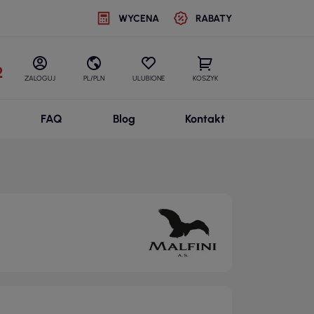
WYCENA
RABATY
2
ZALOGUJ
PL/PLN
ULUBIONE
KOSZYK
FAQ
Blog
Kontakt