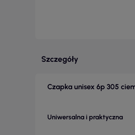
Szczegóły
Czapka unisex 6p 305 ciem
Uniwersalna i praktyczna