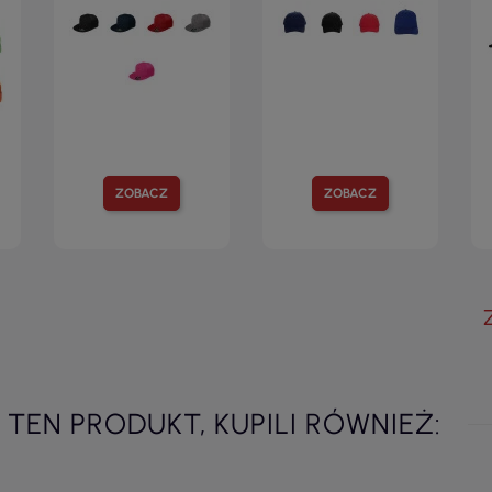
ZOBACZ
ZOBACZ
I TEN PRODUKT, KUPILI RÓWNIEŻ: