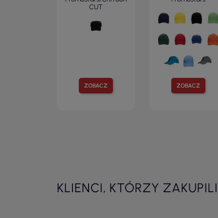
CUT
ZOBACZ
ZOBACZ
KLIENCI, KTÓRZY ZAKUPIL