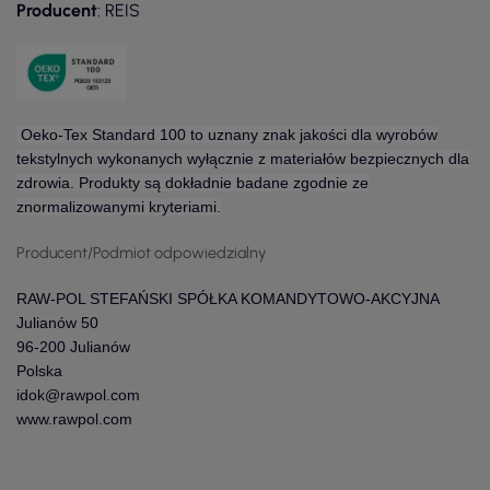
Producent
: REIS
Oeko-Tex Standard 100 to uznany znak jakości dla wyrobów
tekstylnych wykonanych wyłącznie z materiałów bezpiecznych dla
zdrowia. Produkty są dokładnie badane zgodnie ze
znormalizowanymi kryteriami.
Producent/Podmiot odpowiedzialny
RAW-POL STEFAŃSKI SPÓŁKA KOMANDYTOWO-AKCYJNA
Julianów 50
96-200 Julianów
Polska
idok@rawpol.com
www.rawpol.com