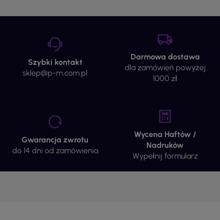
Darmowa dostawa
Szybki kontakt
dla zamówień powyżej
sklep@p-m.com.pl
1000 zł
Wycena Haftów /
Gwarancja zwrotu
Nadruków
do 14 dni od zamówienia
Wypełnij formularz