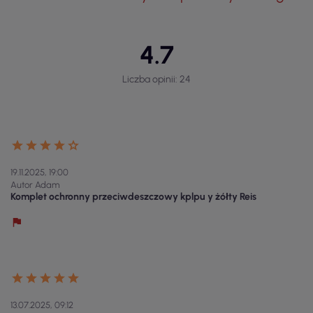
4.7
Liczba opinii: 24
19.11.2025, 19:00
Autor Adam
Komplet ochronny przeciwdeszczowy kplpu y żółty Reis
13.07.2025, 09:12