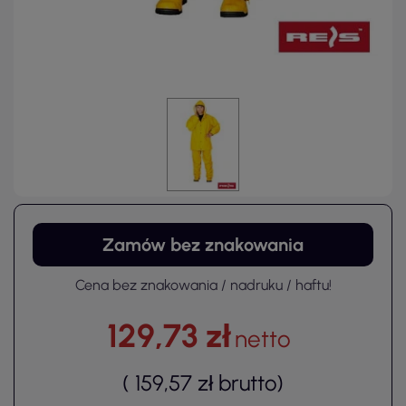
Zamów bez znakowania
Cena bez znakowania / nadruku / haftu!
129,73 zł
netto
(
159,57 zł
brutto
)