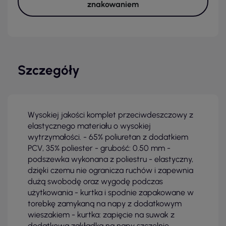
znakowaniem
Szczegóły
Wysokiej jakości komplet przeciwdeszczowy z
elastycznego materiału o wysokiej
wytrzymałości. - 65% poliuretan z dodatkiem
PCV, 35% poliester - grubość: 0.50 mm -
podszewka wykonana z poliestru - elastyczny,
dzięki czemu nie ogranicza ruchów i zapewnia
dużą swobodę oraz wygodę podczas
użytkowania - kurtka i spodnie zapakowane w
torebkę zamykaną na napy z dodatkowym
wieszakiem - kurtka: zapięcie na suwak z
dodatkową zakładką na napy szczelnie