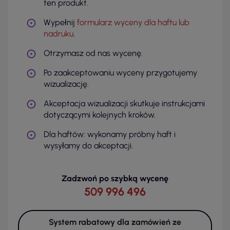
ten produkt.
Wypełnij
formularz wyceny dla haftu lub
nadruku
.
Otrzymasz od nas wycenę.
Po zaakceptowaniu wyceny przygotujemy
wizualizację.
Akceptacja wizualizacji skutkuje instrukcjami
dotyczącymi kolejnych kroków.
Dla haftów: wykonamy próbny haft i
wysyłamy do akceptacji.
Zadzwoń po szybką wycenę
509 996 496
System rabatowy dla zamówień ze