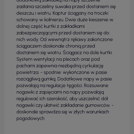
zasłania szczeliny suwaka przed dostaniem się
deszczu i wiatru. Kaptur ściągany na troczki
schowany w kołnierzu. Dwie duże kieszenie w
dolnej część kurtki z zakładkami
zabezpieczającymi przed dostaniem się do
nich wody. Od wewnątrz rękawy zakończone
ściągaczem doskonale chronią przed
dostaniem się wiatru. Ściągacz na dole kurtki.
System wentylacji na plecach oraz pod
pachami zapewnia niezbędną cyrkulację
powietrza. - spodnie: wykończone w pasie
rozciągliwą gumką. Dodatkowe napy w pasie
pozwalają na regulacje tęgości. Rozsuwane
nogawki z zapięciami na napy pozwalają
regulować ich szerokość, aby uszczelnić dół
nogawki czy ułatwić zakładanie gumowców. -
doskonale sprawdza się w złych warunkach
pogodowych