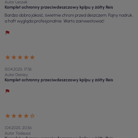
Autor Leszek
Komplet ochronny przeciwdeszczowy kplpu y żółty Reis
Bardzo dobra jakość, świetnie chroni przed deszczem. Fajny nadruk,
a haft wygląda profesjonalnie. Warto zainwestować!
13.04.2025, 17:36
Autor Dionizy
Komplet ochronny przeciwdeszczowy kplpu y żółty Reis
1.04.2025, 20:56
Autor Tadeusz