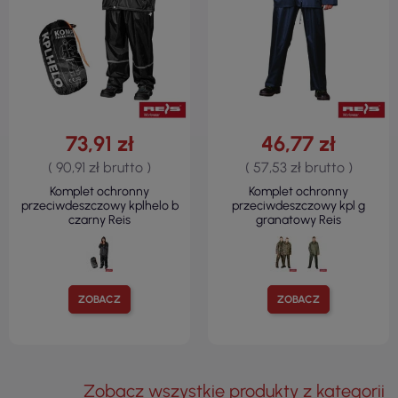
73,91 zł
46,77 zł
( 90,91 zł brutto )
( 57,53 zł brutto )
Komplet ochronny
Komplet ochronny
przeciwdeszczowy kplhelo b
przeciwdeszczowy kpl g
czarny Reis
granatowy Reis
ZOBACZ
ZOBACZ
Zobacz wszystkie produkty z kategorii