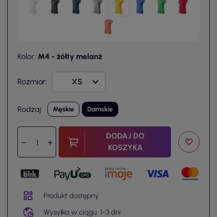
Kolor:
M4 - żółty melanż
Rozmiar:
Rodzaj:
Męskie
Damskie
DODAJ DO
KOSZYKA
Produkt dostępny
Wysyłka w ciągu: 1-3 dni