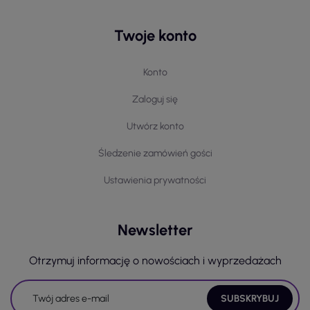
Twoje konto
Konto
Zaloguj się
Utwórz konto
Śledzenie zamówień gości
Ustawienia prywatności
Newsletter
Otrzymuj informację o nowościach i wyprzedażach