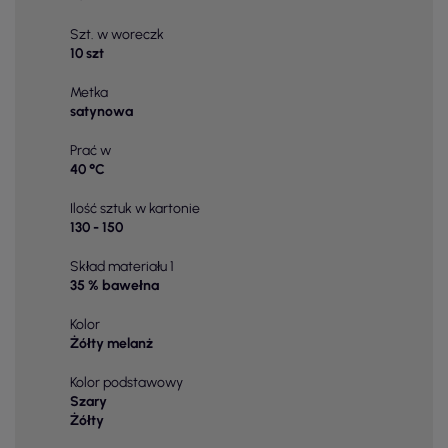
Szt. w woreczk
10 szt
Metka
satynowa
Prać w
40 °C
Ilość sztuk w kartonie
130 - 150
Skład materiału 1
35 % bawełna
Kolor
Żółty melanż
Kolor podstawowy
Szary
Żółty