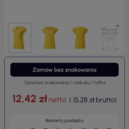
Zamów bez znakowania
Cena bez znakowania / nadruku / haftu!
12,42 zł
netto
(
15,28 zł
brutto
)
Warianty produktu: