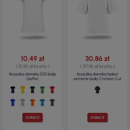
10,49 zł
30,86 zł
( 12,90 zł brutto )
( 37,96 zł brutto )
Koszulka damska 205 biały
Koszulka damska ladies'
Geffer
extreme biały Crimson Cut
ZOBACZ
ZOBACZ