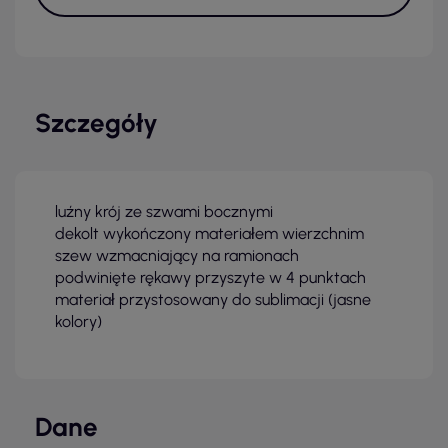
Szczegóły
luźny krój ze szwami bocznymi
dekolt wykończony materiałem wierzchnim
szew wzmacniający na ramionach
podwinięte rękawy przyszyte w 4 punktach
materiał przystosowany do sublimacji (jasne
kolory)
Dane