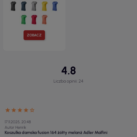
ZOBACZ
4.8
Liczba opinii: 24
17.11.2025, 20:48
Autor Henrik
Koszulka damska fusion 164 żółty melanż Adler Malfini