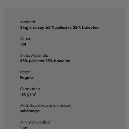
Materiał
Single Jersey, 65 % poliester, 35 % bawełna
Grupa
164
Skład Materiału
65% poliester 35% bawełna
Fason
Regular
Gramatura
160 g/m²
Metoda znakowania odzieży
sublimacja
Minimalny odbiór
1 szt