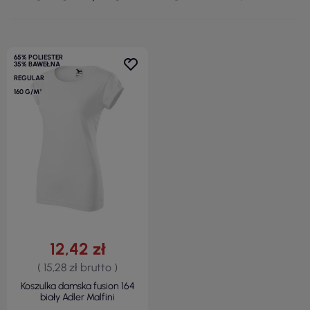
65% POLIESTER
35% BAWEŁNA
REGULAR
160 G/M²
12,42 zł
( 15,28 zł brutto )
Koszulka damska fusion 164
biały Adler Malfini