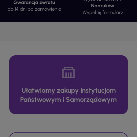
Gwarancja zwrotu
Nadruków
do 14 dni od zamówienia
Wypełnij formularz
Ułatwiamy zakupy instytucjom
Państwowym i Samorządowym