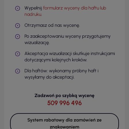
Wypełnij
formularz wyceny dla haftu lub
nadruku
.
Otrzymasz od nas wycenę.
Po zaakceptowaniu wyceny przygotujemy
wizualizację.
Akceptacja wizualizacji skutkuje instrukcjami
dotyczącymi kolejnych kroków.
Dla haftów: wykonamy próbny haft i
wysyłamy do akceptacji.
Zadzwoń po szybką wycenę
509 996 496
System rabatowy dla zamówień ze
znakowaniem