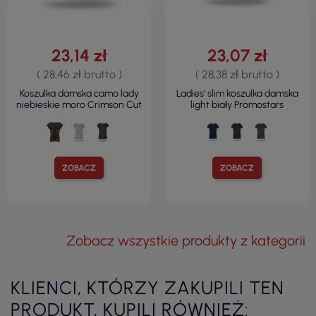
23,14 zł
23,07 zł
( 28,46 zł brutto )
( 28,38 zł brutto )
Koszulka damska camo lady
Ladies' slim koszulka damska
niebieskie moro Crimson Cut
light biały Promostars
ZOBACZ
ZOBACZ
Zobacz wszystkie produkty z kategorii
KLIENCI, KTÓRZY ZAKUPILI TEN
PRODUKT, KUPILI RÓWNIEŻ: