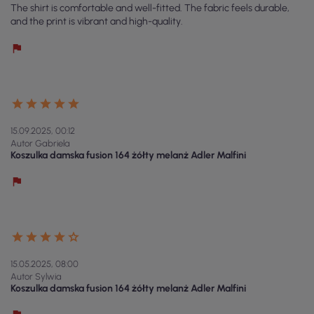
The shirt is comfortable and well-fitted. The fabric feels durable,
and the print is vibrant and high-quality.
15.09.2025, 00:12
Autor Gabriela
Koszulka damska fusion 164 żółty melanż Adler Malfini
15.05.2025, 08:00
Autor Sylwia
Koszulka damska fusion 164 żółty melanż Adler Malfini