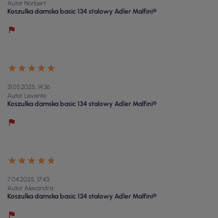
Autor Norbert
Koszulka damska basic 134 stalowy Adler Malfini®
31.05.2025, 14:36
Autor Levente
Koszulka damska basic 134 stalowy Adler Malfini®
7.04.2025, 17:43
Autor Alexandra
Koszulka damska basic 134 stalowy Adler Malfini®