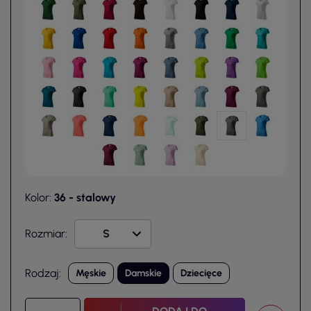
Kolor:
36 - stalowy
Rozmiar:
Rodzaj:
Męskie
Damskie
Dziecięce