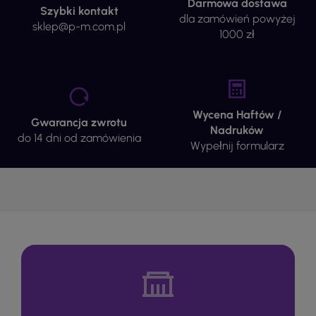
Darmowa dostawa
Szybki kontakt
dla zamówień powyżej
sklep@p-m.com.pl
1000 zł
Wycena Haftów /
Gwarancja zwrotu
Nadruków
do 14 dni od zamówienia
Wypełnij formularz