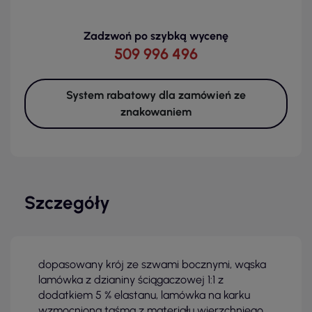
Zadzwoń po szybką wycenę
509 996 496
System rabatowy dla zamówień ze
znakowaniem
Szczegóły
dopasowany krój ze szwami bocznymi, wąska
lamówka z dzianiny ściągaczowej 1:1 z
dodatkiem 5 % elastanu, lamówka na karku
wzmocniona taśmą z materiału wierzchniego,