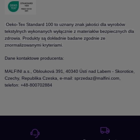
Oeko-Tex Standard 100 to uznany znak jakości dla wyrobów
tekstylnych wykonanych wyłącznie z materiałów bezpiecznych dla
zdrowia. Produkty są dokładnie badane zgodnie ze
znormalizowanymi kryteriami.
Dane kontaktowe producenta:
MALFINI a.s., Oblouková 391, 40340 Ústí nad Labem - Skorotice,
Czechy, Republika Czeska, e-mail: sprzedaz@malfini.com,
telefon: +48-800702884