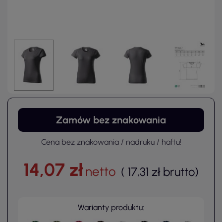
Zamów bez znakowania
Cena bez znakowania / nadruku / haftu!
14,07 zł
netto
(
17,31 zł
brutto
)
Warianty produktu: