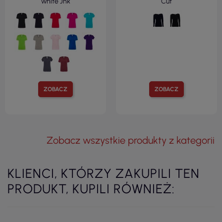
white Jhk
Cut
ZOBACZ
ZOBACZ
Zobacz wszystkie produkty z kategorii
KLIENCI, KTÓRZY ZAKUPILI TEN
PRODUKT, KUPILI RÓWNIEŻ: