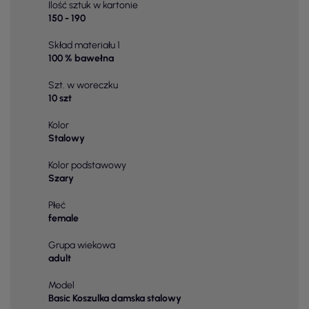
Ilość sztuk w kartonie
150 - 190
Skład materiału 1
100 % bawełna
Szt. w woreczku
10 szt
Kolor
Stalowy
Kolor podstawowy
Szary
Płeć
female
Grupa wiekowa
adult
Model
Basic Koszulka damska stalowy