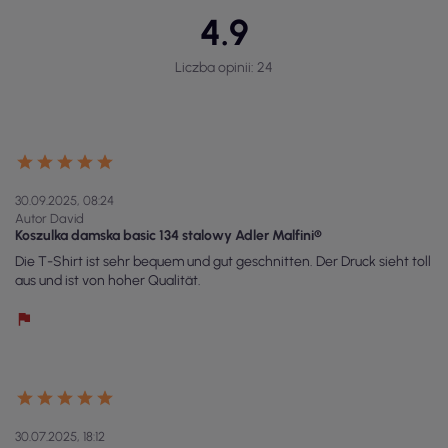
4.9
Liczba opinii: 24
30.09.2025, 08:24
Autor David
Koszulka damska basic 134 stalowy Adler Malfini®
Die T-Shirt ist sehr bequem und gut geschnitten. Der Druck sieht toll
aus und ist von hoher Qualität.
30.07.2025, 18:12