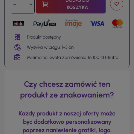
DODAJ DO
KOSZYKA
Produkt dostępny
Wysyłka w ciągu: 1-3 dni
Minimalna kwota zamówienia to 100 zł (Brutto)
Czy chcesz zamówić ten
produkt ze znakowaniem?
Każdy produkt z naszej oferty może
być dodatkowo personalizowany
poprzez naniesienie grafiki, logo,