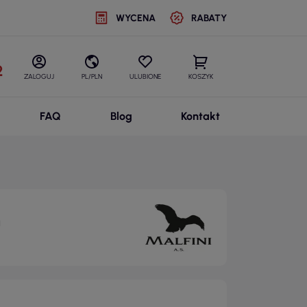
WYCENA
RABATY
2
ZALOGUJ
PL/PLN
ULUBIONE
KOSZYK
FAQ
Blog
Kontakt
m