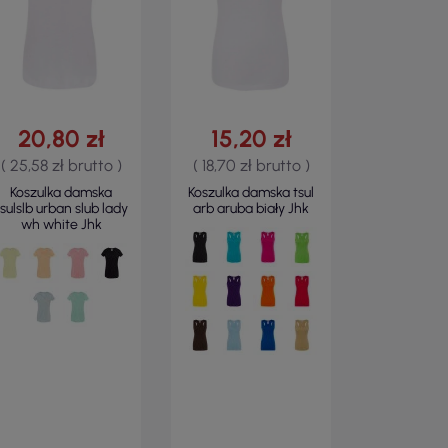
20,80 zł
15,20 zł
( 25,58 zł brutto )
( 18,70 zł brutto )
Koszulka damska
Koszulka damska tsul
tsulslb urban slub lady
arb aruba biały Jhk
wh white Jhk