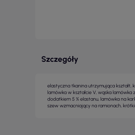
Szczegóły
elastyczna tkanina utrzymująca kształt, k
lamówka w kształcie V, wąska lamówka z 
dodatkiem 5 % elastanu, lamówka na ka
szew wzmacniający na ramionach, krótk