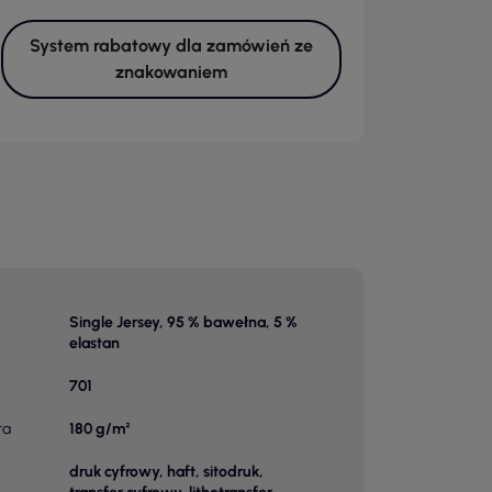
System rabatowy dla zamówień ze
znakowaniem
Single Jersey, 95 % bawełna, 5 %
elastan
701
ra
180 g/m²
druk cyfrowy, haft, sitodruk,