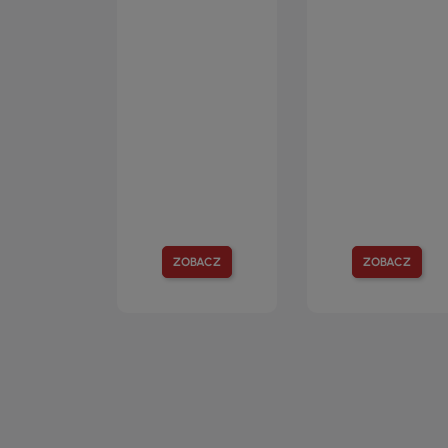
ZOBACZ
ZOBACZ