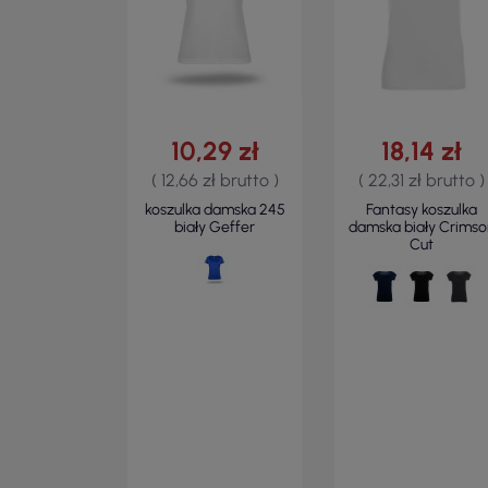
10,29 zł
18,14 zł
( 12,66 zł brutto )
( 22,31 zł brutto )
koszulka damska 245
Fantasy koszulka
biały Geffer
damska biały Crimso
Cut