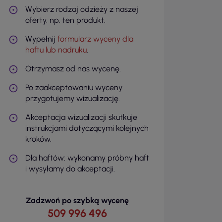
Wybierz rodzaj odzieży z naszej
oferty, np. ten produkt.
Wypełnij
formularz wyceny dla
haftu lub nadruku
.
Otrzymasz od nas wycenę.
Po zaakceptowaniu wyceny
przygotujemy wizualizację.
Akceptacja wizualizacji skutkuje
instrukcjami dotyczącymi kolejnych
kroków.
Dla haftów: wykonamy próbny haft
i wysyłamy do akceptacji.
Zadzwoń po szybką wycenę
509 996 496