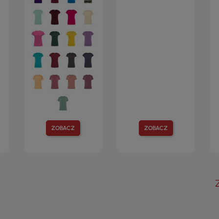
ZOBACZ
ZOBACZ