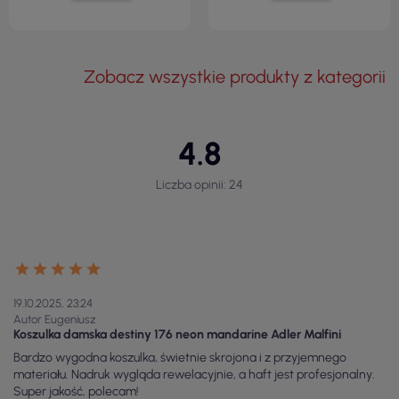
Zobacz wszystkie produkty z kategorii
4.8
Liczba opinii: 24
19.10.2025, 23:24
Autor Eugeniusz
Koszulka damska destiny 176 neon mandarine Adler Malfini
Bardzo wygodna koszulka, świetnie skrojona i z przyjemnego
materiału. Nadruk wygląda rewelacyjnie, a haft jest profesjonalny.
Super jakość, polecam!