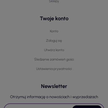
Sklepy
Twoje konto
Konto
Zaloguj się
Utwórz konto
Śledzenie zamówień gości
Ustawienia prywatności
Newsletter
Otrzymuj informację o nowościach i wyprzedażach