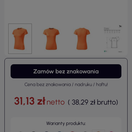
Zamów bez znakowania
Cena bez znakowania / nadruku / haftu!
31,13 zł
netto
(
38,29 zł
brutto
)
Warianty produktu: