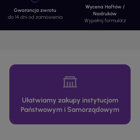
Wycena Haftów /
Gwarancja zwrotu
Nadruków
do 14 dni od zamówienia
Wypełnij formularz
Ułatwiamy zakupy instytucjom
Państwowym i Samorządowym