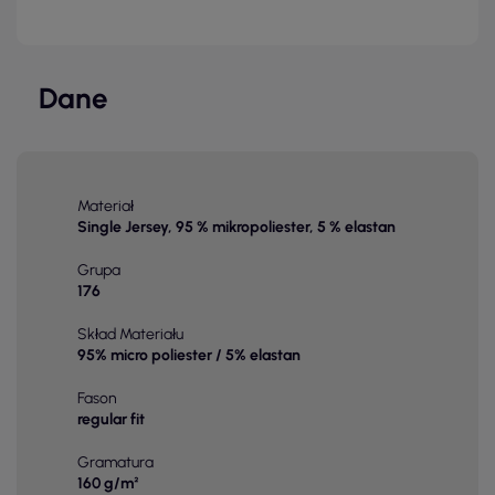
Dane
Materiał
Single Jersey, 95 % mikropoliester, 5 % elastan
Grupa
176
Skład Materiału
95% micro poliester / 5% elastan
Fason
regular fit
Gramatura
160 g/m²