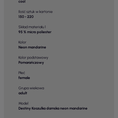
cool
Ilość sztuk w kartonie
150 - 220
Skład materiału 1
95 % micro poliester
Kolor
Neon mandarine
Kolor podstawowy
Pomarańczowy
Płeć
female
Grupa wiekowa
adult
Model
Destiny Koszulka damska neon mandarine