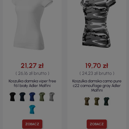
21,27 zł
19,70 zł
( 26,16 zł brutto )
( 24,23 zł brutto )
Koszulka damska viper free
Koszulka damska camo pure
f61 biały Adler Malfini
c22 camouflage gray Adler
Malfini
ZOBACZ
ZOBACZ