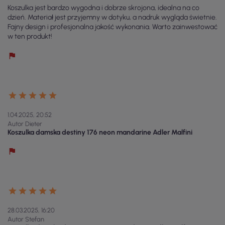
Koszulka jest bardzo wygodna i dobrze skrojona, idealna na co
dzień. Materiał jest przyjemny w dotyku, a nadruk wygląda świetnie.
Fajny design i profesjonalna jakość wykonania. Warto zainwestować
w ten produkt!
1.04.2025, 20:52
Autor Dieter
Koszulka damska destiny 176 neon mandarine Adler Malfini
28.03.2025, 16:20
Autor Stefan