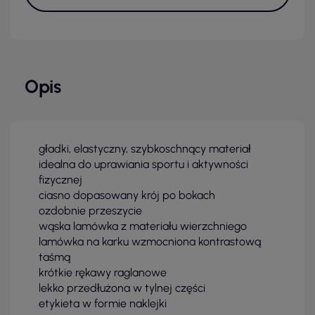
Opis
gładki, elastyczny, szybkoschnący materiał
idealna do uprawiania sportu i aktywności
fizycznej
ciasno dopasowany krój po bokach
ozdobnie przeszycie
wąska lamówka z materiału wierzchniego
lamówka na karku wzmocniona kontrastową
taśmą
krótkie rękawy raglanowe
lekko przedłużona w tylnej części
etykieta w formie naklejki