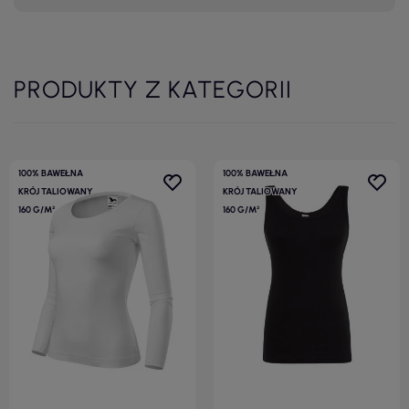
PRODUKTY Z KATEGORII
100% BAWEŁNA
100% BAWEŁNA
KRÓJ TALIOWANY
KRÓJ TALIOWANY
160 G/M²
160 G/M²