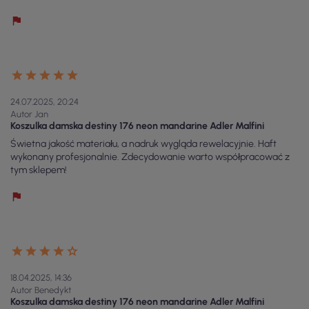
24.07.2025, 20:24
Autor Jan
Koszulka damska destiny 176 neon mandarine Adler Malfini
Świetna jakość materiału, a nadruk wygląda rewelacyjnie. Haft
wykonany profesjonalnie. Zdecydowanie warto współpracować z
tym sklepem!
18.04.2025, 14:36
Autor Benedykt
Koszulka damska destiny 176 neon mandarine Adler Malfini