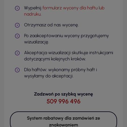
Wypełnij
formularz wyceny dla haftu lub
nadruku
.
Otrzymasz od nas wycenę.
Po zaakceptowaniu wyceny przygotujemy
wizualizację.
Akceptacja wizualizacji skutkuje instrukcjami
dotyczącymi kolejnych kroków.
Dla haftów: wykonamy próbny haft i
wysyłamy do akceptacji.
Zadzwoń po szybką wycenę
509 996 496
System rabatowy dla zamówień ze
znakowaniem