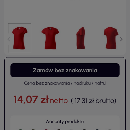
Zamów bez znakowania
Cena bez znakowania / nadruku / haftu!
14,07 zł
netto
(
17,31 zł
brutto
)
Warianty produktu: