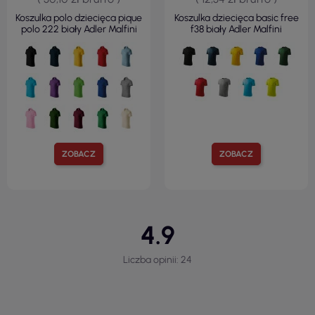
Koszulka polo dziecięca pique
Koszulka dziecięca basic free
polo 222 biały Adler Malfini
f38 biały Adler Malfini
ZOBACZ
ZOBACZ
4.9
Liczba opinii: 24