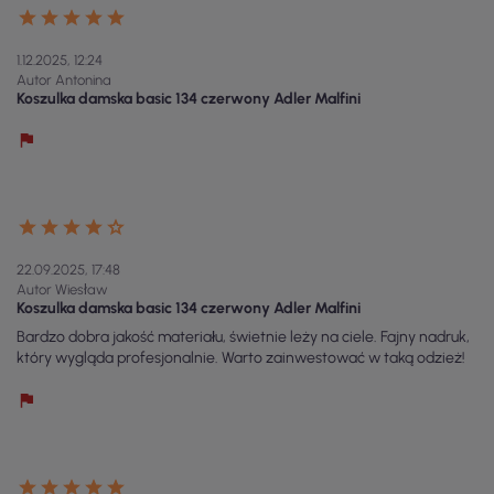
1.12.2025, 12:24
Autor Antonina
Koszulka damska basic 134 czerwony Adler Malfini
22.09.2025, 17:48
Autor Wiesław
Koszulka damska basic 134 czerwony Adler Malfini
Bardzo dobra jakość materiału, świetnie leży na ciele. Fajny nadruk,
który wygląda profesjonalnie. Warto zainwestować w taką odzież!