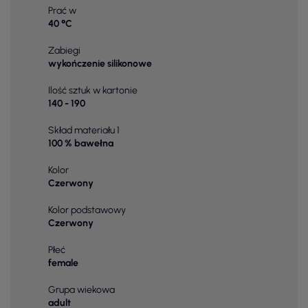
Prać w
40 °C
Zabiegi
wykończenie silikonowe
Ilość sztuk w kartonie
140 - 190
Skład materiału 1
100 % bawełna
Kolor
Czerwony
Kolor podstawowy
Czerwony
Płeć
female
Grupa wiekowa
adult