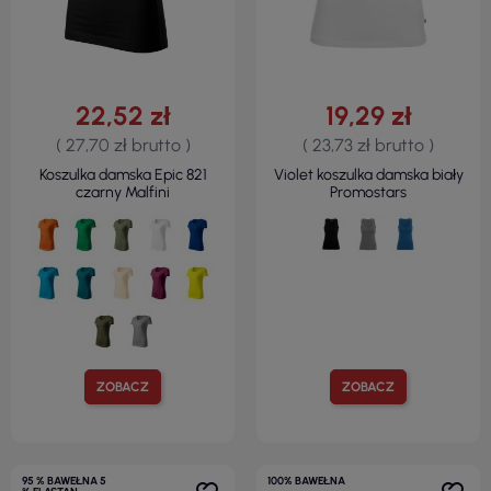
22,52 zł
19,29 zł
( 27,70 zł brutto )
( 23,73 zł brutto )
Koszulka damska Epic 821
Violet koszulka damska biały
czarny Malfini
Promostars
ZOBACZ
ZOBACZ
95 % BAWEŁNA 5
100% BAWEŁNA