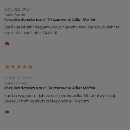
3.07.2025, 09:24
Autor Sarah
Koszulka damska basic 134 czerwony Adler Malfini
Die Bluse ist sehr bequem und gut geschnitten. Der Druck sieht toll
aus und ist von hoher Qualität.
2.04.2025, 23:20
Autor Patrycja
Koszulka damska basic 134 czerwony Adler Malfini
Bardzo wygodna i dobrze skrojona koszulka. Materiał wysokiej
jakości, a haft wygląda profesjonalnie. Polecam!