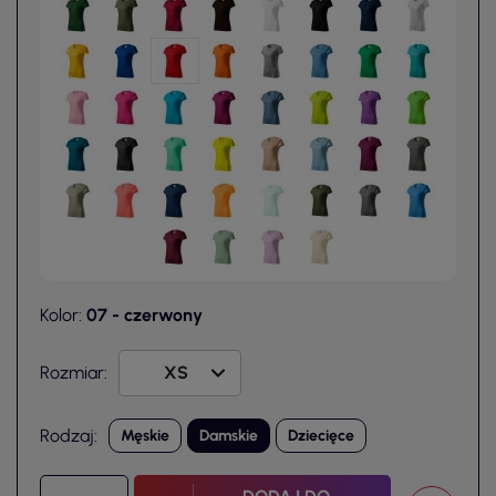
Kolor:
07 - czerwony
Rozmiar:
Rodzaj:
Męskie
Damskie
Dziecięce