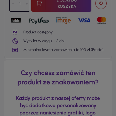
DODAJ DO
KOSZYKA
Produkt dostępny
Wysyłka w ciągu: 1-3 dni
Minimalna kwota zamówienia to 100 zł (Brutto)
Czy chcesz zamówić ten
produkt ze znakowaniem?
Każdy produkt z naszej oferty może
być dodatkowo personalizowany
poprzez naniesienie grafiki, logo,