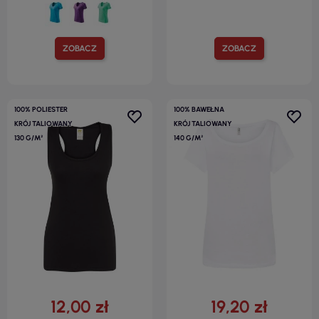
ZOBACZ
ZOBACZ
100% POLIESTER
100% BAWEŁNA
KRÓJ TALIOWANY
KRÓJ TALIOWANY
130 G/M²
140 G/M²
12,00 zł
19,20 zł