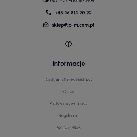
NIP (VAT EU): PL8351126908
+48 46 814 20 22
sklep@p-m.com.pl
Informacje
Dostępne formy dostawy
O nas
Polityka prywatności
Regulamin
Kontakt P&M