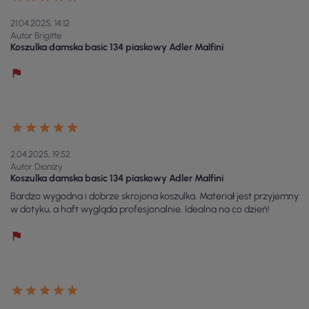
21.04.2025, 14:12
Autor Brigitte
Koszulka damska basic 134 piaskowy Adler Malfini
2.04.2025, 19:52
Autor Dionizy
Koszulka damska basic 134 piaskowy Adler Malfini
Bardzo wygodna i dobrze skrojona koszulka. Materiał jest przyjemny
w dotyku, a haft wygląda profesjonalnie. Idealna na co dzień!