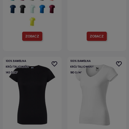
ZOBACZ
ZOBACZ
100% BAWEŁNA
100% BAWEŁNA
KRÓJ TALIOWANY
KRÓJ TALIOWANY
145 G/M²
180 G/M²