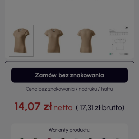
Zamów bez znakowania
Cena bez znakowania / nadruku / haftu!
14,07 zł
netto
(
17,31 zł
brutto
)
Warianty produktu: