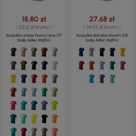
18,80 zł
27,68 zł
( 23,12 zł brutto )
( 34,05 zł brutto )
Koszulka unisex heavy new 137
Koszulka damska dream 128
biały Adler Malfini
biały Adler Malfini