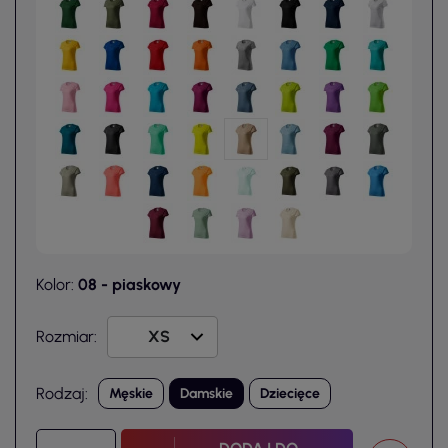
Kolor:
08 - piaskowy
Rozmiar:
Rodzaj:
Męskie
Damskie
Dziecięce