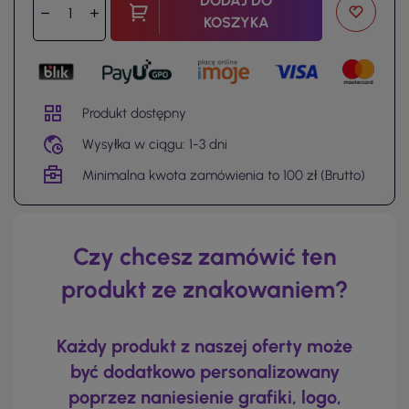
DODAJ DO
KOSZYKA
Produkt dostępny
Wysyłka w ciągu: 1-3 dni
Minimalna kwota zamówienia to 100 zł (Brutto)
Czy chcesz zamówić ten
produkt ze znakowaniem?
Każdy produkt z naszej oferty może
być dodatkowo personalizowany
poprzez naniesienie grafiki, logo,