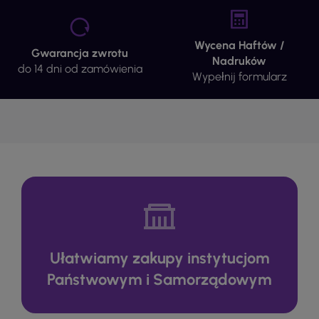
Wycena Haftów /
Gwarancja zwrotu
Nadruków
do 14 dni od zamówienia
Wypełnij formularz
Ułatwiamy zakupy instytucjom
Państwowym i Samorządowym