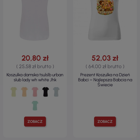
20,80 zł
52,03 zł
( 25,58 zł brutto )
( 64,00 zł brutto )
Koszulka damska tsulslb urban
Prezent Koszulka na Dzień
slub lady wh white Jhk
Babci – Najlepsza Babcia na
Świecie
ZOBACZ
ZOBACZ