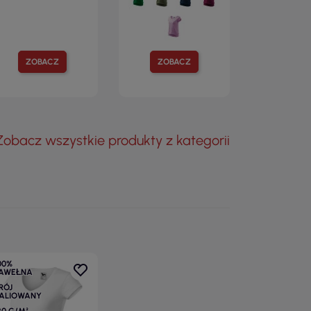
ZOBACZ
ZOBACZ
Zobacz wszystkie produkty z kategorii
00%
AWEŁNA
RÓJ
ALIOWANY