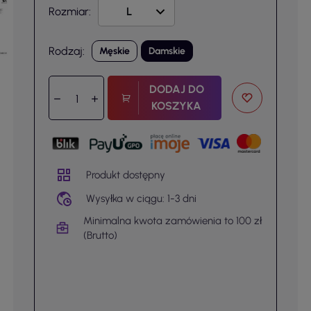
Rozmiar:
Rodzaj:
Męskie
Damskie
DODAJ DO
KOSZYKA
Produkt dostępny
Wysyłka w ciągu: 1-3 dni
Minimalna kwota zamówienia to 100 zł
(Brutto)