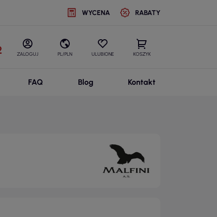
WYCENA
RABATY
2
ZALOGUJ
PL/PLN
ULUBIONE
KOSZYK
FAQ
Blog
Kontakt