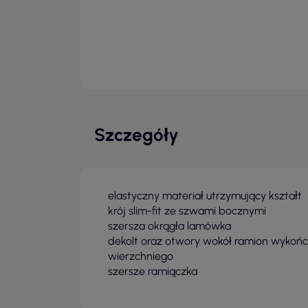
Szczegóły
elastyczny materiał utrzymujący kształt
krój slim-fit ze szwami bocznymi
szersza okrągła lamówka
dekolt oraz otwory wokół ramion wykoń
wierzchniego
szersze ramiączka