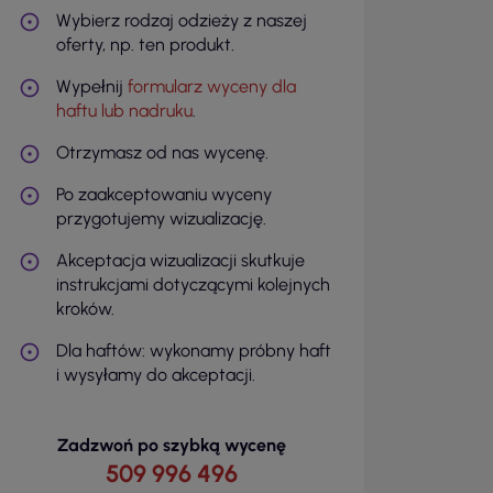
Wybierz rodzaj odzieży z naszej
oferty, np. ten produkt.
Wypełnij
formularz wyceny dla
haftu lub nadruku
.
Otrzymasz od nas wycenę.
Po zaakceptowaniu wyceny
przygotujemy wizualizację.
Akceptacja wizualizacji skutkuje
instrukcjami dotyczącymi kolejnych
kroków.
Dla haftów: wykonamy próbny haft
i wysyłamy do akceptacji.
Zadzwoń po szybką wycenę
509 996 496