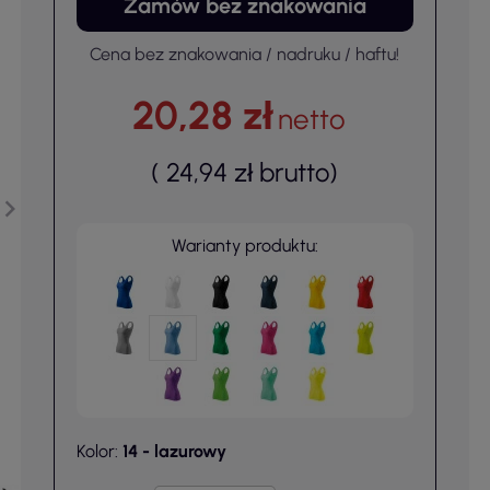
Zamów bez znakowania
Cena bez znakowania / nadruku / haftu!
20,28 zł
netto
(
24,94 zł
brutto
)
Warianty produktu:
Kolor:
14 - lazurowy