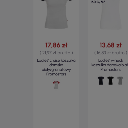
160 G/M²
17,86 zł
13,68 zł
( 21,97 zł brutto )
( 16,83 zł brutto )
Ladies' cruise koszulka
Ladies' v-neck
damska
koszulka damska biał
biały/granatowy
Promostars
Promostars