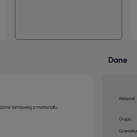
Dane
Materiał
czone lamówką z materiału
Grupa
Gramatu