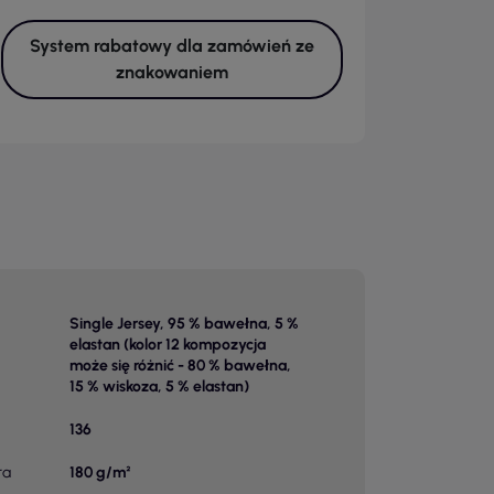
System rabatowy dla zamówień ze
znakowaniem
Single Jersey, 95 % bawełna, 5 %
elastan (kolor 12 kompozycja
może się różnić - 80 % bawełna,
15 % wiskoza, 5 % elastan)
136
ra
180 g/m²