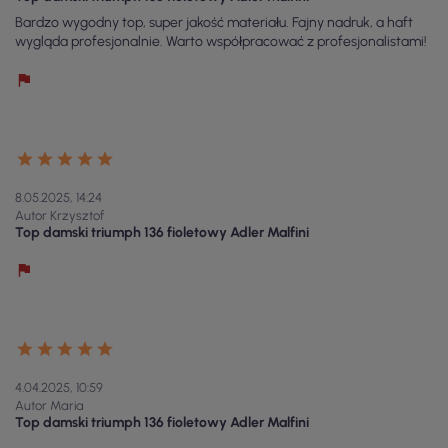
Bardzo wygodny top, super jakość materiału. Fajny nadruk, a haft
wygląda profesjonalnie. Warto współpracować z profesjonalistami!
8.05.2025, 14:24
Autor Krzysztof
Top damski triumph 136 fioletowy Adler Malfini
4.04.2025, 10:59
Autor Maria
Top damski triumph 136 fioletowy Adler Malfini