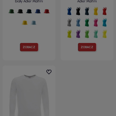
biały Adler Malfini
Adler Malfini
ZOBACZ
ZOBACZ