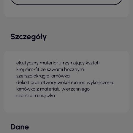
Szczegóły
elastyczny materiał utrzymujący kształt
krój slim-fit ze szwami bocznymi
szersza okrągła lamówka
dekolt oraz otwory wokół ramion wykończone
lamówką z materiału wierzchniego
szersze ramiączka
Dane