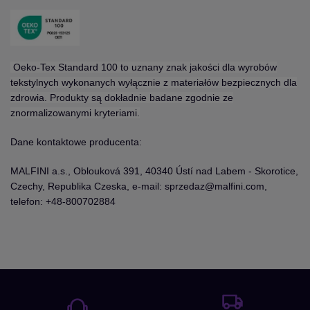
Oeko-Tex Standard 100 to uznany znak jakości dla wyrobów
tekstylnych wykonanych wyłącznie z materiałów bezpiecznych dla
zdrowia. Produkty są dokładnie badane zgodnie ze
znormalizowanymi kryteriami.
Dane kontaktowe producenta:
MALFINI a.s., Oblouková 391, 40340 Ústí nad Labem - Skorotice,
Czechy, Republika Czeska, e-mail: sprzedaz@malfini.com,
telefon: +48-800702884