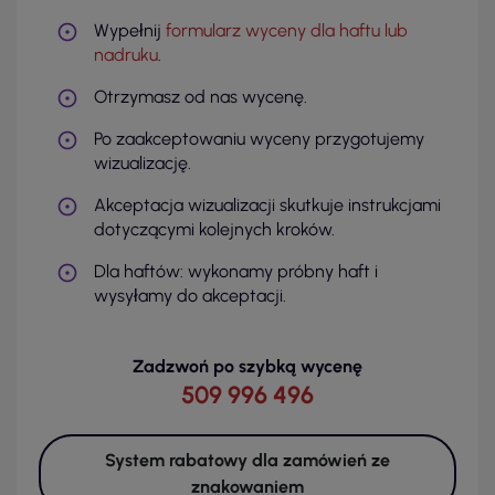
Wypełnij
formularz wyceny dla haftu lub
nadruku
.
Otrzymasz od nas wycenę.
Po zaakceptowaniu wyceny przygotujemy
wizualizację.
Akceptacja wizualizacji skutkuje instrukcjami
dotyczącymi kolejnych kroków.
Dla haftów: wykonamy próbny haft i
wysyłamy do akceptacji.
Zadzwoń po szybką wycenę
509 996 496
System rabatowy dla zamówień ze
znakowaniem