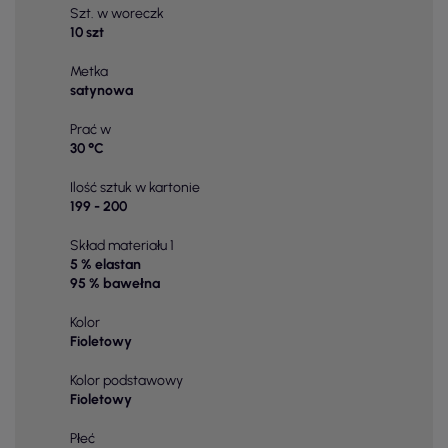
Szt. w woreczk
10 szt
Metka
satynowa
Prać w
30 °C
Ilość sztuk w kartonie
199 - 200
Skład materiału 1
5 % elastan
95 % bawełna
Kolor
Fioletowy
Kolor podstawowy
Fioletowy
Płeć