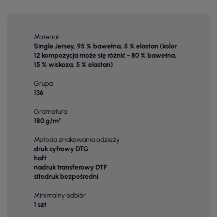
Materiał
Single Jersey, 95 % bawełna, 5 % elastan (kolor
12 kompozycja może się różnić - 80 % bawełna,
15 % wiskoza, 5 % elastan)
Grupa
136
Gramatura
180 g/m²
Metoda znakowania odzieży
druk cyfrowy DTG
haft
nadruk transferowy DTF
sitodruk bezpośredni
Minimalny odbiór
1 szt