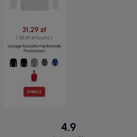
31,29 zł
( 38,49 zł brutto )
Voyage koszulka męska biały
Promostars
ZOBACZ
4.9