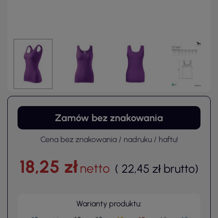
Zamów bez znakowania
Cena bez znakowania / nadruku / haftu!
18,25 zł
netto
(
22,45 zł
brutto
)
Warianty produktu: