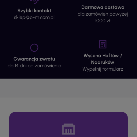
Darmowa dostawa
Szybki kontakt
dla zamówień powyżej
sklep@p-m.com.pl
1000 zł
Wycena Haftów /
Gwarancja zwrotu
Nadruków
do 14 dni od zamówienia
Wypełnij formularz