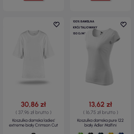
100% BAWEŁNA
KRÓJ TALIOWANY
150 G/M²
30,86 zł
13,62 zł
( 37,96 zł brutto )
( 16,75 zł brutto )
Koszulka damska ladies'
Koszulka damska pure 122
extreme biały Crimson Cut
biały Adler Malfini