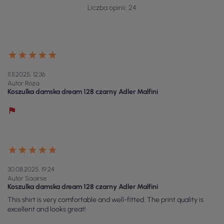
Liczba opinii: 24
11.11.2025, 12:36
Autor Róża
Koszulka damska dream 128 czarny Adler Malfini
30.08.2025, 19:24
Autor Saoirse
Koszulka damska dream 128 czarny Adler Malfini
This shirt is very comfortable and well-fitted. The print quality is
excellent and looks great!