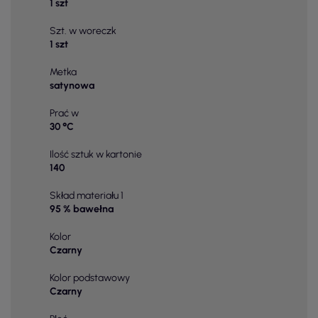
1 szt
Szt. w woreczk
1 szt
Metka
satynowa
Prać w
30 °C
Ilość sztuk w kartonie
140
Skład materiału 1
95 % bawełna
Kolor
Czarny
Kolor podstawowy
Czarny