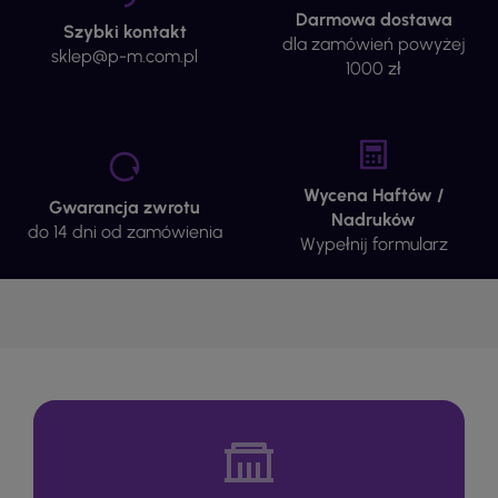
Darmowa dostawa
Szybki kontakt
dla zamówień powyżej
sklep@p-m.com.pl
1000 zł
Wycena Haftów /
Gwarancja zwrotu
Nadruków
do 14 dni od zamówienia
Wypełnij formularz