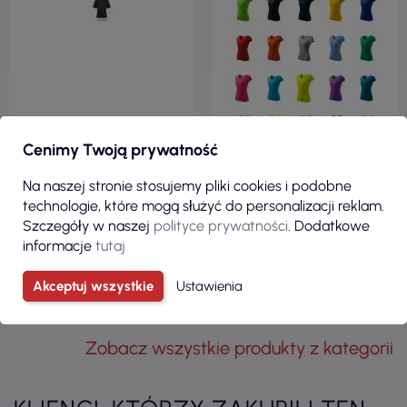
Cenimy Twoją prywatność
Na naszej stronie stosujemy pliki cookies i podobne
technologie, które mogą służyć do personalizacji reklam.
Szczegóły w naszej
polityce prywatności
. Dodatkowe
informacje
tutaj
ZOBACZ
ZOBACZ
Akceptuj wszystkie
Ustawienia
Zobacz wszystkie produkty z kategorii