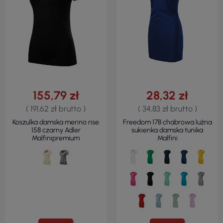
155,79 zł
28,32 zł
( 191,62 zł brutto )
( 34,83 zł brutto )
Koszulka damska merino rise
Freedom 178 chabrowa luźna
158 czarny Adler
sukienka damska tunika
Malfinipremium
Malfini