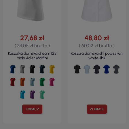
27,68 zł
48,80 zł
( 34,05 zł brutto )
( 60,02 zł brutto )
Koszulka damska dream 128
Koszula damska shl pop ss wh
biały Adler Malfini
white Jhk
ZOBACZ
ZOBACZ