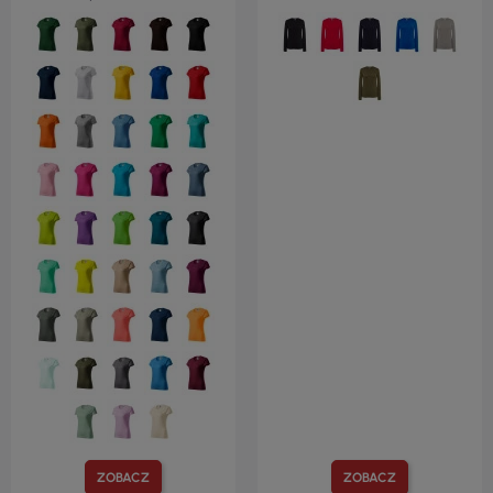
ZOBACZ
ZOBACZ