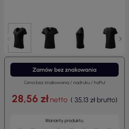
Zamów bez znakowania
Cena bez znakowania / nadruku / haftu!
28,56 zł
netto
(
35,13 zł
brutto
)
Warianty produktu: