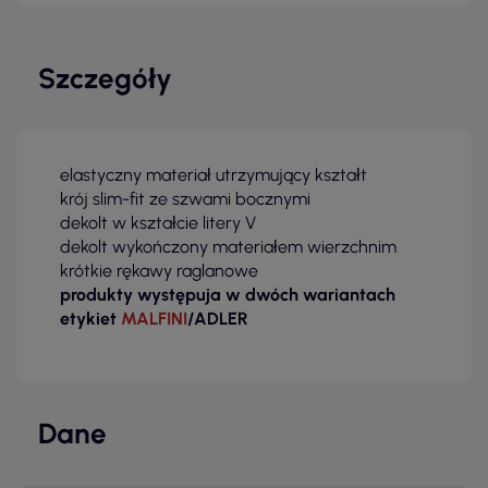
Szczegóły
elastyczny materiał utrzymujący kształt
krój slim-fit ze szwami bocznymi
dekolt w kształcie litery V
dekolt wykończony materiałem wierzchnim
krótkie rękawy raglanowe
produkty występuja w dwóch wariantach
etykiet
MALFINI
/ADLER
Dane