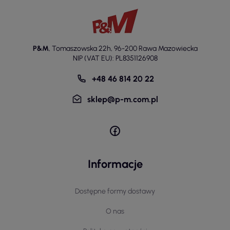
P&M
,
Tomaszowska 22h
,
96-200 Rawa Mazowiecka
NIP (VAT EU): PL8351126908
+48 46 814 20 22
sklep@p-m.com.pl
Informacje
Dostępne formy dostawy
O nas