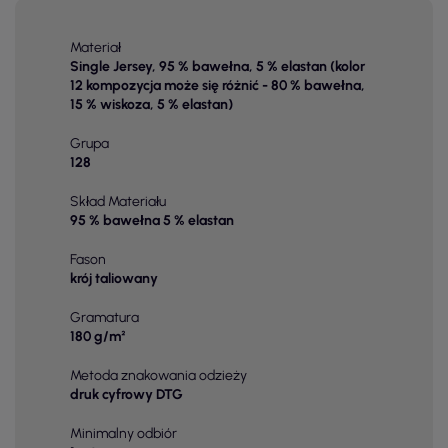
Materiał
Single Jersey, 95 % bawełna, 5 % elastan (kolor
12 kompozycja może się różnić - 80 % bawełna,
15 % wiskoza, 5 % elastan)
Grupa
128
Skład Materiału
95 % bawełna 5 % elastan
Fason
krój taliowany
Gramatura
180 g/m²
Metoda znakowania odzieży
druk cyfrowy DTG
Minimalny odbiór