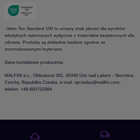
Oeko-Tex Standard 100 to uznany znak jakości dla wyrobów
tekstylnych wykonanych wyłącznie z materiałów bezpiecznych dla
zdrowia. Produkty są dokładnie badane zgodnie ze
znormalizowanymi kryteriami.
Dane kontaktowe producenta:
MALFINI a.s., Oblouková 391, 40340 Ústí nad Labem - Skorotice,
Czechy, Republika Czeska, e-mail: sprzedaz@malfini.com,
telefon: +48-800702884