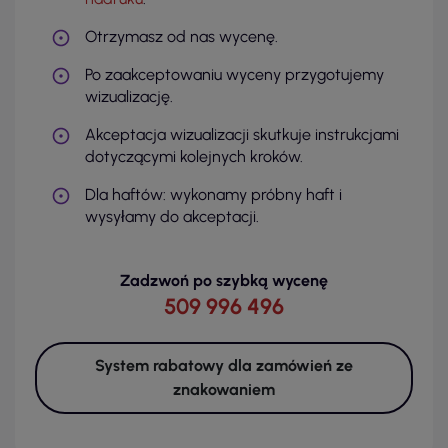
Otrzymasz od nas wycenę.
Po zaakceptowaniu wyceny przygotujemy
wizualizację.
Akceptacja wizualizacji skutkuje instrukcjami
dotyczącymi kolejnych kroków.
Dla haftów: wykonamy próbny haft i
wysyłamy do akceptacji.
Zadzwoń po szybką wycenę
509 996 496
System rabatowy dla zamówień ze
znakowaniem