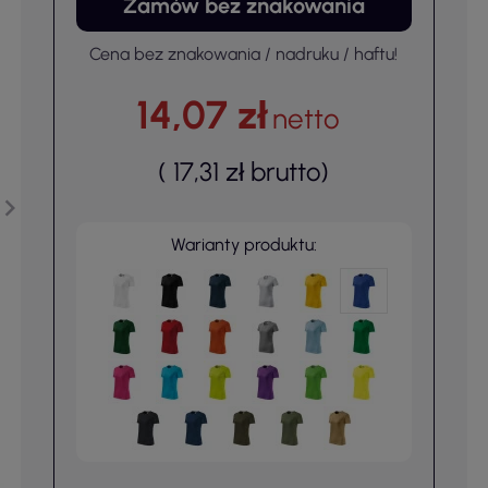
Zamów bez znakowania
Cena bez znakowania / nadruku / haftu!
14,07 zł
netto
(
17,31 zł
brutto
)
Warianty produktu: