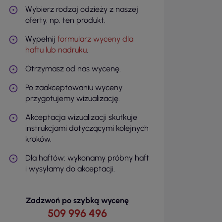
Wybierz rodzaj odzieży z naszej
oferty, np. ten produkt.
Wypełnij
formularz wyceny dla
haftu lub nadruku
.
Otrzymasz od nas wycenę.
Po zaakceptowaniu wyceny
przygotujemy wizualizację.
Akceptacja wizualizacji skutkuje
instrukcjami dotyczącymi kolejnych
kroków.
Dla haftów: wykonamy próbny haft
i wysyłamy do akceptacji.
Zadzwoń po szybką wycenę
509 996 496