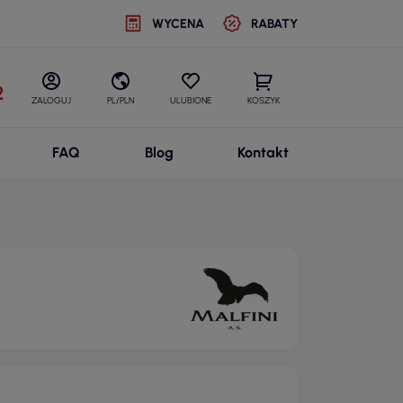
WYCENA
RABATY
2
ZALOGUJ
PL/PLN
ULUBIONE
KOSZYK
FAQ
Blog
Kontakt