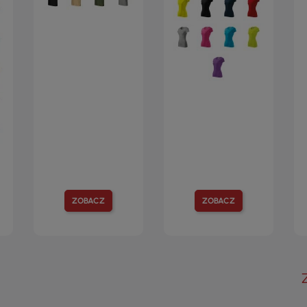
ZOBACZ
ZOBACZ