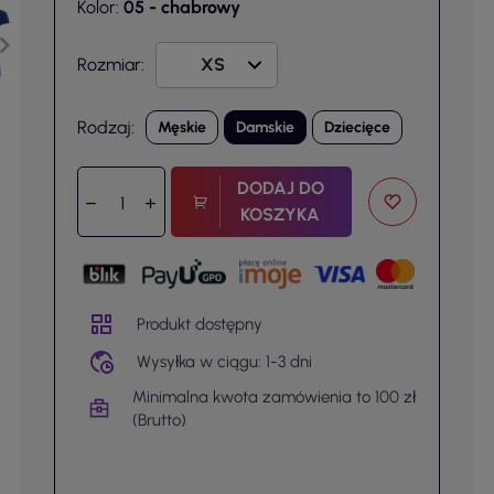
Kolor:
05 - chabrowy
Rozmiar:
Rodzaj:
Męskie
Damskie
Dziecięce
DODAJ DO
KOSZYKA
Produkt dostępny
Wysyłka w ciągu: 1-3 dni
Minimalna kwota zamówienia to 100 zł
(Brutto)