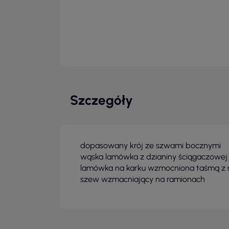
Szczegóły
dopasowany krój ze szwami bocznymi
wąska lamówka z dzianiny ściągaczowej 1
lamówka na karku wzmocniona taśmą z m
szew wzmacniający na ramionach