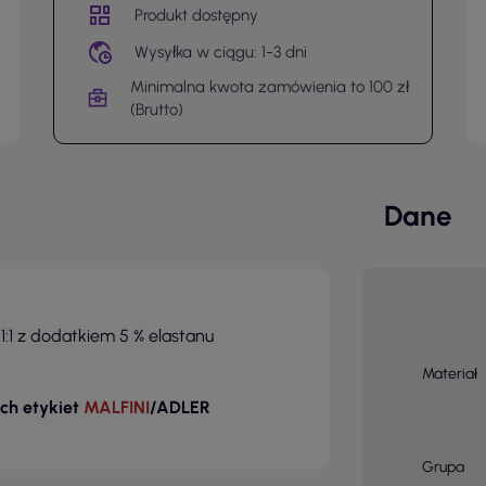
Produkt dostępny
Wysyłka w ciągu: 1-3 dni
Minimalna kwota zamówienia to 100 zł
(Brutto)
Dane
:1 z dodatkiem 5 % elastanu
Materiał
ch etykiet
MALFINI
/ADLER
Grupa