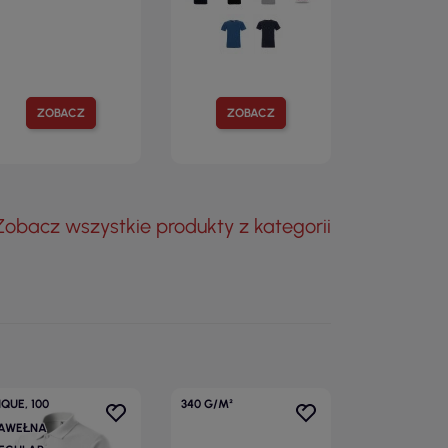
ZOBACZ
ZOBACZ
Zobacz wszystkie produkty z kategorii
IQUE, 100
340 G/M²
AWEŁNA