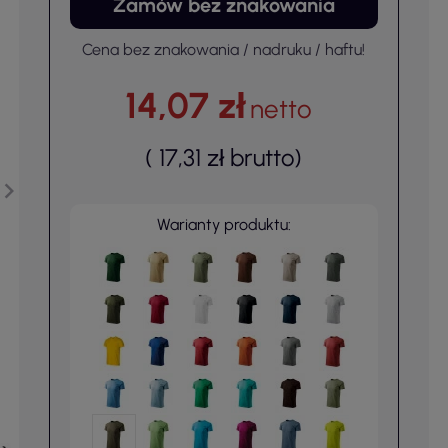
Zamów bez znakowania
Cena bez znakowania / nadruku / haftu!
14,07 zł
netto
(
17,31 zł
brutto
)
Warianty produktu: