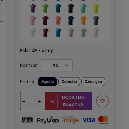
Kolor:
29 - army
Rozmiar:
Rodzaj:
Męskie
Damskie
Dziecięce
DODAJ DO
KOSZYKA