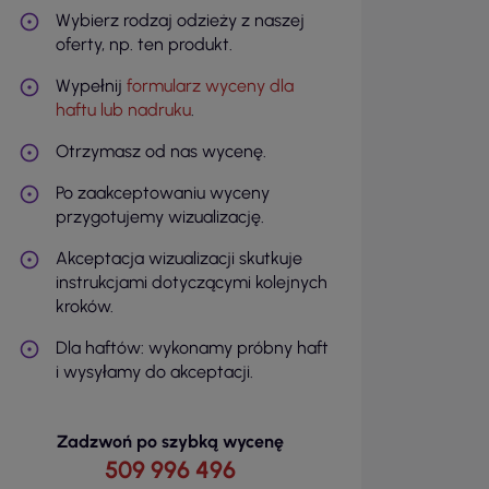
Wybierz rodzaj odzieży z naszej
oferty, np. ten produkt.
Wypełnij
formularz wyceny dla
haftu lub nadruku
.
Otrzymasz od nas wycenę.
Po zaakceptowaniu wyceny
przygotujemy wizualizację.
Akceptacja wizualizacji skutkuje
instrukcjami dotyczącymi kolejnych
kroków.
Dla haftów: wykonamy próbny haft
i wysyłamy do akceptacji.
Zadzwoń po szybką wycenę
509 996 496