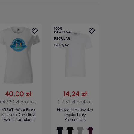
100%
BAWEŁNA
REGULAR
170 G/M²
40,00 zł
14,24 zł
( 49,20 zł brutto )
( 17,52 zł brutto )
KREATYWNA Biała
Heavy slim koszulka
Koszulka Damska z
męska biały
Twoim nadrukiem
Promostars