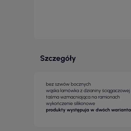
Szczegóły
bez szwów bocznych
wąska lamówka z dzianiny ściągaczowej 1
taśma wzmacniająca na ramionach
wykończenie silikonowe
produkty występuja w dwóch warianta