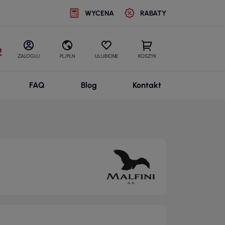
WYCENA
RABATY
2
ZALOGUJ
PL/PLN
ULUBIONE
KOSZYK
FAQ
Blog
Kontakt