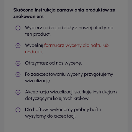
Skrócona instrukcja zamawiania produktów ze
znakowaniem:
Wybierz rodzaj odzieży z naszej oferty, np.
ten produkt.
Wypełnij
formularz wyceny dla haftu lub
nadruku
.
Otrzymasz od nas wycenę.
Po zaakceptowaniu wyceny przygotujemy
wizualizację.
Akceptacja wizualizacji skutkuje instrukcjami
dotyczącymi kolejnych kroków.
Dla haftów: wykonamy próbny haft i
wysyłamy do akceptacji.