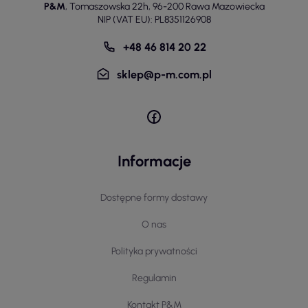
P&M
,
Tomaszowska 22h
,
96-200 Rawa Mazowiecka
NIP (VAT EU): PL8351126908
+48 46 814 20 22
sklep@p-m.com.pl
Informacje
Dostępne formy dostawy
O nas
Polityka prywatności
Regulamin
Kontakt P&M