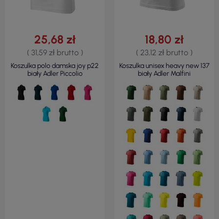
25,68 zł
18,80 zł
( 31,59 zł brutto )
( 23,12 zł brutto )
Koszulka polo damska joy p22
Koszulka unisex heavy new 137
biały Adler Piccolio
biały Adler Malfini