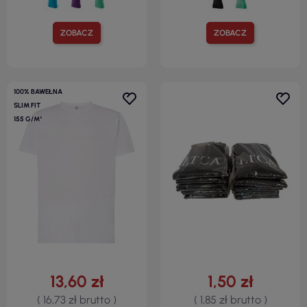
ZOBACZ
ZOBACZ
100% BAWEŁNA
SLIM FIT
155 G/M²
13,60 zł
1,50 zł
( 16,73 zł brutto )
( 1,85 zł brutto )