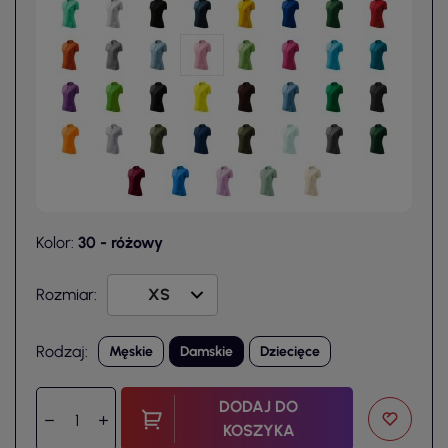
Kolor:
30 - różowy
Rozmiar:
Rodzaj:
Męskie
Damskie
Dziecięce
DODAJ DO
KOSZYKA