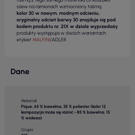
szew na ramionach wzmocniony taśmą
kolor 30 w nowym, modnym odcieniu,
oryginalny odcień barwy 30 znajduje się pod
kodem produktu nr. 21X w dziale wyprzedaży
produkty występuja w dwóch wariantach
etykiet
MALFINI
/ADLER
Dane
Materiał
Pique, 65 % bawełna, 35 % poliester (kolor 12
kompozycja może się różnić - 85 % bawełna, 15
% wiskoza)
Grupa