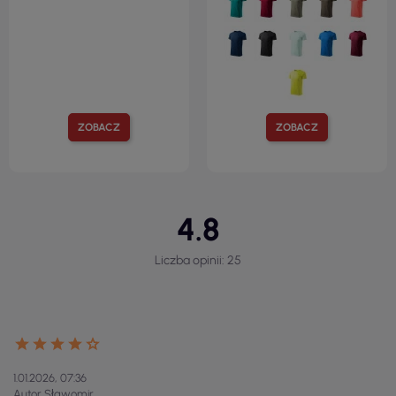
ZOBACZ
ZOBACZ
4.8
Liczba opinii: 25
1.01.2026, 07:36
Autor Sławomir