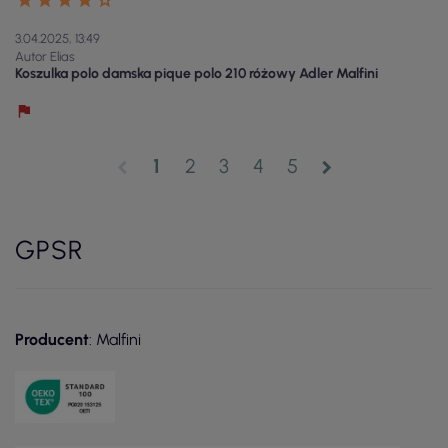
3.04.2025, 13:49
Autor Elias
Koszulka polo damska pique polo 210 różowy Adler Malfini
1
2
3
4
5
chevron_left
chevron_right
GPSR
Producent
: Malfini