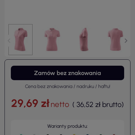
Zamów bez znakowania
Cena bez znakowania / nadruku / haftu!
29,69 zł
netto
(
36,52 zł
brutto
)
Warianty produktu: