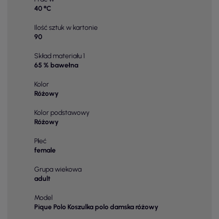
40 °C
Ilość sztuk w kartonie
90
Skład materiału 1
65 % bawełna
Kolor
Różowy
Kolor podstawowy
Różowy
Płeć
female
Grupa wiekowa
adult
Model
Pique Polo Koszulka polo damska różowy