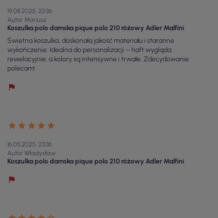
19.08.2025, 23:36
Autor Mariusz
Koszulka polo damska pique polo 210 różowy Adler Malfini
Świetna koszulka, doskonała jakość materiału i staranne
wykończenie. Idealna do personalizacji – haft wygląda
rewelacyjnie, a kolory są intensywne i trwałe. Zdecydowanie
polecam!
16.05.2025, 23:36
Autor Władysław
Koszulka polo damska pique polo 210 różowy Adler Malfini