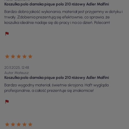
Koszulka polo damska pique polo 210 różowy Adler Malfini
Bardzo dobra jakość wykonania, materiał jest przyjemny w dotyku i
trwały. Zdobienia prezentują się efektownie, co sprawia, że
koszulka idealnie nadaje się do pracy i na co dzień. Polecam!
20.11.2025, 12:48
Autor Mateusz
Koszulka polo damska pique polo 210 różowy Adler Malfini
Bardzo wygodny materiał, świetnie skrojona. Haft wygląda
profesjonalnie, a całość prezentuje się znakomicie!