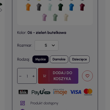
Kolor:
06 - zieleń butelkowa
Rozmiar:
Rodzaj:
Męskie
Damskie
Dziecięce
DODAJ DO
KOSZYKA
Produkt dostępny