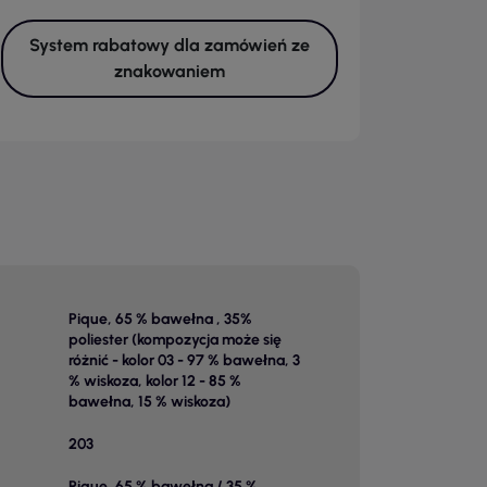
System rabatowy dla zamówień ze
znakowaniem
Pique, 65 % bawełna , 35%
poliester (kompozycja może się
różnić - kolor 03 - 97 % bawełna, 3
% wiskoza, kolor 12 - 85 %
bawełna, 15 % wiskoza)
203
Pique, 65 % bawełna / 35 %