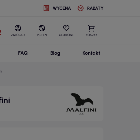
WYCENA
RABATY
2
ZALOGUJ
PL/PLN
ULUBIONE
KOSZYK
FAQ
Blog
Kontakt
i
ini