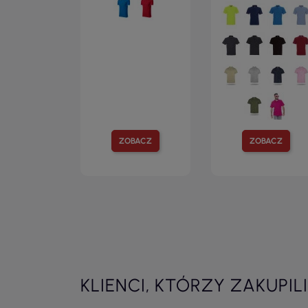
ZOBACZ
ZOBACZ
KLIENCI, KTÓRZY ZAKUPIL