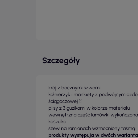
Szczegóły
krój z bocznymi szwami
kołnierzyk i mankiety z podwójnym ozd
ściągaczowej 1:1
plisy z 3 guzikami w kolorze materiału
wewnętrzna część lamówki wykończona 
koszulka
szew na ramionach wzmocniony taśmą
produkty występuja w dwóch warianta