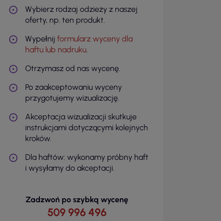
Wybierz rodzaj odzieży z naszej
oferty, np. ten produkt.
Wypełnij
formularz wyceny dla
haftu lub nadruku
.
Otrzymasz od nas wycenę.
Po zaakceptowaniu wyceny
przygotujemy wizualizację.
Akceptacja wizualizacji skutkuje
instrukcjami dotyczącymi kolejnych
kroków.
Dla haftów: wykonamy próbny haft
i wysyłamy do akceptacji.
Zadzwoń po szybką wycenę
509 996 496