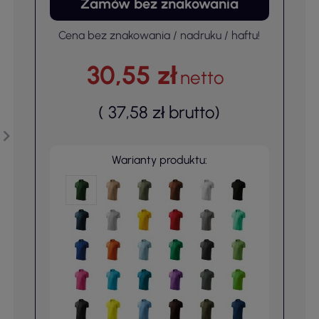
Zamów bez znakowania
Cena bez znakowania / nadruku / haftu!
30,55 zł
netto
(
37,58 zł
brutto
)
Warianty produktu: