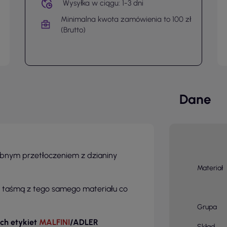
Wysyłka w ciągu: 1-3 dni
Minimalna kwota zamówienia to 100 zł
(Brutto)
Dane
obnym przetłoczeniem z dzianiny
Materiał
taśmą z tego samego materiału co
Grupa
ch etykiet
MALFINI
/ADLER
Skład