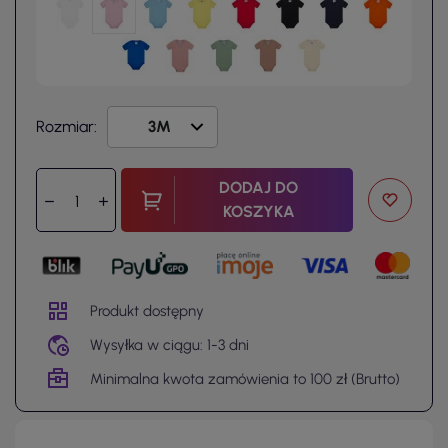
Rozmiar:
DODAJ DO
KOSZYKA
Produkt dostępny
Wysyłka w ciągu: 1-3 dni
Minimalna kwota zamówienia to 100 zł (Brutto)