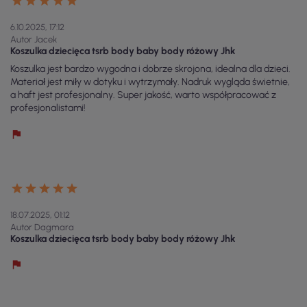
6.10.2025, 17:12
Autor Jacek
Koszulka dziecięca tsrb body baby body różowy Jhk
Koszulka jest bardzo wygodna i dobrze skrojona, idealna dla dzieci.
Materiał jest miły w dotyku i wytrzymały. Nadruk wygląda świetnie,
a haft jest profesjonalny. Super jakość, warto współpracować z
profesjonalistami!
18.07.2025, 01:12
Autor Dagmara
Koszulka dziecięca tsrb body baby body różowy Jhk