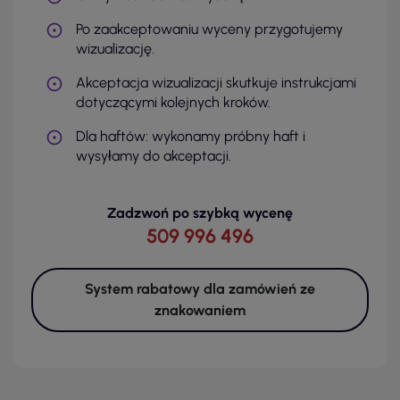
Po zaakceptowaniu wyceny przygotujemy
wizualizację.
Akceptacja wizualizacji skutkuje instrukcjami
dotyczącymi kolejnych kroków.
Dla haftów: wykonamy próbny haft i
wysyłamy do akceptacji.
Zadzwoń po szybką wycenę
509 996 496
System rabatowy dla zamówień ze
znakowaniem