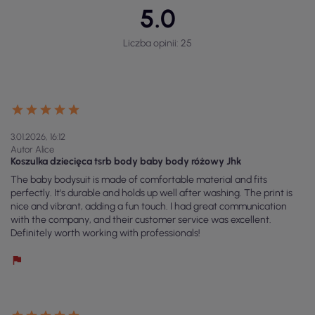
5.0
Liczba opinii: 25
3.01.2026, 16:12
Autor Alice
Koszulka dziecięca tsrb body baby body różowy Jhk
The baby bodysuit is made of comfortable material and fits
perfectly. It's durable and holds up well after washing. The print is
nice and vibrant, adding a fun touch. I had great communication
with the company, and their customer service was excellent.
Definitely worth working with professionals!