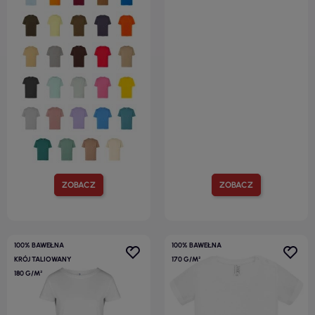
ZOBACZ
ZOBACZ
100% BAWEŁNA
100% BAWEŁNA
KRÓJ TALIOWANY
170 G/M²
180 G/M²