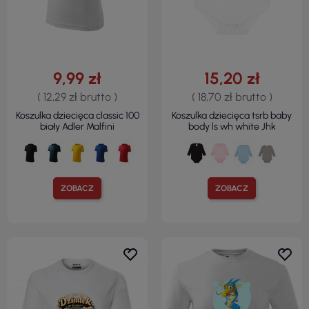
9,99 zł
15,20 zł
( 12,29 zł brutto )
( 18,70 zł brutto )
Koszulka dziecięca classic 100
Koszulka dziecięca tsrb baby
biały Adler Malfini
body ls wh white Jhk
ZOBACZ
ZOBACZ