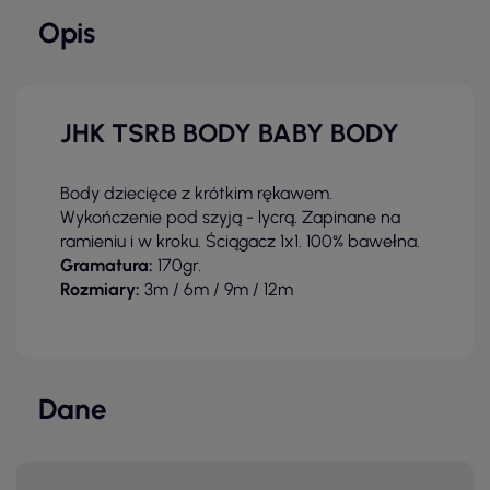
Opis
JHK TSRB BODY BABY BODY
Body dziecięce z krótkim rękawem.
Wykończenie pod szyją - lycrą. Zapinane na
ramieniu i w kroku. Ściągacz 1x1. 100% bawełna.
Gramatura:
170gr.
Rozmiary:
3m / 6m / 9m / 12m
Dane