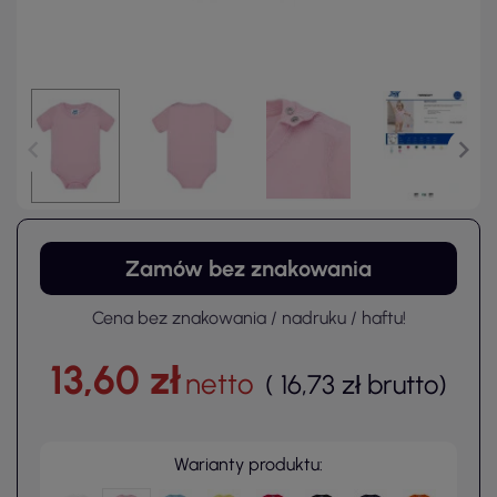
Zamów bez znakowania
Cena bez znakowania / nadruku / haftu!
13,60 zł
netto
(
16,73 zł
brutto
)
Warianty produktu: