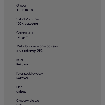
Grupa
TSRB BODY
Skład Materiału
100% bawełna
Gramatura
170 g/m²
Metoda znakowania odzieży
druk cyfrowy DTG
Kolor
Różowy
Kolor podstawowy
Różowy
Płeć
unisex
Grupa wiekowa