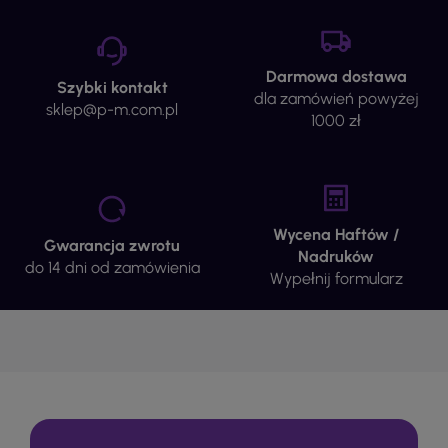
Darmowa dostawa
Szybki kontakt
dla zamówień powyżej
sklep@p-m.com.pl
1000 zł
Wycena Haftów /
Gwarancja zwrotu
Nadruków
do 14 dni od zamówienia
Wypełnij formularz