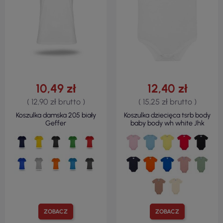
10,49 zł
12,40 zł
( 12,90 zł brutto )
( 15,25 zł brutto )
Koszulka damska 205 biały
Koszulka dziecięca tsrb body
Geffer
baby body wh white Jhk
ZOBACZ
ZOBACZ