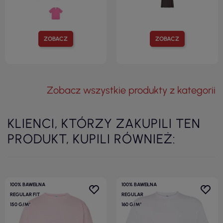
ZOBACZ
ZOBACZ
Zobacz wszystkie produkty z kategorii
KLIENCI, KTÓRZY ZAKUPILI TEN
PRODUKT, KUPILI RÓWNIEŻ:
100% BAWEŁNA
100% BAWEŁNA
REGULAR FIT
REGULAR
150 G/M²
160 G/M²