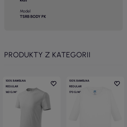
kids
Model
TSRB BODY PK
PRODUKTY Z KATEGORII
100% BAWEŁNA
100% BAWEŁNA
REGULAR
REGULAR
160 G/M²
170 G/M²