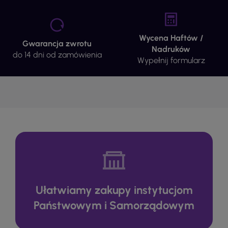
Wycena Haftów /
Gwarancja zwrotu
Nadruków
do 14 dni od zamówienia
Wypełnij formularz
Ułatwiamy zakupy instytucjom
Państwowym i Samorządowym