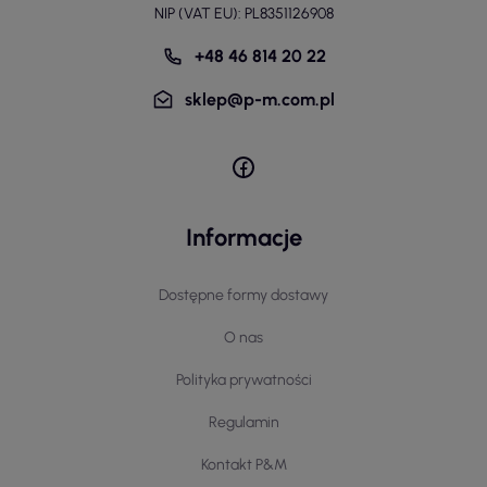
NIP (VAT EU): PL8351126908
+48 46 814 20 22
sklep@p-m.com.pl
Informacje
Dostępne formy dostawy
O nas
Polityka prywatności
Regulamin
Kontakt P&M