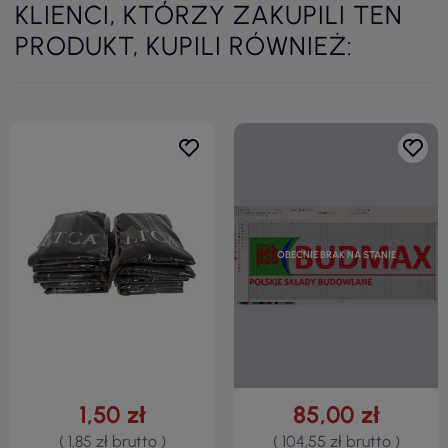
KLIENCI, KTÓRZY ZAKUPILI TEN
PRODUKT, KUPILI RÓWNIEŻ:
OBECNIE BRAK NA STANIE
1,50 zł
85,00 zł
( 1,85 zł brutto )
( 104,55 zł brutto )