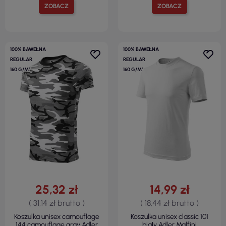
ZOBACZ
ZOBACZ
100% BAWEŁNA
100% BAWEŁNA
REGULAR
REGULAR
160 G/M²
160 G/M²
25,32 zł
14,99 zł
( 31,14 zł brutto )
( 18,44 zł brutto )
Koszulka unisex camouflage
Koszulka unisex classic 101
144 camouflage gray Adler
biały Adler Malfini