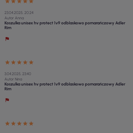
23.04.2025, 20:24
Autor Anna
Koszulka unisex hv protect 1v9 odblaskowo pomarańczowy Adler
Rim
3.04.2025, 23:40
Autor Nina
Koszulka unisex hv protect 1v9 odblaskowo pomarańczowy Adler
Rim