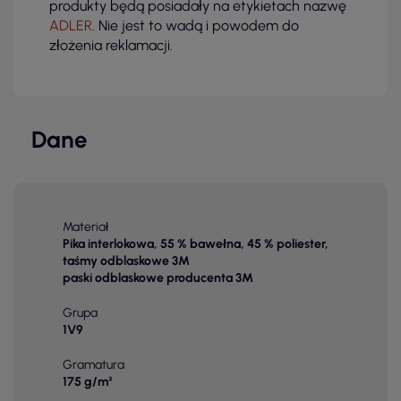
produkty będą posiadały na etykietach nazwę
ADLER
. Nie jest to wadą i powodem do
złożenia reklamacji.
Dane
Materiał
Pika interlokowa, 55 % bawełna, 45 % poliester,
taśmy odblaskowe 3M
paski odblaskowe producenta 3M
Grupa
1V9
Gramatura
175 g/m²