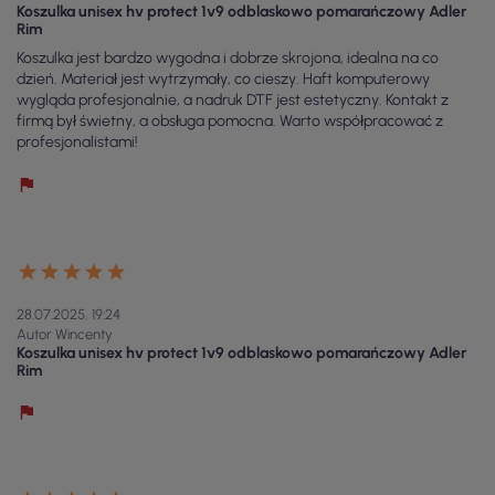
Koszulka unisex hv protect 1v9 odblaskowo pomarańczowy Adler
Rim
Koszulka jest bardzo wygodna i dobrze skrojona, idealna na co
dzień. Materiał jest wytrzymały, co cieszy. Haft komputerowy
wygląda profesjonalnie, a nadruk DTF jest estetyczny. Kontakt z
firmą był świetny, a obsługa pomocna. Warto współpracować z
profesjonalistami!
28.07.2025, 19:24
Autor Wincenty
Koszulka unisex hv protect 1v9 odblaskowo pomarańczowy Adler
Rim