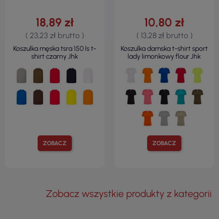
18,89 zł
10,80 zł
( 23,23 zł brutto )
( 13,28 zł brutto )
Koszulka męska tsra 150 ls t-
Koszulka damska t-shirt sport
shirt czarny Jhk
lady limonkowy flour Jhk
ZOBACZ
ZOBACZ
Zobacz wszystkie produkty z kategorii