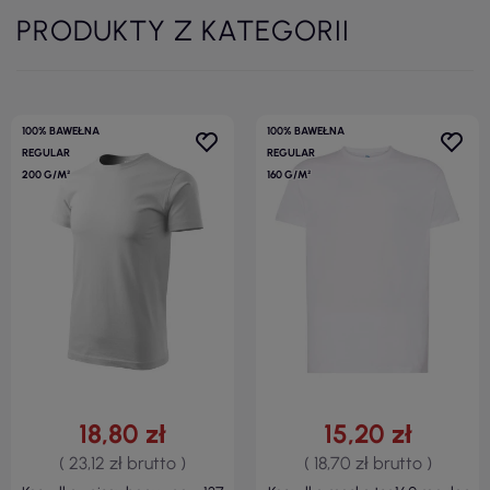
PRODUKTY Z KATEGORII
100% BAWEŁNA
100% BAWEŁNA
REGULAR
REGULAR
200 G/M²
160 G/M²
18,80 zł
15,20 zł
( 23,12 zł brutto )
( 18,70 zł brutto )