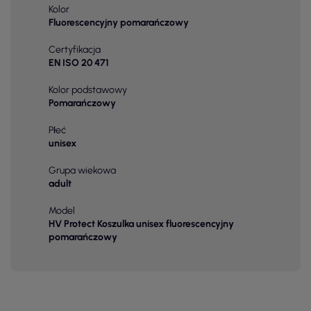
Kolor
Fluorescencyjny pomarańczowy
Certyfikacja
EN ISO 20 471
Kolor podstawowy
Pomarańczowy
Płeć
unisex
Grupa wiekowa
adult
Model
HV Protect Koszulka unisex fluorescencyjny
pomarańczowy