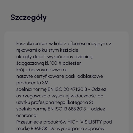
Szczegóły
koszulka unisex w kolorze fluorescencyjnym, z
rękawami o kulistym kształcie
okrągły dekolt wykończony dzianiną
ściągaczową 1:1, 100 % poliester
krój z bocznymi szwami
naszyte certyfikowane paski odblaskowe
producenta 3M
spełnia normę EN ISO 20 471:2013 - Odzież
ostrzegawcza o wysokiej widoczności do
użytku profesjonalnego (kategoria 2)
spełnia normę EN ISO 13 688:2013 – odzież
ochronna
Przesunięcie produktów HIGH-VISILIBITY pod
markę RIMECK. Do wyczerpania zapasów