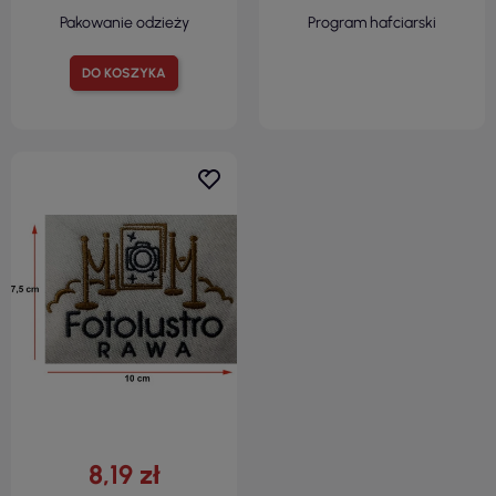
Pakowanie odzieży
Program hafciarski
DO KOSZYKA
8,19 zł