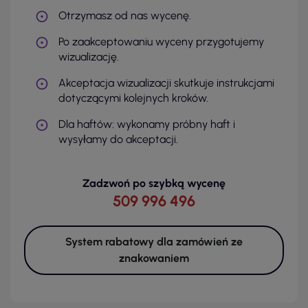
Otrzymasz od nas wycenę.
Po zaakceptowaniu wyceny przygotujemy
wizualizację.
Akceptacja wizualizacji skutkuje instrukcjami
dotyczącymi kolejnych kroków.
Dla haftów: wykonamy próbny haft i
wysyłamy do akceptacji.
Zadzwoń po szybką wycenę
509 996 496
System rabatowy dla zamówień ze
znakowaniem