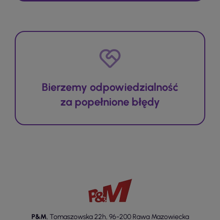
Bierzemy odpowiedzialność
za popełnione błędy
P&M
,
Tomaszowska 22h
,
96-200 Rawa Mazowiecka