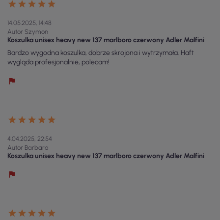
14.05.2025, 14:48
Autor Szymon
Koszulka unisex heavy new 137 marlboro czerwony Adler Malfini
Bardzo wygodna koszulka, dobrze skrojona i wytrzymała. Haft
wygląda profesjonalnie, polecam!
4.04.2025, 22:54
Autor Barbara
Koszulka unisex heavy new 137 marlboro czerwony Adler Malfini