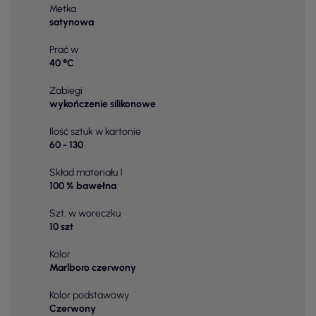
Metka
satynowa
Prać w
40 °C
Zabiegi
wykończenie silikonowe
Ilość sztuk w kartonie
60 - 130
Skład materiału 1
100 % bawełna
Szt. w woreczku
10 szt
Kolor
Marlboro czerwony
Kolor podstawowy
Czerwony