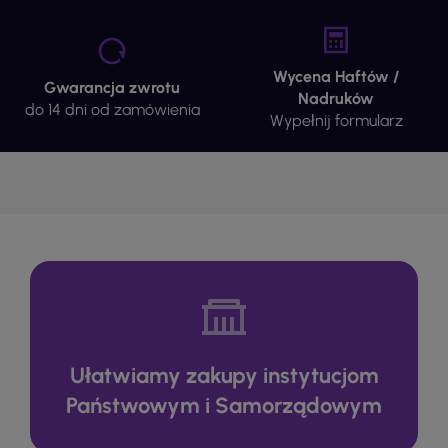
Wycena Haftów /
Gwarancja zwrotu
Nadruków
do 14 dni od zamówienia
Wypełnij formularz
Ułatwiamy zakupy instytucjom
Państwowym i Samorządowym