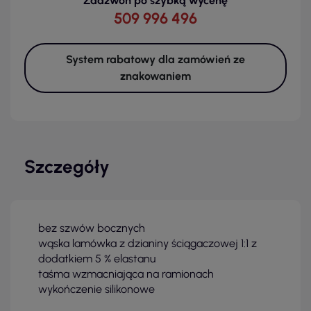
Zadzwoń po szybką wycenę
509 996 496
System rabatowy dla zamówień ze
znakowaniem
Szczegóły
bez szwów bocznych
wąska lamówka z dzianiny ściągaczowej 1:1 z
dodatkiem 5 % elastanu
taśma wzmacniająca na ramionach
wykończenie silikonowe