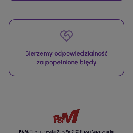
Bierzemy odpowiedzialność
za popełnione błędy
P&M
,
Tomaszowska 22h
,
96-200 Rawa Mazowiecka