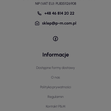
NIP (VAT EU): PL8351126908
+48 46 814 20 22
sklep@p-m.com.pl
Informacje
Dostępne formy dostawy
O nas
Polityka prywatności
Regulamin
Kontakt P&M