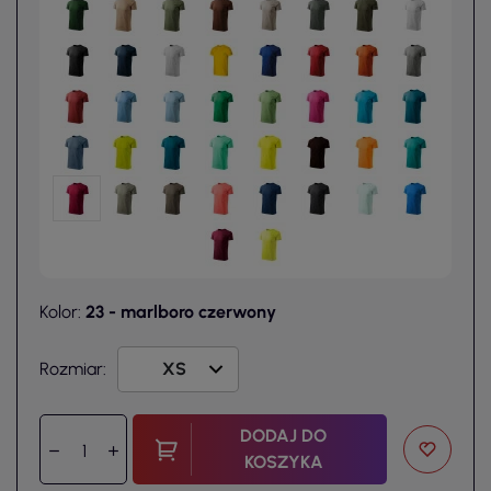
Kolor:
23 - marlboro czerwony
Rozmiar:
DODAJ DO
KOSZYKA