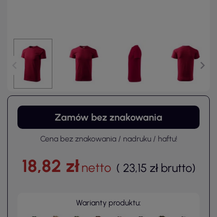
Zamów bez znakowania
Cena bez znakowania / nadruku / haftu!
18,82 zł
netto
(
23,15 zł
brutto
)
Warianty produktu: