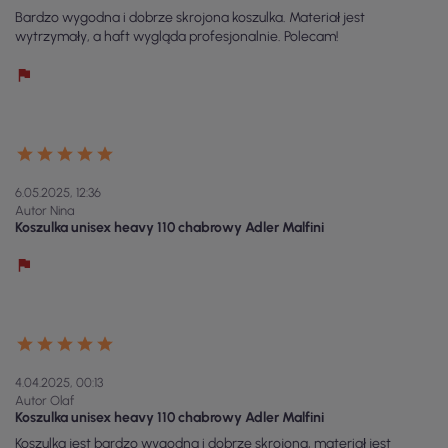
Bardzo wygodna i dobrze skrojona koszulka. Materiał jest
wytrzymały, a haft wygląda profesjonalnie. Polecam!
6.05.2025, 12:36
Autor Nina
Koszulka unisex heavy 110 chabrowy Adler Malfini
4.04.2025, 00:13
Autor Olaf
Koszulka unisex heavy 110 chabrowy Adler Malfini
Koszulka jest bardzo wygodna i dobrze skrojona, materiał jest