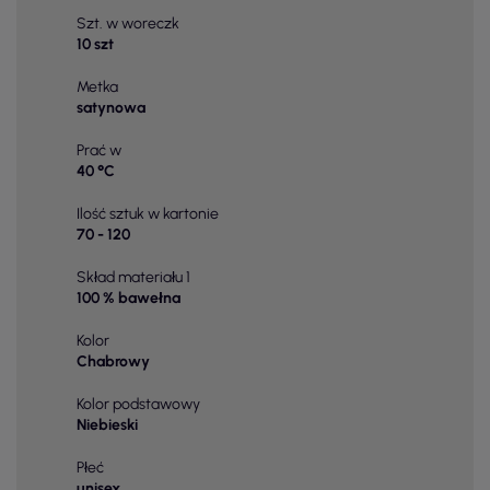
Szt. w woreczk
10 szt
Metka
satynowa
Prać w
40 °C
Ilość sztuk w kartonie
70 - 120
Skład materiału 1
100 % bawełna
Kolor
Chabrowy
Kolor podstawowy
Niebieski
Płeć
unisex