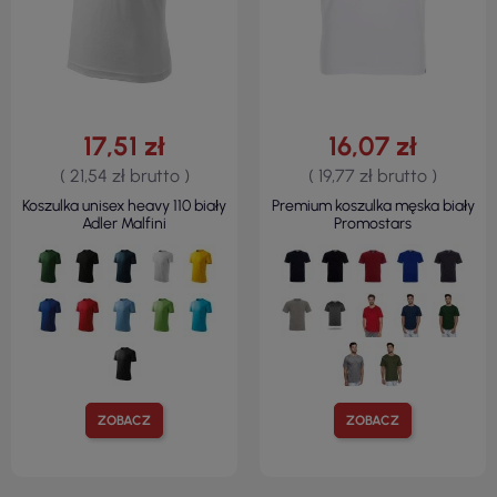
17,51 zł
16,07 zł
( 21,54 zł brutto )
( 19,77 zł brutto )
Koszulka unisex heavy 110 biały
Premium koszulka męska biały
Adler Malfini
Promostars
ZOBACZ
ZOBACZ