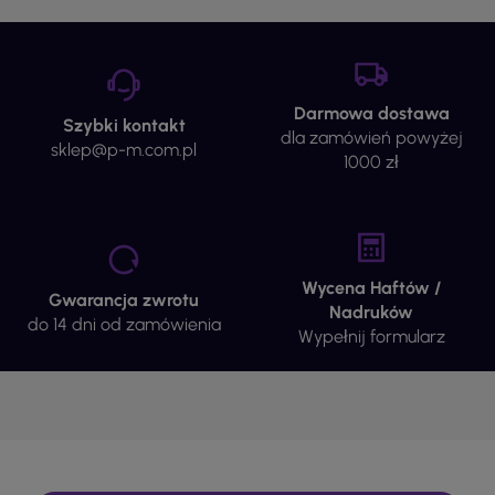
Darmowa dostawa
Szybki kontakt
dla zamówień powyżej
sklep@p-m.com.pl
1000 zł
Wycena Haftów /
Gwarancja zwrotu
Nadruków
do 14 dni od zamówienia
Wypełnij formularz