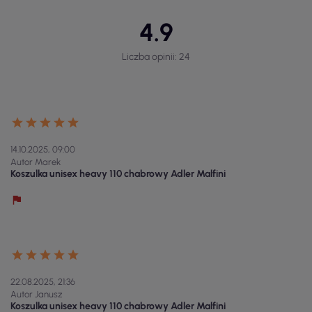
4.9
Liczba opinii: 24
14.10.2025, 09:00
Autor Marek
Koszulka unisex heavy 110 chabrowy Adler Malfini
22.08.2025, 21:36
Autor Janusz
Koszulka unisex heavy 110 chabrowy Adler Malfini