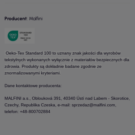
Producent
: Malfini
Oeko-Tex Standard 100 to uznany znak jakości dla wyrobów
tekstylnych wykonanych wyłącznie z materiałów bezpiecznych dla
zdrowia. Produkty są dokładnie badane zgodnie ze
znormalizowanymi kryteriami.
Dane kontaktowe producenta:
MALFINI a.s., Oblouková 391, 40340 Ústí nad Labem - Skorotice,
Czechy, Republika Czeska, e-mail: sprzedaz@malfini.com,
telefon: +48-800702884