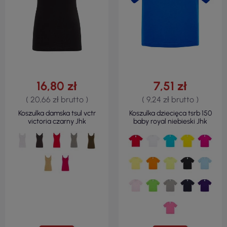
16,80 zł
7,51 zł
( 20,66 zł brutto )
( 9,24 zł brutto )
Koszulka damska tsul vctr
Koszulka dziecięca tsrb 150
victoria czarny Jhk
baby royal niebieski Jhk