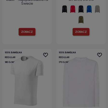
Świecie
ZOBACZ
ZOBACZ
100% BAWEŁNA
100% BAWEŁNA
REGULAR
REGULAR
180 G/M²
170 G/M²