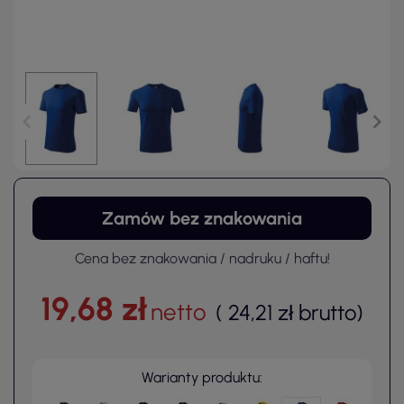
Zamów bez znakowania
Cena bez znakowania / nadruku / haftu!
19,68 zł
netto
(
24,21 zł
brutto
)
Warianty produktu: