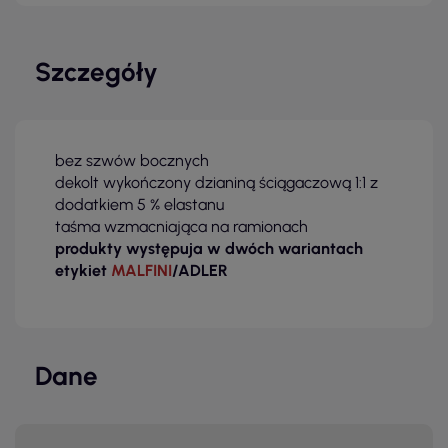
Szczegóły
bez szwów bocznych
dekolt wykończony dzianiną ściągaczową 1:1 z
dodatkiem 5 % elastanu
taśma wzmacniająca na ramionach
produkty występuja w dwóch wariantach
etykiet
MALFINI
/ADLER
Dane