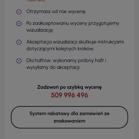
Otrzymasz od nas wycenę.
Po zaakceptowaniu wyceny przygotujemy
wizualizację.
Akceptacja wizualizacji skutkuje instrukcjami
dotyczącymi kolejnych kroków.
Dla haftów: wykonamy próbny haft i
wysyłamy do akceptacji.
Zadzwoń po szybką wycenę
509 996 496
System rabatowy dla zamówień ze
znakowaniem