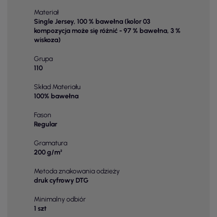
Materiał
Single Jersey, 100 % bawełna (kolor 03
kompozycja może się różnić - 97 % bawełna, 3 %
wiskoza)
Grupa
110
Skład Materiału
100% bawełna
Fason
Regular
Gramatura
200 g/m²
Metoda znakowania odzieży
druk cyfrowy DTG
Minimalny odbiór
1 szt