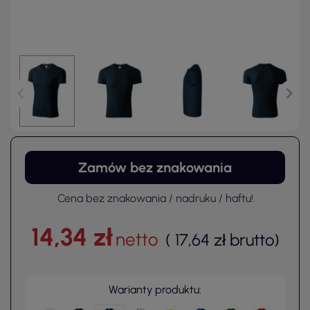
Zamów bez znakowania
Cena bez znakowania / nadruku / haftu!
14,34 zł
netto
(
17,64 zł
brutto
)
Warianty produktu: