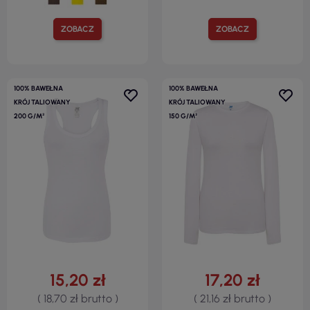
ZOBACZ
ZOBACZ
100% BAWEŁNA
100% BAWEŁNA
KRÓJ TALIOWANY
KRÓJ TALIOWANY
200 G/M²
150 G/M²
15,20 zł
17,20 zł
( 18,70 zł brutto )
( 21,16 zł brutto )