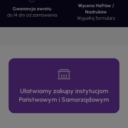
Wycena Haftów /
Gwarancja zwrotu
Nadruków
do 14 dni od zamówienia
Wypełnij formularz
Ułatwiamy zakupy instytucjom
Państwowym i Samorządowym