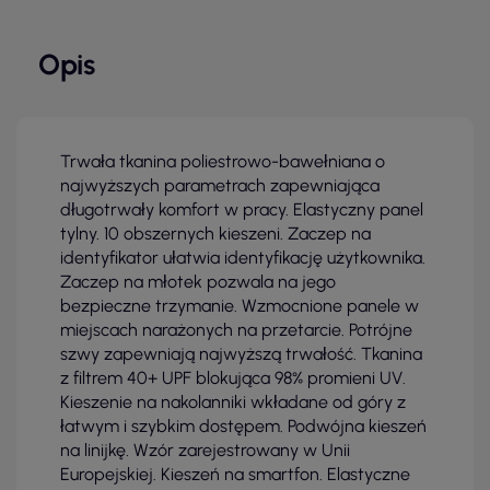
Opis
Trwała tkanina poliestrowo-bawełniana o
najwyższych parametrach zapewniająca
długotrwały komfort w pracy. Elastyczny panel
tylny. 10 obszernych kieszeni. Zaczep na
identyfikator ułatwia identyfikację użytkownika.
Zaczep na młotek pozwala na jego
bezpieczne trzymanie. Wzmocnione panele w
miejscach narażonych na przetarcie. Potrójne
szwy zapewniają najwyższą trwałość. Tkanina
z filtrem 40+ UPF blokująca 98% promieni UV.
Kieszenie na nakolanniki wkładane od góry z
łatwym i szybkim dostępem. Podwójna kieszeń
na linijkę. Wzór zarejestrowany w Unii
Europejskiej. Kieszeń na smartfon. Elastyczne