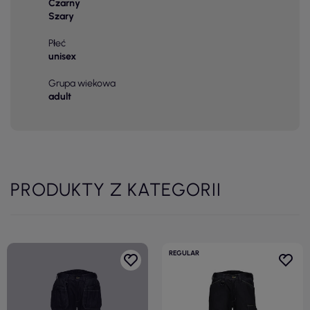
Czarny
Szary
Płeć
unisex
Grupa wiekowa
adult
PRODUKTY Z KATEGORII
REGULAR