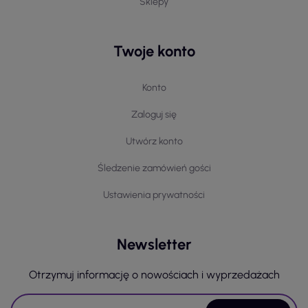
Sklepy
Twoje konto
Konto
Zaloguj się
Utwórz konto
Śledzenie zamówień gości
Ustawienia prywatności
Newsletter
Otrzymuj informację o nowościach i wyprzedażach