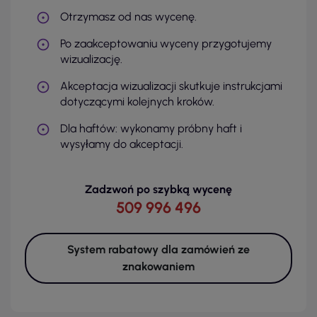
Otrzymasz od nas wycenę.
Po zaakceptowaniu wyceny przygotujemy
wizualizację.
Akceptacja wizualizacji skutkuje instrukcjami
dotyczącymi kolejnych kroków.
Dla haftów: wykonamy próbny haft i
wysyłamy do akceptacji.
Zadzwoń po szybką wycenę
509 996 496
System rabatowy dla zamówień ze
znakowaniem