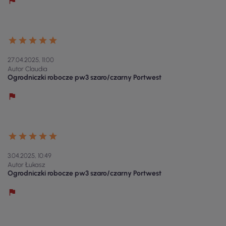
27.04.2025, 11:00
Autor Claudia
Ogrodniczki robocze pw3 szaro/czarny Portwest
3.04.2025, 10:49
Autor Łukasz
Ogrodniczki robocze pw3 szaro/czarny Portwest