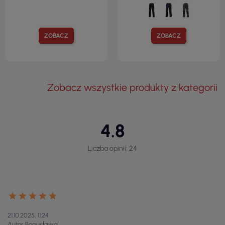
ZOBACZ
ZOBACZ
Zobacz wszystkie produkty z kategorii
4.8
Liczba opinii: 24
21.10.2025, 11:24
Autor Bogusława