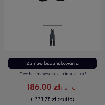
Zamów bez znakowania
Cena bez znakowania / nadruku / haftu!
186,00 zł
netto
(
228,78 zł
brutto
)