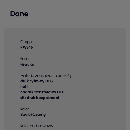
Dane
Grupa
PW346
Fason
Regular
Metoda znakowania odzieży
druk cyfrowy DTG
haft
nadruk transferowy DTF
sitodruk bezpośredni
Kolor
Szaro/Czarny
Kolor podstawowy