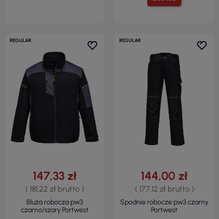
REGULAR
REGULAR
147,33 zł
144,00 zł
( 181,22 zł brutto )
( 177,12 zł brutto )
Bluza robocza pw3
Spodnie robocze pw3 czarny
czarno/szary Portwest
Portwest