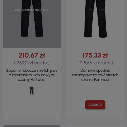
OBECNIE BRAK NA STANIE
210,67 zł
175,33 zł
( 259,12 zł brutto )
( 215,66 zł brutto )
Spodnie robocze stretch pw3
Damskie spodnie
z kieszeniami kaburowymi
ostrzegawcze pw3 stretch
czarny Portwest
czarny Portwest
ZOBACZ