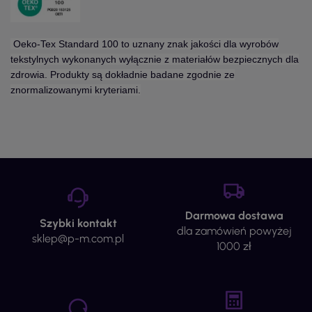
Oeko-Tex Standard 100 to uznany znak jakości dla wyrobów
tekstylnych wykonanych wyłącznie z materiałów bezpiecznych dla
zdrowia. Produkty są dokładnie badane zgodnie ze
znormalizowanymi kryteriami.
Darmowa dostawa
Szybki kontakt
dla zamówień powyżej
sklep@p-m.com.pl
1000 zł