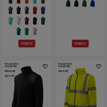
ZOBACZ
ZOBACZ
POLAR 100 %
POLAR 100 %
POLIESTER
POLIESTER
REGULAR
280 G/M²
360 G/M²