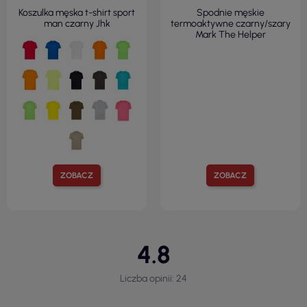
Koszulka męska t-shirt sport
Spodnie męskie
man czarny Jhk
termoaktywne czarny/szary
Mark The Helper
ZOBACZ
ZOBACZ
4.8
Liczba opinii: 24