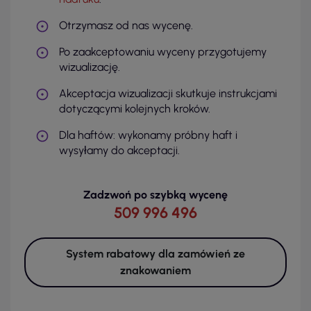
Otrzymasz od nas wycenę.
Po zaakceptowaniu wyceny przygotujemy
wizualizację.
Akceptacja wizualizacji skutkuje instrukcjami
dotyczącymi kolejnych kroków.
Dla haftów: wykonamy próbny haft i
wysyłamy do akceptacji.
Zadzwoń po szybką wycenę
509 996 496
System rabatowy dla zamówień ze
znakowaniem