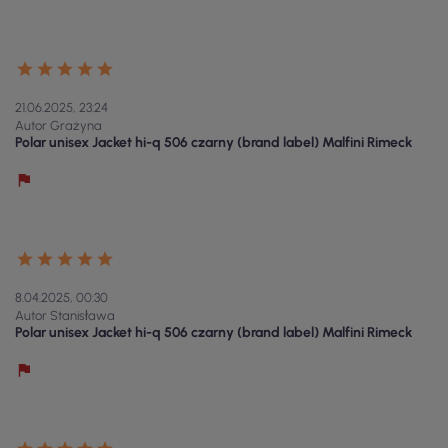
21.06.2025, 23:24
Autor Grażyna
Polar unisex Jacket hi-q 506 czarny (brand label) Malfini Rimeck
8.04.2025, 00:30
Autor Stanisława
Polar unisex Jacket hi-q 506 czarny (brand label) Malfini Rimeck