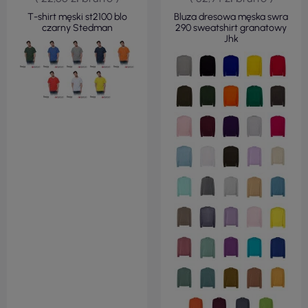
T-shirt męski st2100 blo
Bluza dresowa męska swra
czarny Stedman
290 sweatshirt granatowy
Jhk