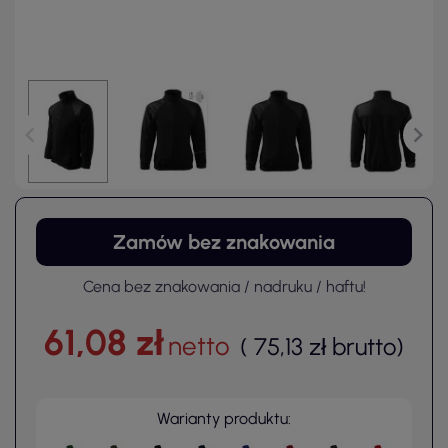
Zamów bez znakowania
Cena bez znakowania / nadruku / haftu!
61,08 zł
netto
(
75,13 zł
brutto
)
Warianty produktu: