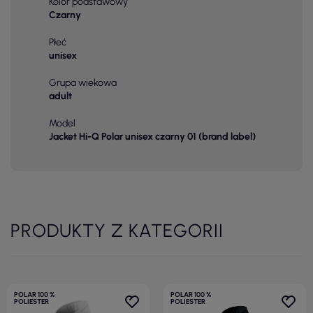
Kolor podstawowy
Czarny
Płeć
unisex
Grupa wiekowa
adult
Model
Jacket Hi-Q Polar unisex czarny 01 (brand label)
PRODUKTY Z KATEGORII
POLAR 100 %
POLAR 100 %
POLIESTER
POLIESTER