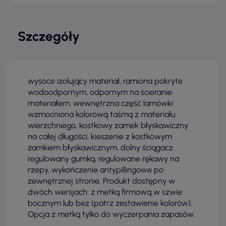
Szczegóły
wysoce izolujący materiał, ramiona pokryte
wodoodpornym, odpornym na ścieranie
materiałem, wewnętrzna część lamówki
wzmocniona kolorową taśmą z materiału
wierzchniego, kostkowy zamek błyskawiczny
na całej długości, kieszenie z kostkowym
zamkiem błyskawicznym, dolny ściągacz
regulowany gumką, regulowane rękawy na
rzepy, wykończenie antypillingowe po
zewnętrznej stronie, Produkt dostępny w
dwóch wersjach: z metką firmową w szwie
bocznym lub bez (patrz zestawienie kolorów).
Opcja z metką tylko do wyczerpania zapasów.