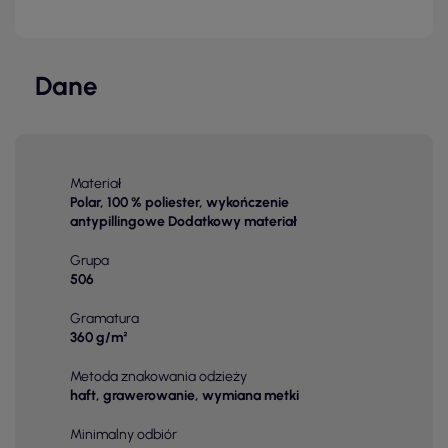
Dane
Materiał
Polar, 100 % poliester, wykończenie
antypillingowe Dodatkowy materiał
Grupa
506
Gramatura
360 g/m²
Metoda znakowania odzieży
haft, grawerowanie, wymiana metki
Minimalny odbiór