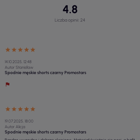
4.8
Liczba opinii: 24
14.10.2025, 12:48
Autor Stanisław
Spodnie męskie shorts czarny Promostars
19.07.2025, 18:00
Autor Alicja
Spodnie męskie shorts czarny Promostars