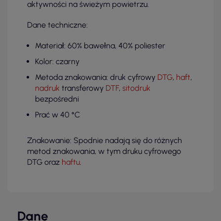
aktywności na świeżym powietrzu.
Dane techniczne:
Materiał: 60% bawełna, 40% poliester
Kolor: czarny
Metoda znakowania: druk cyfrowy
DTG
,
haft
,
nadruk
transferowy
DTF
,
sitodruk
bezpośredni
Prać w 40 °C
Znakowanie: Spodnie nadają się do różnych
metod znakowania, w tym druku cyfrowego
DTG oraz
haftu
.
Dane