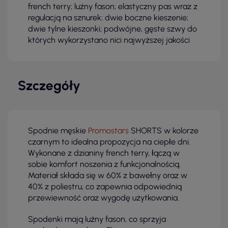
french terry; luźny fason; elastyczny pas wraz z
regulacją na sznurek; dwie boczne kieszenie;
dwie tylne kieszonki; podwójne, gęste szwy do
których wykorzystano nici najwyższej jakości
Szczegóły
Spodnie męskie
Promostars
SHORTS w kolorze
czarnym to idealna propozycja na ciepłe dni.
Wykonane z dzianiny french terry, łączą w
sobie komfort noszenia z funkcjonalnością.
Materiał składa się w 60% z bawełny oraz w
40% z poliestru, co zapewnia odpowiednią
przewiewność oraz wygodę użytkowania.
Spodenki mają luźny fason, co sprzyja