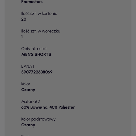
Promostars
Ilość szt. w kartonie
20
Ilość szt. w woreczku
1
Opis Intrastat
MEN'S SHORTS
EANA 1
5907722638069
Kolor
Czarny
Materiał 2
60% Bawełna, 40% Poliester
Kolor podstawowy
Czarny