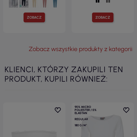
ZOBACZ
ZOBACZ
Zobacz wszystkie produkty z kategorii
KLIENCI, KTÓRZY ZAKUPILI TEN
PRODUKT, KUPILI RÓWNIEŻ:
95% MICRO
POLIESTER / 5%
ELASTAN
REGULAR
180 G/M²