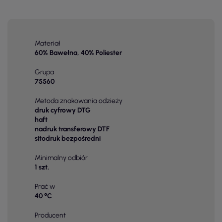
Materiał
60% Bawełna, 40% Poliester
Grupa
75560
Metoda znakowania odzieży
druk cyfrowy DTG
haft
nadruk transferowy DTF
sitodruk bezpośredni
Minimalny odbiór
1 szt.
Prać w
40 °C
Producent