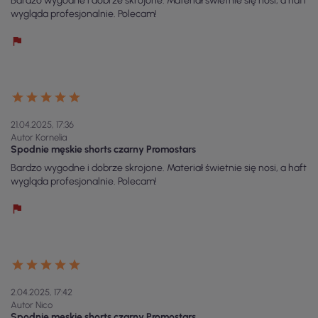
Bardzo wygodne i dobrze skrojone. Materiał świetnie się nosi, a haft
wygląda profesjonalnie. Polecam!
21.04.2025, 17:36
Autor Kornelia
Spodnie męskie shorts czarny Promostars
Bardzo wygodne i dobrze skrojone. Materiał świetnie się nosi, a haft
wygląda profesjonalnie. Polecam!
2.04.2025, 17:42
Autor Nico
Spodnie męskie shorts czarny Promostars