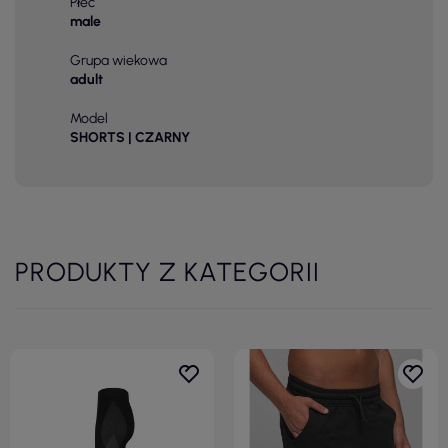
Płeć
male
Grupa wiekowa
adult
Model
SHORTS | CZARNY
PRODUKTY Z KATEGORII