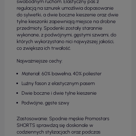
swobodnym ruchom. Elastyczny pas z
regulacją na sznurek umożliwia dopasowanie
do sylwetki, a dwie boczne kieszenie oraz dwie
tylne kieszonki zapewniają miejsce na drobne
przedmioty. Spodenki zostały starannie
wykonane, z podwójnymi, gęstymi szwami, do
których wykorzystano nici najwyższej jakości,
co zwiększa ich trwałość.
Najważniejsze cechy:
Materiał: 60% bawełna, 40% poliester
Luźny fason z elastycznym pasem
Dwie boczne i dwie tylne kieszenie
Podwójne, gęste szwy
Zastosowanie: Spodnie męskie Promostars
SHORTS sprawdzą się doskonale w
codziennych stylizacjach oraz podczas