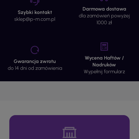
Darmowa dostawa
Szybki kontakt
dla zamówień powyżej
sklep@p-m.com.pl
1000 zł
Wycena Haftów /
Gwarancja zwrotu
Nadruków
do 14 dni od zamówienia
Wypełnij formularz