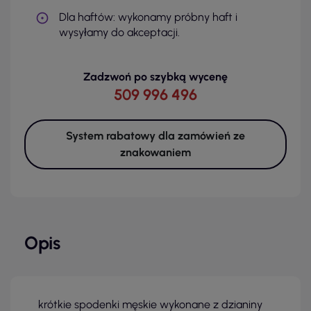
Dla haftów: wykonamy próbny haft i
wysyłamy do akceptacji.
Zadzwoń po szybką wycenę
509 996 496
System rabatowy dla zamówień ze
znakowaniem
Opis
krótkie spodenki męskie wykonane z dzianiny