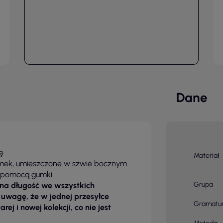
Dane
ę
Materiał
amek, umieszczone w szwie bocznym
a pomocą gumki
Grupa
ona długość we wszystkich
 uwagę, że w jednej przesyłce
Gramatu
j i nowej kolekcji, co nie jest