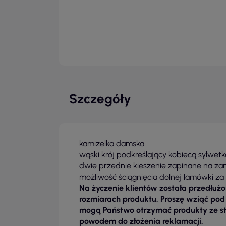
Szczegóły
kamizelka damska
wąski krój podkreślający kobiecą sylwetk
dwie przednie kieszenie zapinane na z
możliwość ściągnięcia dolnej lamówki z
Na życzenie klientów została przedłuż
rozmiarach produktu. Proszę wziąć pod
mogą Państwo otrzymać produkty ze stare
powodem do złożenia reklamacji.