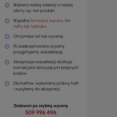
Wybierz rodzaj odzieży z naszej
oferty, np. ten produkt.
Wypełnij
formularz wyceny dla
haftu lub nadruku
.
Otrzymasz od nas wycenę.
Po zaakceptowaniu wyceny
przygotujemy wizualizację.
Akceptacja wizualizacji skutkuje
instrukcjami dotyczącymi kolejnych
kroków.
Dla haftów: wykonamy próbny haft
i wysyłamy do akceptacji.
Zadzwoń po szybką wycenę
509 996 496