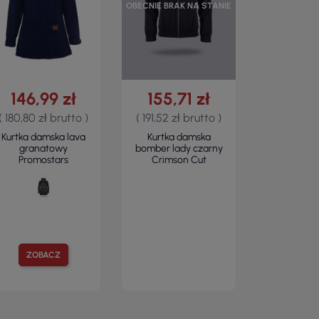
OBECNIE BRAK NA STANIE
146,99 zł
155,71 zł
( 180,80 zł brutto )
( 191,52 zł brutto )
Kurtka damska lava
Kurtka damska
granatowy
bomber lady czarny
Promostars
Crimson Cut
ZOBACZ