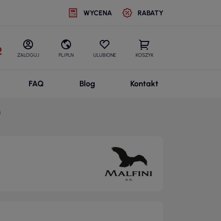
WYCENA
RABATY
2
ZALOGUJ
PL/PLN
ULUBIONE
KOSZYK
FAQ
Blog
Kontakt
i