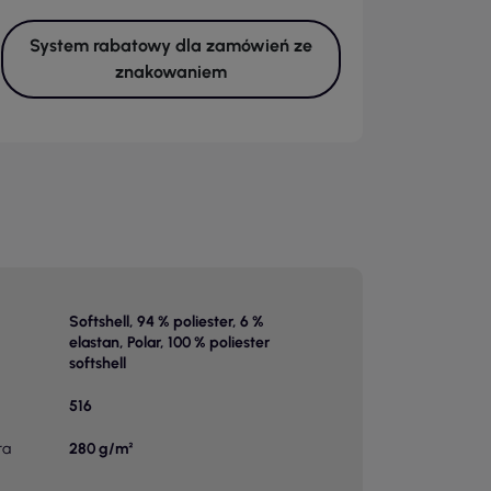
System rabatowy dla zamówień ze
znakowaniem
Softshell, 94 % poliester, 6 %
elastan, Polar, 100 % poliester
softshell
516
ra
280 g/m²