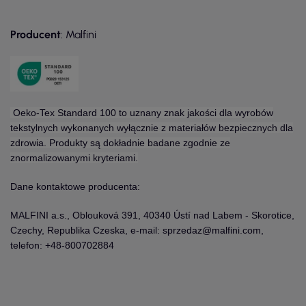
Producent
: Malfini
Oeko-Tex Standard 100 to uznany znak jakości dla wyrobów
tekstylnych wykonanych wyłącznie z materiałów bezpiecznych dla
zdrowia. Produkty są dokładnie badane zgodnie ze
znormalizowanymi kryteriami.
Dane kontaktowe producenta:
MALFINI a.s., Oblouková 391, 40340 Ústí nad Labem - Skorotice,
Czechy, Republika Czeska, e-mail: sprzedaz@malfini.com,
telefon: +48-800702884