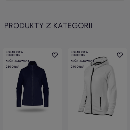
PRODUKTY Z KATEGORII
POLAR 100 %
POLAR 100 %
POLIESTER
POLIESTER
KRÓJ TALIOWANY
KRÓJ TALIOWANY
250 G/M²
240 G/M²