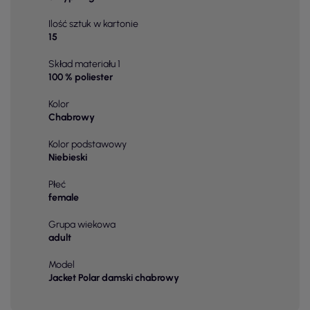
Ilość sztuk w kartonie
15
Skład materiału 1
100 % poliester
Kolor
Chabrowy
Kolor podstawowy
Niebieski
Płeć
female
Grupa wiekowa
adult
Model
Jacket Polar damski chabrowy