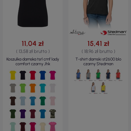
11,04 zł
15,41 zł
( 13,58 zł brutto )
( 18,96 zł brutto )
Koszulka damska tsrl cmf lady
T-shirt damski st2600 blo
comfort czarny Jhk
czarny Stedman