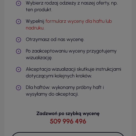
Wybierz rodzaj odzieży z naszej oferty, np.
ten produkt.
Wypełnij
formularz wyceny dla haftu lub
nadruku
.
Otrzymasz od nas wycenę.
Po zaakceptowaniu wyceny przygotujemy
wizualizację.
Akceptacja wizualizacji skutkuje instrukcjami
dotyczącymi kolejnych kroków.
Dla haftów: wykonamy próbny haft i
wysyłamy do akceptacji.
Zadzwoń po szybką wycenę
509 996 496