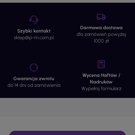
Darmowa dostawa
Szybki kontakt
dla zamówień powyżej
sklep@p-m.com.pl
1000 zł
Wycena Haftów /
Gwarancja zwrotu
Nadruków
do 14 dni od zamówienia
Wypełnij formularz