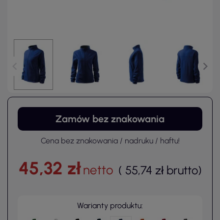
Zamów bez znakowania
Cena bez znakowania / nadruku / haftu!
45,32 zł
netto
(
55,74 zł
brutto
)
Warianty produktu: