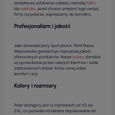
dodatkowo zdobienie odzieży metodą
haftu
lub
nadruku
. Jeżeli chcesz umieścić logo swojej
firmy na polarze, zapraszamy do kontaktu.
Profesjonalizm i jakość
Jako doświadczony dystrybutor, P&M Rawa
Mazowiecka gwarantuje najwyższą jakość
oferowanych produktów. Nasze
polary
damskie
są sprawdzone przez naszych klientów i wiele
zadowolonych kobiet, które cenią sobie
komfort i styl.
Kolory i rozmiary
Polar dostępny jest w rozmiarach od XS do
2XL, co pozwala na idealne dopasowanie do