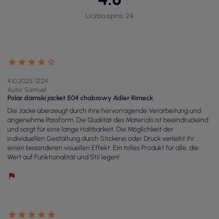
Liczba opinii: 24
4.10.2025, 12:24
Autor Samuel
Polar damski jacket 504 chabrowy Adler Rimeck
Die Jacke überzeugt durch ihre hervorragende Verarbeitung und
angenehme Passform. Die Qualität des Materials ist beeindruckend
und sorgt für eine lange Haltbarkeit. Die Möglichkeit der
individuellen Gestaltung durch Stickerei oder Druck verleiht ihr
einen besonderen visuellen Effekt. Ein tolles Produkt für alle, die
Wert auf Funktionalität und Stil legen!