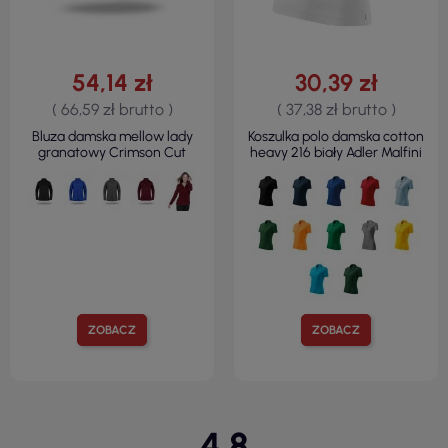
54,14 zł
30,39 zł
( 66,59 zł brutto )
( 37,38 zł brutto )
Bluza damska mellow lady
Koszulka polo damska cotton
granatowy Crimson Cut
heavy 216 biały Adler Malfini
ZOBACZ
ZOBACZ
4.8