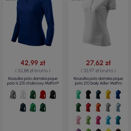
42,99 zł
27,62 zł
( 52,88 zł brutto )
( 33,97 zł brutto )
Koszulka polo damska pique
Koszulka polo damska pique
polo ls 231 chabrowy Malfini®
polo 210 biały Adler Malfini