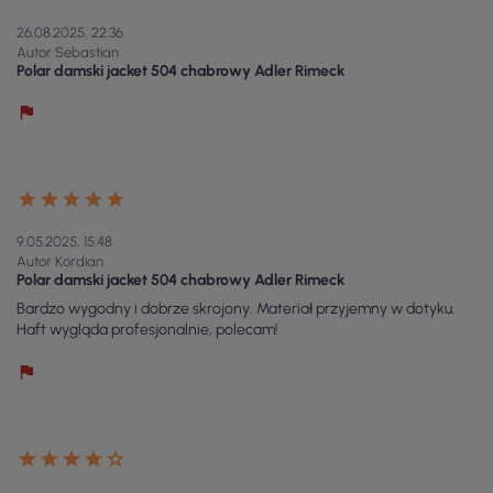
26.08.2025, 22:36
Autor Sebastian
Polar damski jacket 504 chabrowy Adler Rimeck
9.05.2025, 15:48
Autor Kordian
Polar damski jacket 504 chabrowy Adler Rimeck
Bardzo wygodny i dobrze skrojony. Materiał przyjemny w dotyku.
Haft wygląda profesjonalnie, polecam!