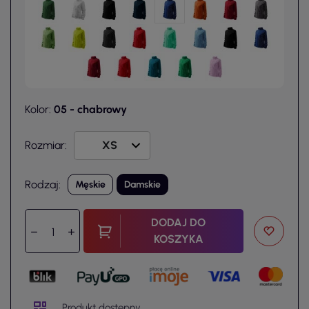
Kolor:
05 - chabrowy
Rozmiar:
Rodzaj:
Męskie
Damskie
DODAJ DO
KOSZYKA
Produkt dostępny