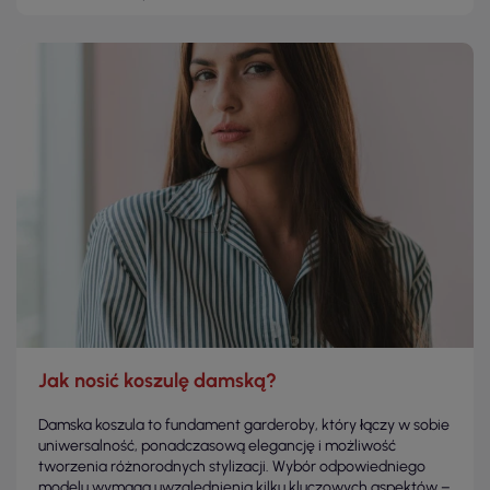
Jak nosić koszulę damską?
Damska koszula to fundament garderoby, który łączy w sobie
uniwersalność, ponadczasową elegancję i możliwość
tworzenia różnorodnych stylizacji. Wybór odpowiedniego
modelu wymaga uwzględnienia kilku kluczowych aspektów –