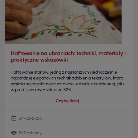
Haftowanie na ubraniach: techniki, materiały i
praktyczne wskazówki
Haftowanie stanowi jedną z najstarszych i jednocześnie
najbardziej eleganckich technik zdobienia tekstyliów, która
zyskała na popularności zarówno w modzie codziennej, jak i
w profesjonalnym sektorze B2B.
Czytaj dalej
today
24-03-2026
remove_red_eye
567 odsłony