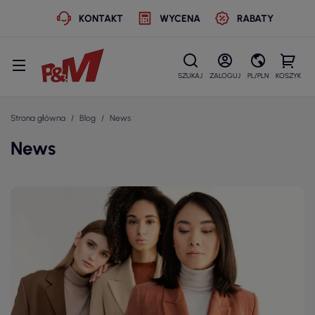
KONTAKT
WYCENA
RABATY
SZUKAJ
ZALOGUJ
PL/PLN
KOSZYK
Strona główna
Blog
News
News