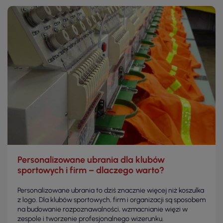
Personalizowane ubrania dla klubów
sportowych i firm – dlaczego warto?
Personalizowane ubrania to dziś znacznie więcej niż koszulka
z logo. Dla klubów sportowych, firm i organizacji są sposobem
na budowanie rozpoznawalności, wzmacnianie więzi w
zespole i tworzenie profesjonalnego wizerunku.