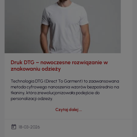
Druk DTG – nowoczesne rozwiązanie w
znakowaniu odzieży
Technologia DTG (Direct To Garment) to zaawansowana
metoda cyfrowego nanoszenia wzorów bezpośrednio na
tkaniny, która zrewolucjonizowała podejście do
personalizacji odzieży.
Czytaj dalej
today
18-03-2026