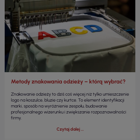
Metody znakowania odzieży – którą wybrać?
Znakowanie odzieży to dziś coś więcej niż tylko umieszczenie
logo na koszulce, bluzie czy kurtce. To element identyfikacji
marki, sposób na wyróżnienie zespołu, budowanie
profesjonalnego wizerunku i zwiększanie rozpoznawalności
firmy.
Czytaj dalej