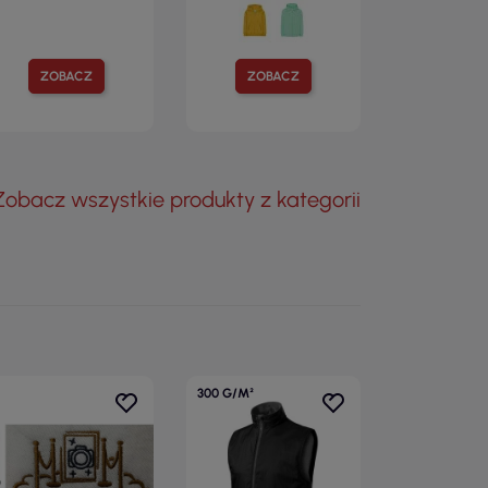
ZOBACZ
ZOBACZ
Zobacz wszystkie produkty z kategorii
300 G/M²