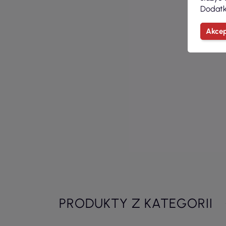
Dodatk
Akcep
PRODUKTY Z KATEGORII