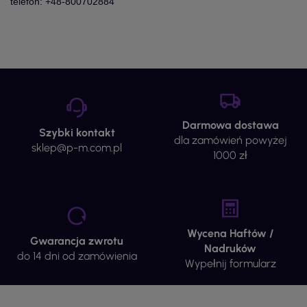
telefon: +48-800702884
Darmowa dostawa
Szybki kontakt
dla zamówień powyżej
sklep@p-m.com.pl
1000 zł
Wycena Haftów /
Gwarancja zwrotu
Nadruków
do 14 dni od zamówienia
Wypełnij formularz