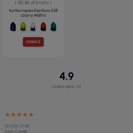
( 182,86 zł brutto )
Kurtka męska Rainbow 538
czarny Malfini
ZOBACZ
4.9
Liczba opinii: 24
1.12.2025, 07:48
Autor Camille