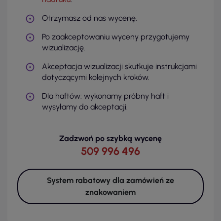
Otrzymasz od nas wycenę.
Po zaakceptowaniu wyceny przygotujemy
wizualizację.
Akceptacja wizualizacji skutkuje instrukcjami
dotyczącymi kolejnych kroków.
Dla haftów: wykonamy próbny haft i
wysyłamy do akceptacji.
Zadzwoń po szybką wycenę
509 996 496
System rabatowy dla zamówień ze
znakowaniem