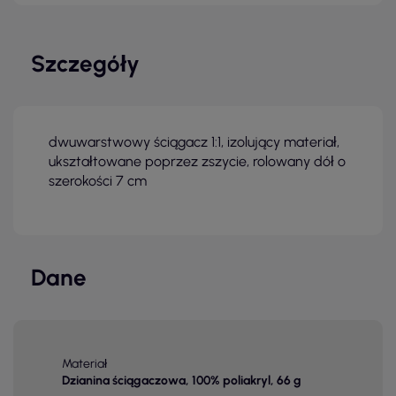
Szczegóły
dwuwarstwowy ściągacz 1:1, izolujący materiał,
ukształtowane poprzez zszycie, rolowany dół o
szerokości 7 cm
Dane
Materiał
Dzianina ściągaczowa, 100% poliakryl, 66 g