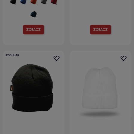
ZOBACZ
ZOBACZ
REGULAR