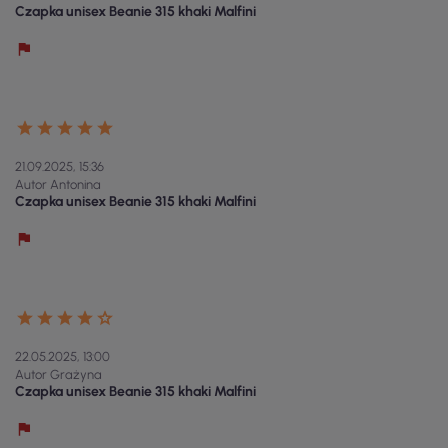
Czapka unisex Beanie 315 khaki Malfini
21.09.2025, 15:36
Autor Antonina
Czapka unisex Beanie 315 khaki Malfini
22.05.2025, 13:00
Autor Grażyna
Czapka unisex Beanie 315 khaki Malfini