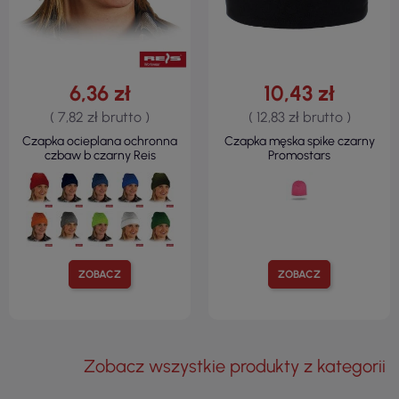
6,36 zł
10,43 zł
( 7,82 zł brutto )
( 12,83 zł brutto )
Czapka ocieplana ochronna
Czapka męska spike czarny
czbaw b czarny Reis
Promostars
ZOBACZ
ZOBACZ
Zobacz wszystkie produkty z kategorii