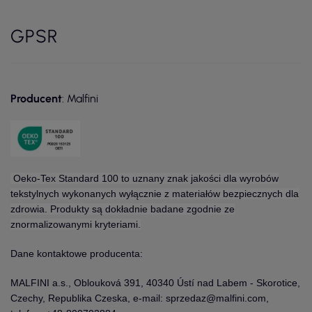
GPSR
Producent
: Malfini
Oeko-Tex Standard 100 to uznany znak jakości dla wyrobów
tekstylnych wykonanych wyłącznie z materiałów bezpiecznych dla
zdrowia. Produkty są dokładnie badane zgodnie ze
znormalizowanymi kryteriami.
Dane kontaktowe producenta:
MALFINI a.s., Oblouková 391, 40340 Ústí nad Labem - Skorotice,
Czechy, Republika Czeska, e-mail: sprzedaz@malfini.com,