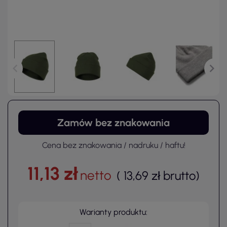
Zamów bez znakowania
Cena bez znakowania / nadruku / haftu!
11,13 zł
netto
(
13,69 zł
brutto
)
Warianty produktu: