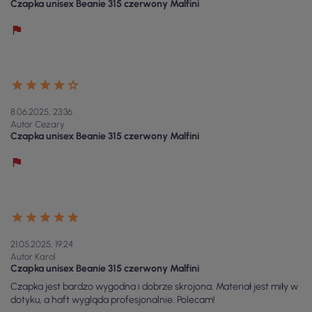
Czapka unisex Beanie 315 czerwony Malfini
8.06.2025, 23:36
Autor Cezary
Czapka unisex Beanie 315 czerwony Malfini
21.05.2025, 19:24
Autor Karol
Czapka unisex Beanie 315 czerwony Malfini
Czapka jest bardzo wygodna i dobrze skrojona. Materiał jest miły w
dotyku, a haft wygląda profesjonalnie. Polecam!