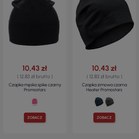
10,43 zł
10,43 zł
( 12,83 zł brutto )
( 12,83 zł brutto )
Czapka męska spike czarny
Czapka zimowa czarna
Promostars
Heater Promostars
ZOBACZ
ZOBACZ