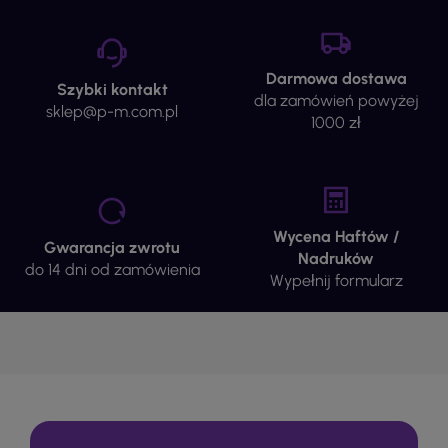
Darmowa dostawa
Szybki kontakt
dla zamówień powyżej
sklep@p-m.com.pl
1000 zł
Wycena Haftów /
Gwarancja zwrotu
Nadruków
do 14 dni od zamówienia
Wypełnij formularz