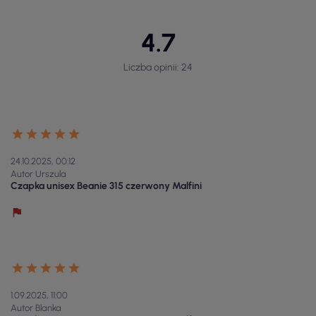
4.7
Liczba opinii: 24
24.10.2025, 00:12
Autor Urszula
Czapka unisex Beanie 315 czerwony Malfini
1.09.2025, 11:00
Autor Blanka