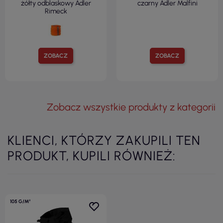
żółty odblaskowy Adler
czarny Adler Malfini
Rimeck
ZOBACZ
ZOBACZ
Zobacz wszystkie produkty z kategorii
KLIENCI, KTÓRZY ZAKUPILI TEN
PRODUKT, KUPILI RÓWNIEŻ:
105 G/M²