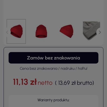
Zamów bez znakowania
Cena bez znakowania / nadruku / haftu!
11,13 zł
netto
(
13,69 zł
brutto
)
Warianty produktu: