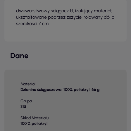
dwuwarstwowy ściągacz 1:1, izolujący materiał,
ukształtowane poprzez zszycie, rolowany dół o
szerokości 7 cm
Dane
Materiał
Dzianina ściągaczowa, 100% poliakryl, 66 g
Grupa
315
Skład Materiału
100 % poliakryl