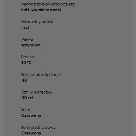
Metoda znakowania odzieży
haft, wymiana metki
Minimalny odbiór
1 szt
Metka
satynowa
Prać w
30 °C
Ilość sztuk w kartonie
110
Szt. w woreczku
110 szt
Kolor
Czerwony
Kolor podstawowy
Czerwony