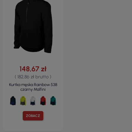
148,67 zł
( 182,86 zł brutto )
Kurtka męska Rainbow 538
czarny Malfini
ZOBACZ