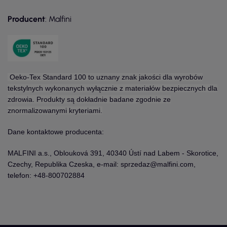
Producent
: Malfini
Oeko-Tex Standard 100 to uznany znak jakości dla wyrobów
tekstylnych wykonanych wyłącznie z materiałów bezpiecznych dla
zdrowia. Produkty są dokładnie badane zgodnie ze
znormalizowanymi kryteriami.
Dane kontaktowe producenta:
MALFINI a.s., Oblouková 391, 40340 Ústí nad Labem - Skorotice,
Czechy, Republika Czeska, e-mail: sprzedaz@malfini.com,
telefon: +48-800702884