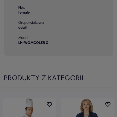
Płeć
female
Grupa wiekowa
adult
Model
LH-WOMCOLER G
PRODUKTY Z KATEGORII