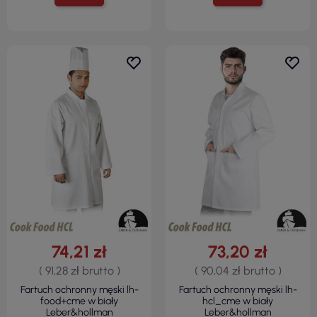
74,21 zł
73,20 zł
( 91,28 zł brutto )
( 90,04 zł brutto )
Fartuch ochronny męski lh-
Fartuch ochronny męski lh-
food+cme w biały
hcl_cme w biały
Leber&hollman
Leber&hollman