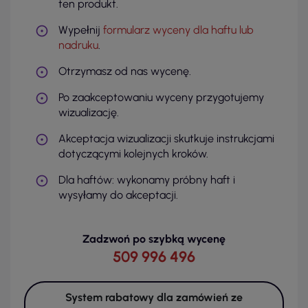
ten produkt.
Wypełnij
formularz wyceny dla haftu lub
nadruku
.
Otrzymasz od nas wycenę.
Po zaakceptowaniu wyceny przygotujemy
wizualizację.
Akceptacja wizualizacji skutkuje instrukcjami
dotyczącymi kolejnych kroków.
Dla haftów: wykonamy próbny haft i
wysyłamy do akceptacji.
Zadzwoń po szybką wycenę
509 996 496
System rabatowy dla zamówień ze