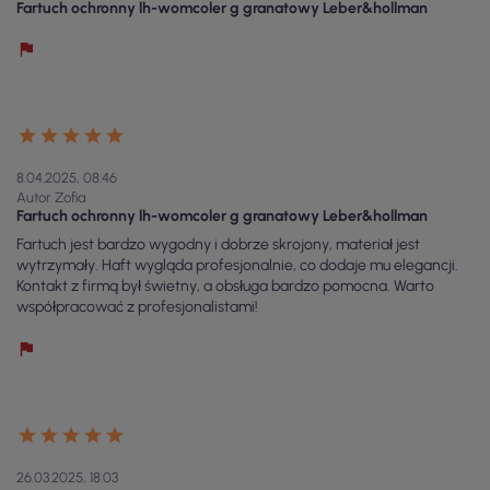
Fartuch ochronny lh-womcoler g granatowy Leber&hollman
8.04.2025, 08:46
Autor Zofia
Fartuch ochronny lh-womcoler g granatowy Leber&hollman
Fartuch jest bardzo wygodny i dobrze skrojony, materiał jest
wytrzymały. Haft wygląda profesjonalnie, co dodaje mu elegancji.
Kontakt z firmą był świetny, a obsługa bardzo pomocna. Warto
współpracować z profesjonalistami!
26.03.2025, 18:03