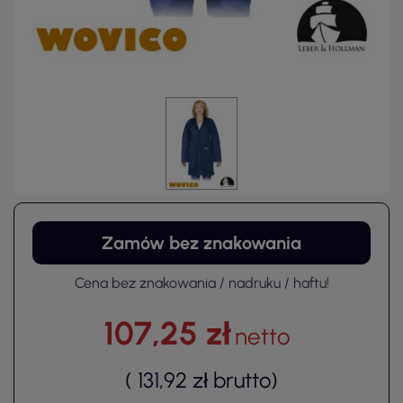
Zamów bez znakowania
Cena bez znakowania / nadruku / haftu!
107,25 zł
netto
(
131,92 zł
brutto
)