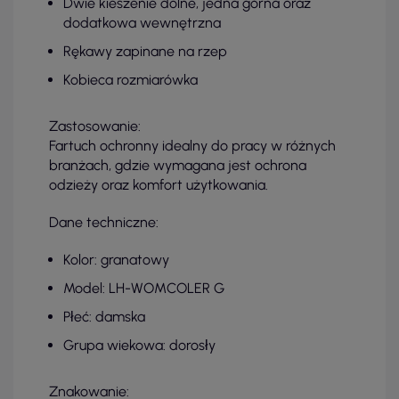
Dwie kieszenie dolne, jedna górna oraz
dodatkowa wewnętrzna
Rękawy zapinane na rzep
Kobieca rozmiarówka
Zastosowanie:
Fartuch ochronny idealny do pracy w różnych
branżach, gdzie wymagana jest ochrona
odzieży oraz komfort użytkowania.
Dane techniczne:
Kolor: granatowy
Model: LH-WOMCOLER G
Płeć: damska
Grupa wiekowa: dorosły
Znakowanie: