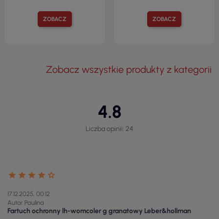
ZOBACZ
ZOBACZ
Zobacz wszystkie produkty z kategorii
4.8
Liczba opinii: 24
17.12.2025, 00:12
Autor Paulina
Fartuch ochronny lh-womcoler g granatowy Leber&hollman