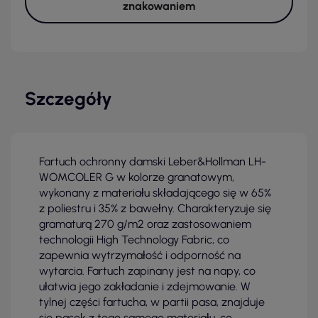
znakowaniem
Szczegóły
Fartuch ochronny damski Leber&Hollman LH-
WOMCOLER G w kolorze granatowym,
wykonany z materiału składającego się w 65%
z poliestru i 35% z bawełny. Charakteryzuje się
gramaturą 270 g/m2 oraz zastosowaniem
technologii High Technology Fabric, co
zapewnia wytrzymałość i odporność na
wytarcia. Fartuch zapinany jest na napy, co
ułatwia jego zakładanie i zdejmowanie. W
tylnej części fartucha, w partii pasa, znajduje
się pasek z tego samego materiału, co