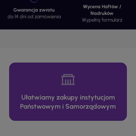
Wycena Haftów /
Gwarancja zwrotu
Nadruków
do 14 dni od zamówienia
Wypełnij formularz
Ułatwiamy zakupy instytucjom
Państwowym i Samorządowym