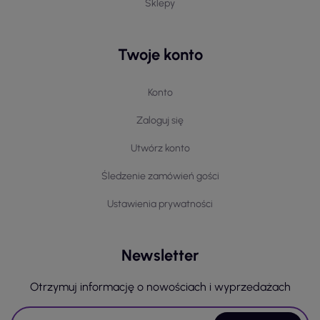
Sklepy
Twoje konto
Konto
Zaloguj się
Utwórz konto
Śledzenie zamówień gości
Ustawienia prywatności
Newsletter
Otrzymuj informację o nowościach i wyprzedażach