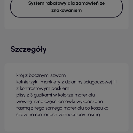
System rabatowy dla zamówień ze
znakowaniem
Szczegóły
krój z bocznymi szwami
kołnierzyk i mankiety z dzianiny ściągaczowej 1:1
z kontrastowym paskiem
plisy z 3 guzikami w kolorze materiału
wewnętrzna część lamówki wykończona
taśmą z tego samego materiału co koszulka
szew na ramionach wzmocniony taśmą