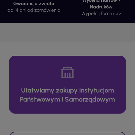
Wycena Haftów /
Gwarancja zwrotu
Nadruków
do 14 dni od zamówienia
Wypełnij formularz
Ułatwiamy zakupy instytucjom
Państwowym i Samorządowym