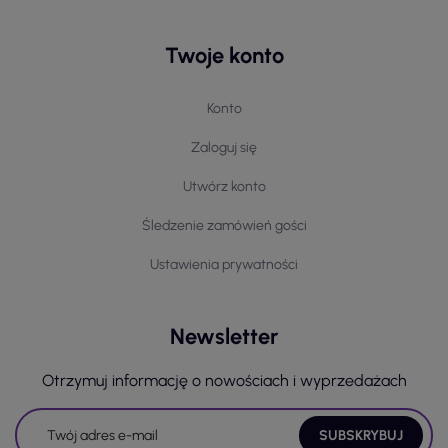
Twoje konto
Konto
Zaloguj się
Utwórz konto
Śledzenie zamówień gości
Ustawienia prywatności
Newsletter
Otrzymuj informację o nowościach i wyprzedażach