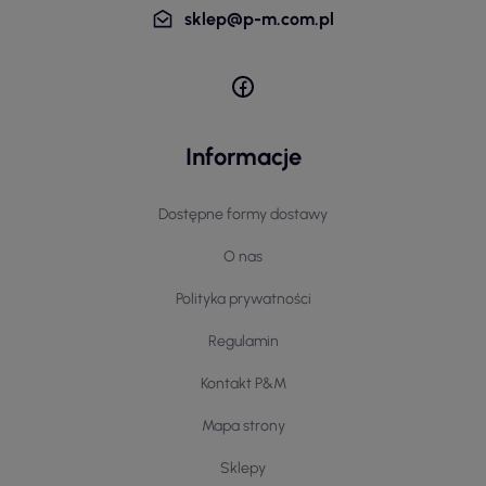
sklep@p-m.com.pl
Informacje
Dostępne formy dostawy
O nas
Polityka prywatności
Regulamin
Kontakt P&M
Mapa strony
Sklepy