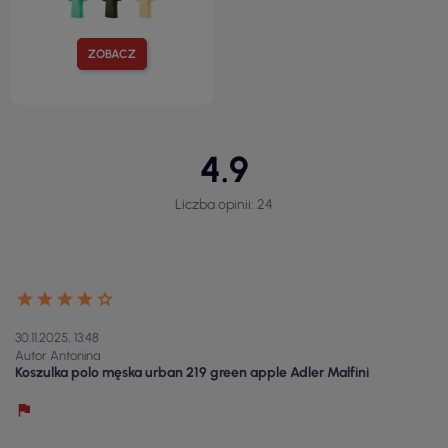
ZOBACZ
4.9
Liczba opinii: 24
30.11.2025, 13:48
Autor Antonina
Koszulka polo męska urban 219 green apple Adler Malfini