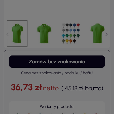
Zamów bez znakowania
Cena bez znakowania / nadruku / haftu!
36,73 zł
netto
(
45,18 zł
brutto
)
Warianty produktu: