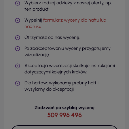
Wybierz rodzaj odzieży z naszej oferty, np.
ten produkt.
Wypełnij
formularz wyceny dla haftu lub
nadruku
.
Otrzymasz od nas wycenę.
Po zaakceptowaniu wyceny przygotujemy
wizualizację.
Akceptacja wizualizacji skutkuje instrukcjami
dotyczącymi kolejnych kroków.
Dla haftów: wykonamy próbny haft i
wysyłamy do akceptacji.
Zadzwoń po szybką wycenę
509 996 496