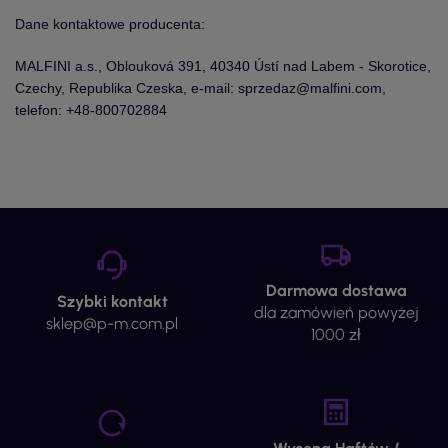
Dane kontaktowe producenta:
MALFINI a.s., Oblouková 391, 40340 Ústí nad Labem - Skorotice,
Czechy, Republika Czeska, e-mail: sprzedaz@malfini.com,
telefon: +48-800702884
Darmowa dostawa
Szybki kontakt
dla zamówień powyżej
sklep@p-m.com.pl
1000 zł