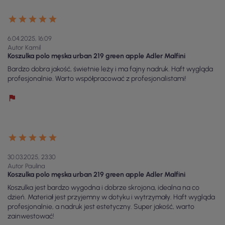
6.04.2025, 16:09
Autor Kamil
Koszulka polo męska urban 219 green apple Adler Malfini
Bardzo dobra jakość, świetnie leży i ma fajny nadruk. Haft wygląda
profesjonalnie. Warto współpracować z profesjonalistami!
30.03.2025, 23:30
Autor Paulina
Koszulka polo męska urban 219 green apple Adler Malfini
Koszulka jest bardzo wygodna i dobrze skrojona, idealna na co
dzień. Materiał jest przyjemny w dotyku i wytrzymały. Haft wygląda
profesjonalnie, a nadruk jest estetyczny. Super jakość, warto
zainwestować!