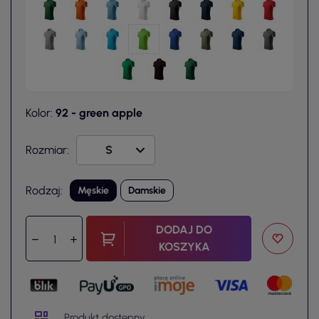
Kolor:
92 - green apple
Rozmiar:
Rodzaj:
Męskie
Damskie
DODAJ DO
KOSZYKA
Produkt dostępny