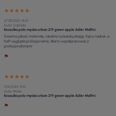
27.08.2025, 14:24
Autor Gabriela
Koszulka polo męska urban 219 green apple Adler Malfini
Świetna jakość materiału, idealna na każdą okazję. Fajny nadruk, a
haft wygląda profesjonalnie. Warto współpracować z
profesjonalistami!
9.06.2025, 11:00
Autor Marie
Koszulka polo męska urban 219 green apple Adler Malfini