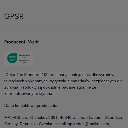
GPSR
Producent
: Malfini
Oeko-Tex Standard 100 to uznany znak jakości dla wyrobów
tekstylnych wykonanych wyłącznie z materiałów bezpiecznych dla
zdrowia. Produkty są dokładnie badane zgodnie ze
znormalizowanymi kryteriami.
Dane kontaktowe producenta:
MALFINI a.s., Oblouková 391, 40340 Ústí nad Labem - Skorotice,
Czechy, Republika Czeska, e-mail: sprzedaz@malfini.com,