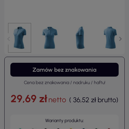
Zamów bez znakowania
Cena bez znakowania / nadruku / haftu!
29,69 zł
netto
(
36,52 zł
brutto
)
Warianty produktu: