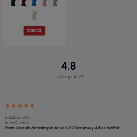
ZOBACZ
4.8
Liczba opinii: 24
12.12.2025, 21:48
Autor Renata
Koszulka polo damska pique polo 210 lazurowy Adler Malfini