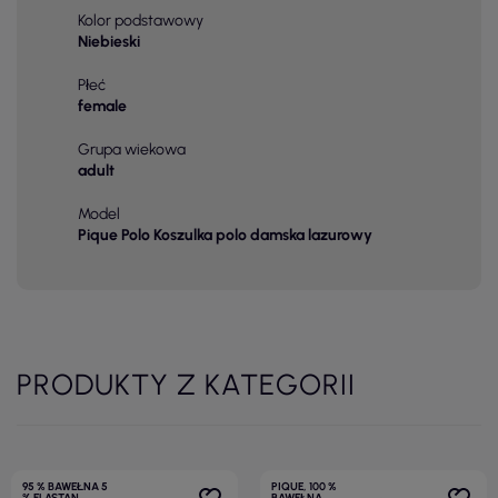
Kolor podstawowy
Niebieski
Płeć
female
Grupa wiekowa
adult
Model
Pique Polo Koszulka polo damska lazurowy
PRODUKTY Z KATEGORII
95 % BAWEŁNA 5
PIQUE, 100 %
% ELASTAN
BAWEŁNA