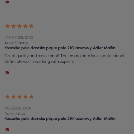
25.09.2025, 12:00
Autor Stavros
Koszulka polo damska pique polo 210 lazurowy Adler Malfini
Great quality and a nice print! The embroidery looks professional.
Definitely worth working with experts!
9.05.2025, 10:24
Autor Jakub
Koszulka polo damska pique polo 210 lazurowy Adler Malfini