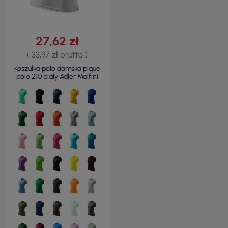
27,62 zł
( 33,97 zł brutto )
Koszulka polo damska pique
polo 210 biały Adler Malfini