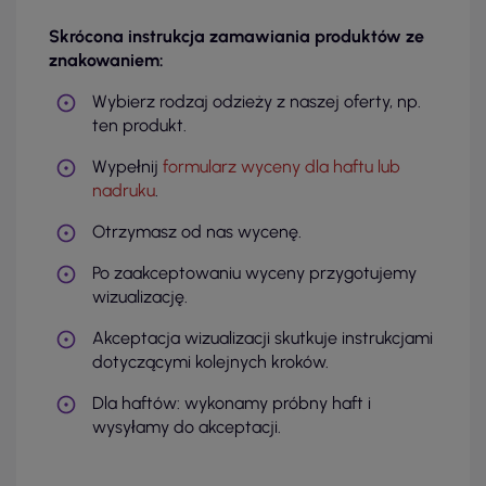
Skrócona instrukcja zamawiania produktów ze
znakowaniem:
Wybierz rodzaj odzieży z naszej oferty, np.
ten produkt.
Wypełnij
formularz wyceny dla haftu lub
nadruku
.
Otrzymasz od nas wycenę.
Po zaakceptowaniu wyceny przygotujemy
wizualizację.
Akceptacja wizualizacji skutkuje instrukcjami
dotyczącymi kolejnych kroków.
Dla haftów: wykonamy próbny haft i
wysyłamy do akceptacji.