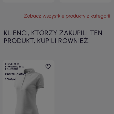
Zobacz wszystkie produkty z kategorii
KLIENCI, KTÓRZY ZAKUPILI TEN
PRODUKT, KUPILI RÓWNIEŻ:
PIQUE, 65 %
BAWEŁNA / 35 %
POLIESTER
KRÓJ TALIOWANY
200 G/M²