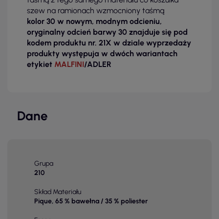
szew na ramionach wzmocniony taśmą
kolor 30 w nowym, modnym odcieniu,
oryginalny odcień barwy 30 znajduje się pod
kodem produktu nr. 21X w dziale wyprzedaży
produkty występuja w dwóch wariantach
etykiet
MALFINI
/ADLER
Dane
Grupa
210
Skład Materiału
Pique, 65 % bawełna / 35 % poliester