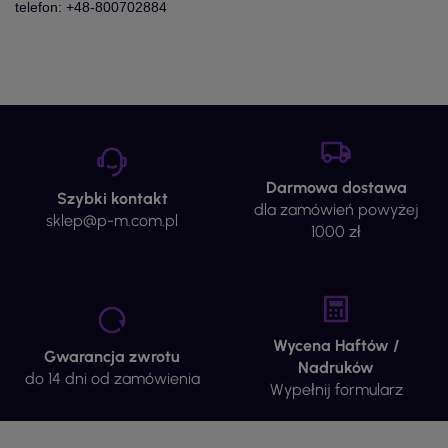
telefon: +48-800702884
Darmowa dostawa
Szybki kontakt
dla zamówień powyżej
sklep@p-m.com.pl
1000 zł
Wycena Haftów /
Gwarancja zwrotu
Nadruków
do 14 dni od zamówienia
Wypełnij formularz