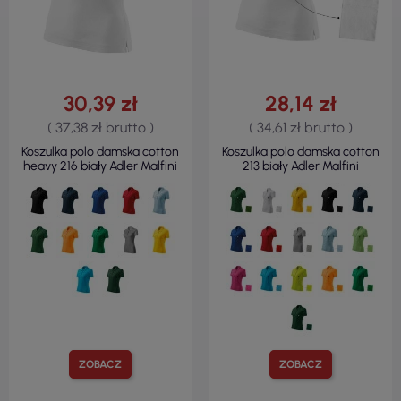
30,39 zł
28,14 zł
( 37,38 zł brutto )
( 34,61 zł brutto )
Koszulka polo damska cotton
Koszulka polo damska cotton
heavy 216 biały Adler Malfini
213 biały Adler Malfini
ZOBACZ
ZOBACZ