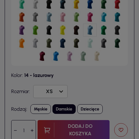
Kolor:
14 - lazurowy
Rozmiar:
Rodzaj:
Męskie
Damskie
Dziecięce
DODAJ DO
KOSZYKA