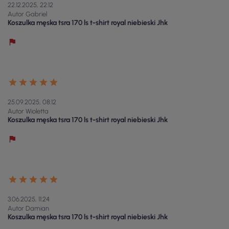
22.12.2025, 22:12
Autor Gabriel
Koszulka męska tsra 170 ls t-shirt royal niebieski Jhk
25.09.2025, 08:12
Autor Wioletta
Koszulka męska tsra 170 ls t-shirt royal niebieski Jhk
3.06.2025, 11:24
Autor Damian
Koszulka męska tsra 170 ls t-shirt royal niebieski Jhk