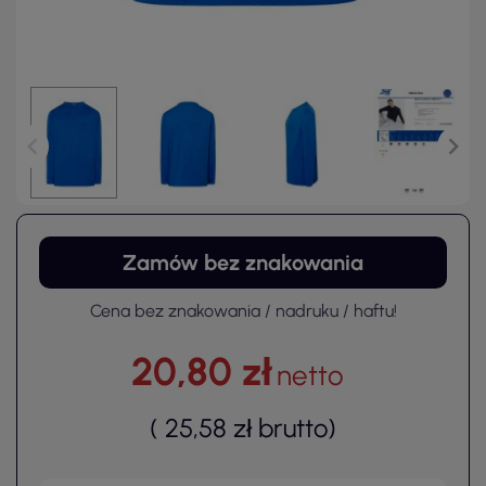
Zamów bez znakowania
Cena bez znakowania / nadruku / haftu!
20,80 zł
netto
(
25,58 zł
brutto
)