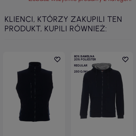
KLIENCI, KTÓRZY ZAKUPILI TEN
PRODUKT, KUPILI RÓWNIEŻ:
80% BAWEŁNA
20% POLIESTER
REGULAR
250 G/M²