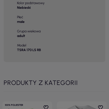
Kolor podstawowy
Niebieski
Płeć
male
Grupa wiekowa
adult
Model
TSRA 170 LS RB
PRODUKTY Z KATEGORII
100% POLIESTER