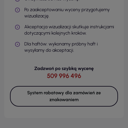
Po zaakceptowaniu wyceny przygotujemy
wizualizację.
Akceptacja wizualizacji skutkuje instrukcjami
dotyczącymi kolejnych kroków.
Dla haftów: wykonamy próbny haft i
wysyłamy do akceptacji.
Zadzwoń po szybką wycenę
509 996 496
System rabatowy dla zamówień ze
znakowaniem