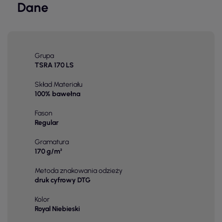
Dane
Grupa
TSRA 170 LS
Skład Materiału
100% bawełna
Fason
Regular
Gramatura
170 g/m²
Metoda znakowania odzieży
druk cyfrowy DTG
Kolor
Royal Niebieski