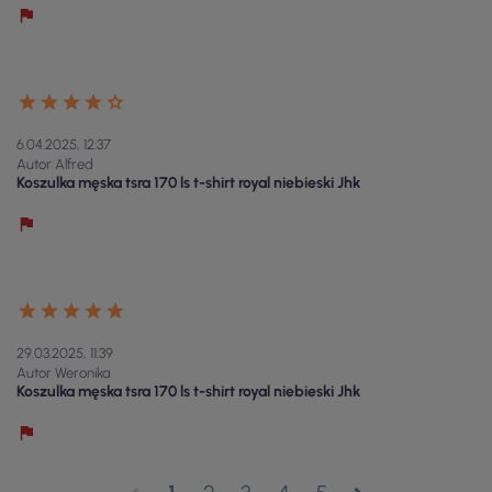
6.04.2025, 12:37
Autor Alfred
Koszulka męska tsra 170 ls t-shirt royal niebieski Jhk
29.03.2025, 11:39
Autor Weronika
Koszulka męska tsra 170 ls t-shirt royal niebieski Jhk