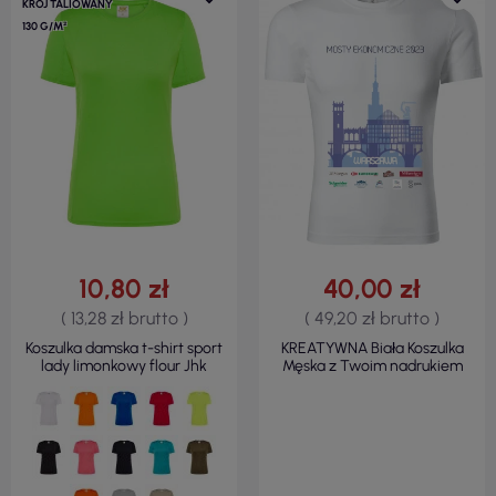
KRÓJ TALIOWANY
130 G/M²
10,80 zł
40,00 zł
( 13,28 zł brutto )
( 49,20 zł brutto )
Koszulka damska t-shirt sport
KREATYWNA Biała Koszulka
lady limonkowy flour Jhk
Męska z Twoim nadrukiem