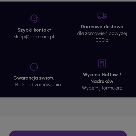
Darmowa dostawa
Szybki kontakt
dla zamówień powyżej
sklep@p-m.com.pl
1000 zł
Wycena Haftów /
Gwarancja zwrotu
Nadruków
do 14 dni od zamówienia
Wypełnij formularz