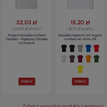
52,03 zł
15,20 zł
( 64,00 zł brutto )
( 18,70 zł brutto )
Prezent Koszulka na Dzień
Koszulka męska tsr 160 regular
Dziadka – Najlepszy Dziadek
combed wh white Jhk
na Świecie
ZOBACZ
ZOBACZ
Zobacz wszystkie produkty z kategorii