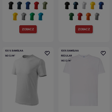
ZOBACZ
ZOBACZ
100 % BAWEŁNA
100% BAWEŁNA
160 G/M²
REGULAR
145 G/M²