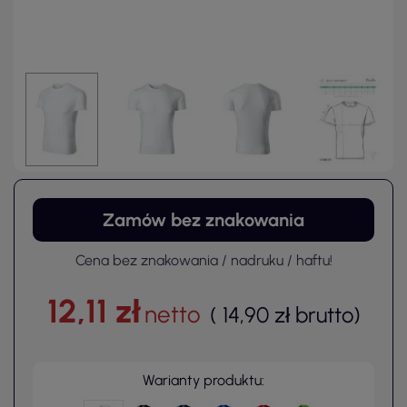
Zamów bez znakowania
Cena bez znakowania / nadruku / haftu!
12,11 zł
netto
(
14,90 zł
brutto
)
Warianty produktu: