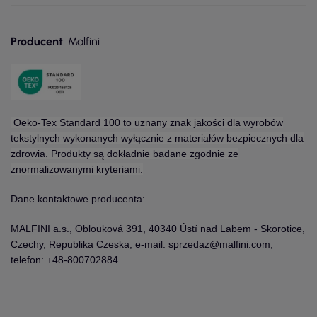
Producent
: Malfini
Oeko-Tex Standard 100 to uznany znak jakości dla wyrobów
tekstylnych wykonanych wyłącznie z materiałów bezpiecznych dla
zdrowia. Produkty są dokładnie badane zgodnie ze
znormalizowanymi kryteriami.
Dane kontaktowe producenta:
MALFINI a.s., Oblouková 391, 40340 Ústí nad Labem - Skorotice,
Czechy, Republika Czeska, e-mail: sprzedaz@malfini.com,
telefon: +48-800702884