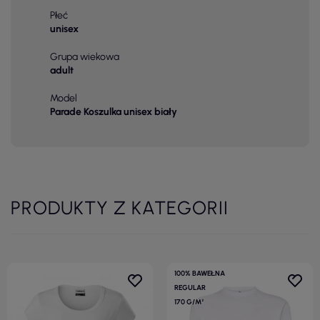
Płeć
unisex
Grupa wiekowa
adult
Model
Parade Koszulka unisex biały
PRODUKTY Z KATEGORII
100% BAWEŁNA
REGULAR
170 G/M²