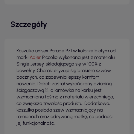
Szczegóły
Koszulka unisex Parade P71 w kolorze białym od
marki
Adler
Piccolio wykonana jest z materiału
Single Jersey, składającego się w 100% z
bawełny. Charakteryzuje się brakiem szwów
bocznych, co zapewnia lepszy komfort
noszenia. Dekolt został wykończony dzianiną
ściągaczową 1:1, a lamówka na karku jest
wzmocniona taśmą z materiału wierzchniego,
co zwiększa trwałość produktu. Dodatkowo,
koszulka posiada szew wzmacniający na
ramionach oraz odrywaną metkę, co podnosi
jej funkcjonalność.