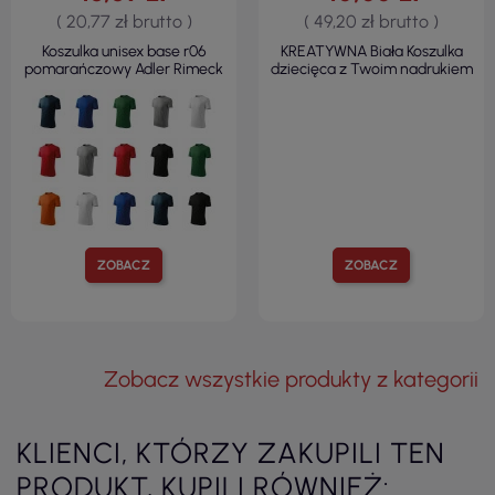
( 20,77 zł brutto )
( 49,20 zł brutto )
Koszulka unisex base r06
KREATYWNA Biała Koszulka
pomarańczowy Adler Rimeck
dziecięca z Twoim nadrukiem
ZOBACZ
ZOBACZ
Zobacz wszystkie produkty z kategorii
KLIENCI, KTÓRZY ZAKUPILI TEN
PRODUKT, KUPILI RÓWNIEŻ: