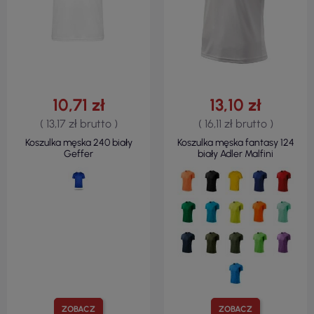
10,71 zł
13,10 zł
( 13,17 zł brutto )
( 16,11 zł brutto )
Koszulka męska 240 biały
Koszulka męska fantasy 124
Geffer
biały Adler Malfini
ZOBACZ
ZOBACZ