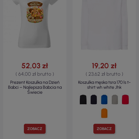
52,03 zł
19,20 zł
( 64,00 zł brutto )
( 23,62 zł brutto )
Prezent Koszulka na Dzień
Koszulka męska tsra 170 ls t-
Babci – Najlepsza Babcia na
shirt wh white Jhk
Świecie
ZOBACZ
ZOBACZ