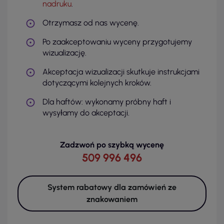
nadruku
.
Otrzymasz od nas wycenę.
Po zaakceptowaniu wyceny przygotujemy
wizualizację.
Akceptacja wizualizacji skutkuje instrukcjami
dotyczącymi kolejnych kroków.
Dla haftów: wykonamy próbny haft i
wysyłamy do akceptacji.
Zadzwoń po szybką wycenę
509 996 496
System rabatowy dla zamówień ze
znakowaniem