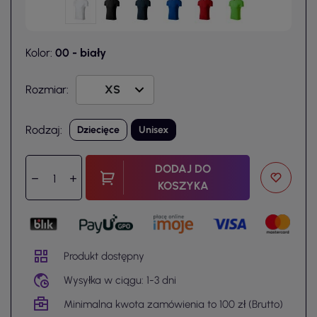
Kolor:
00 - biały
Rozmiar:
Rodzaj:
Dziecięce
Unisex
DODAJ DO
KOSZYKA
Produkt dostępny
Wysyłka w ciągu: 1-3 dni
Minimalna kwota zamówienia to 100 zł (Brutto)