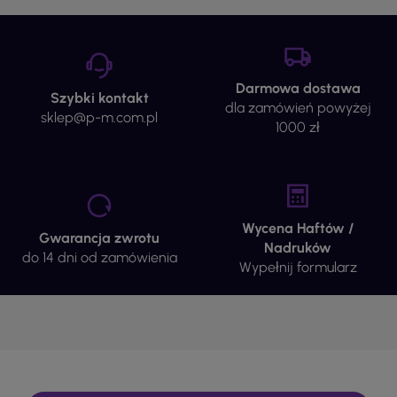
Darmowa dostawa
Szybki kontakt
dla zamówień powyżej
sklep@p-m.com.pl
1000 zł
Wycena Haftów /
Gwarancja zwrotu
Nadruków
do 14 dni od zamówienia
Wypełnij formularz