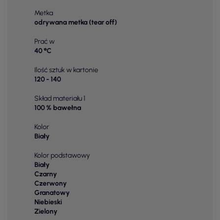
Metka
odrywana metka (tear off)
Prać w
40 °C
Ilość sztuk w kartonie
120 - 140
Skład materiału 1
100 % bawełna
Kolor
Biały
Kolor podstawowy
Biały
Czarny
Czerwony
Granatowy
Niebieski
Zielony