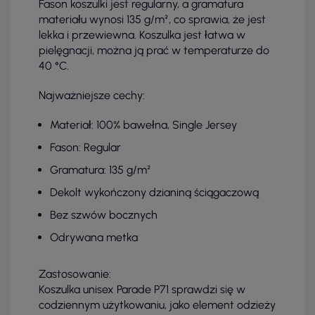
Fason koszulki jest regularny, a gramatura
materiału wynosi 135 g/m², co sprawia, że jest
lekka i przewiewna. Koszulka jest łatwa w
pielęgnacji, można ją prać w temperaturze do
40 °C.
Najważniejsze cechy:
Materiał: 100% bawełna, Single Jersey
Fason: Regular
Gramatura: 135 g/m²
Dekolt wykończony dzianiną ściągaczową
Bez szwów bocznych
Odrywana metka
Zastosowanie:
Koszulka unisex Parade P71 sprawdzi się w
codziennym użytkowaniu, jako element odzieży