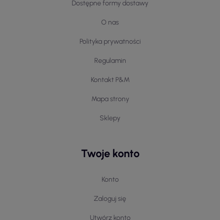
Dostępne formy dostawy
O nas
Polityka prywatności
Regulamin
Kontakt P&M
Mapa strony
Sklepy
Twoje konto
Konto
Zaloguj się
Utwórz konto