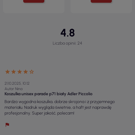
4.8
Liczba opinii: 24
21.10.2025, 10:12
Autor Nina
Koszulka unisex parade p71 biały Adler Piccolio
Bardzo wygodna koszulka, dobrze skrojona i z przyjemnego
materiału. Nadruk wygląda świetnie, a haft jest naprawdę
profesjonalny. Super jakość, polecam!