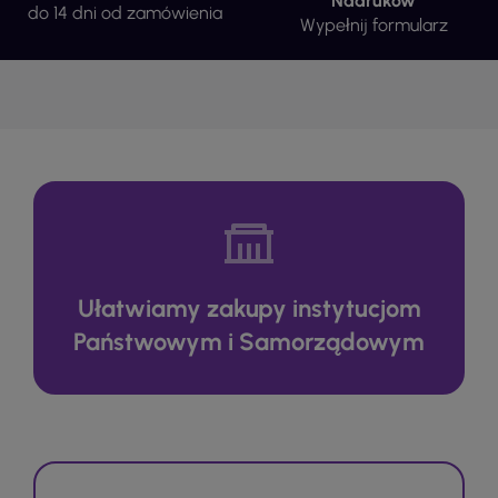
Nadruków
do 14 dni od zamówienia
Wypełnij formularz
Ułatwiamy zakupy instytucjom
Państwowym i Samorządowym