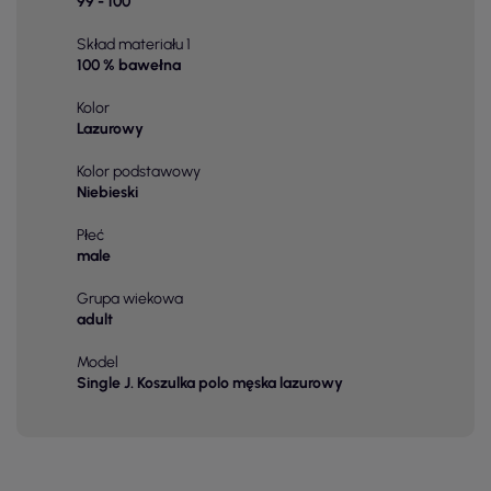
99 - 100
Skład materiału 1
100 % bawełna
Kolor
Lazurowy
Kolor podstawowy
Niebieski
Płeć
male
Grupa wiekowa
adult
Model
Single J. Koszulka polo męska lazurowy