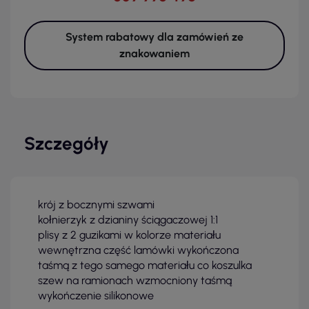
System rabatowy dla zamówień ze
znakowaniem
Szczegóły
krój z bocznymi szwami
kołnierzyk z dzianiny ściągaczowej 1:1
plisy z 2 guzikami w kolorze materiału
wewnętrzna część lamówki wykończona
taśmą z tego samego materiału co koszulka
szew na ramionach wzmocniony taśmą
wykończenie silikonowe