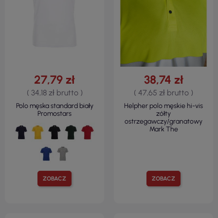
27,79 zł
38,74 zł
( 34,18 zł brutto )
( 47,65 zł brutto )
Polo męska standard biały
Helpher polo męskie hi-vis
Promostars
zółty
ostrzegawczy/granatowy
Mark The
ZOBACZ
ZOBACZ