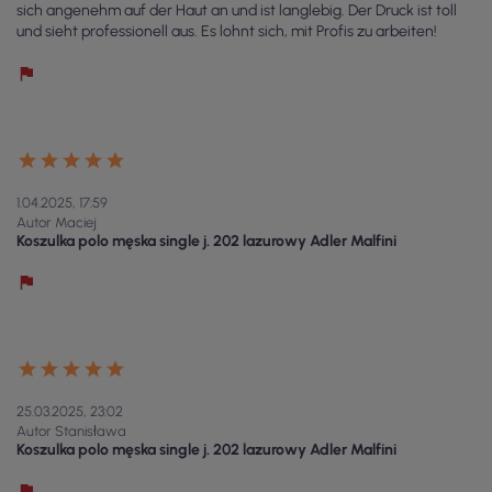
sich angenehm auf der Haut an und ist langlebig. Der Druck ist toll
und sieht professionell aus. Es lohnt sich, mit Profis zu arbeiten!
1.04.2025, 17:59
Autor Maciej
Koszulka polo męska single j. 202 lazurowy Adler Malfini
25.03.2025, 23:02
Autor Stanisława
Koszulka polo męska single j. 202 lazurowy Adler Malfini