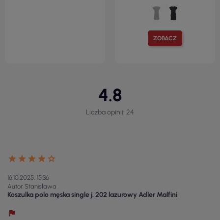
ZOBACZ
4.8
Liczba opinii: 24
16.10.2025, 15:36
Autor Stanisława
Koszulka polo męska single j. 202 lazurowy Adler Malfini