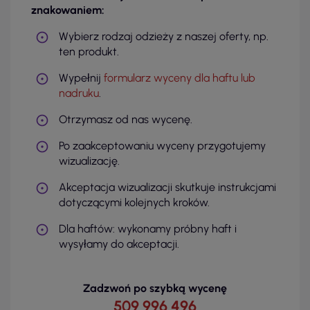
znakowaniem:
Wybierz rodzaj odzieży z naszej oferty, np.
ten produkt.
Wypełnij
formularz wyceny dla haftu lub
nadruku
.
Otrzymasz od nas wycenę.
Po zaakceptowaniu wyceny przygotujemy
wizualizację.
Akceptacja wizualizacji skutkuje instrukcjami
dotyczącymi kolejnych kroków.
Dla haftów: wykonamy próbny haft i
wysyłamy do akceptacji.
Zadzwoń po szybką wycenę
509 996 496