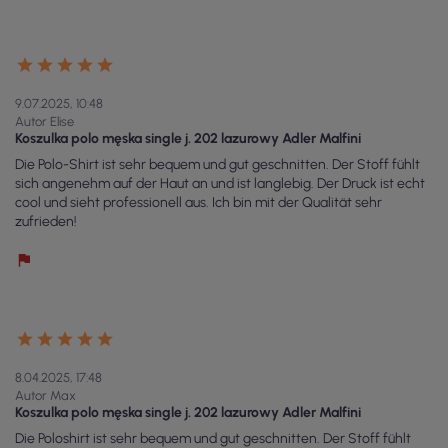
9.07.2025, 10:48
Autor Elise
Koszulka polo męska single j. 202 lazurowy Adler Malfini
Die Polo-Shirt ist sehr bequem und gut geschnitten. Der Stoff fühlt
sich angenehm auf der Haut an und ist langlebig. Der Druck ist echt
cool und sieht professionell aus. Ich bin mit der Qualität sehr
zufrieden!
8.04.2025, 17:48
Autor Max
Koszulka polo męska single j. 202 lazurowy Adler Malfini
Die Poloshirt ist sehr bequem und gut geschnitten. Der Stoff fühlt