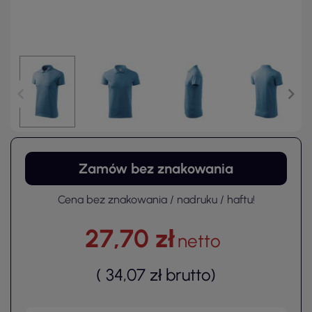
Zamów bez znakowania
Cena bez znakowania / nadruku / haftu!
27,70 zł
netto
(
34,07 zł
brutto
)