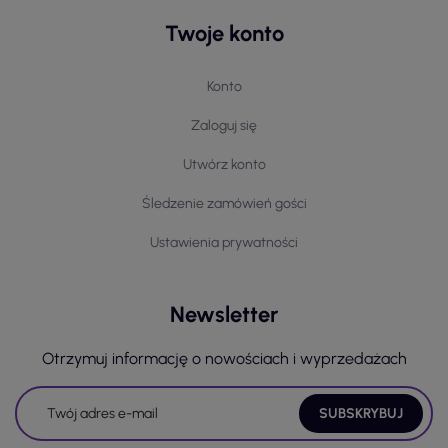
Twoje konto
Konto
Zaloguj się
Utwórz konto
Śledzenie zamówień gości
Ustawienia prywatności
Newsletter
Otrzymuj informację o nowościach i wyprzedażach