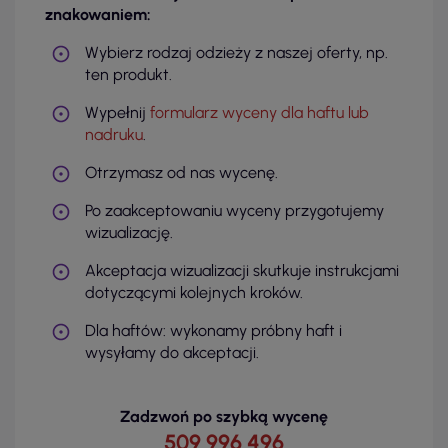
znakowaniem:
Wybierz rodzaj odzieży z naszej oferty, np.
ten produkt.
Wypełnij
formularz wyceny dla haftu lub
nadruku
.
Otrzymasz od nas wycenę.
Po zaakceptowaniu wyceny przygotujemy
wizualizację.
Akceptacja wizualizacji skutkuje instrukcjami
dotyczącymi kolejnych kroków.
Dla haftów: wykonamy próbny haft i
wysyłamy do akceptacji.
Zadzwoń po szybką wycenę
509 996 496