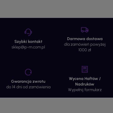
Darmowa dostawa
Szybki kontakt
dla zamówień powyżej
sklep@p-m.com.pl
1000 zł
Wycena Haftów /
Gwarancja zwrotu
Nadruków
do 14 dni od zamówienia
Wypełnij formularz