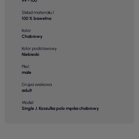
99 - 100
Skład materiału 1
100 % bawełna
Kolor
Chabrowy
Kolor podstawowy
Niebieski
Płeć
male
Grupa wiekowa
adult
Model
Single J. Koszulka polo męska chabrowy