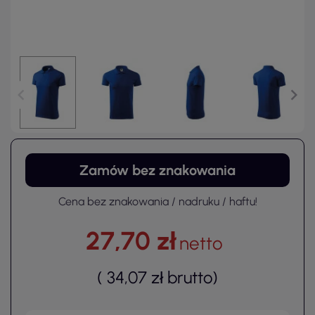
Zamów bez znakowania
Cena bez znakowania / nadruku / haftu!
27,70 zł
netto
(
34,07 zł
brutto
)