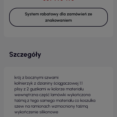
System rabatowy dla zamówień ze
znakowaniem
Szczegóły
krój z bocznymi szwami
kołnierzyk z dzianiny ściągaczowej 1:1
plisy z 2 guzikami w kolorze materiału
wewnętrzna część lamówki wykończona
taśmą z tego samego materiału co koszulka
szew na ramionach wzmocniony taśmą
wykończenie silikonowe