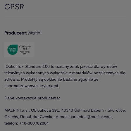
GPSR
Producent
: Malfini
Oeko-Tex Standard 100 to uznany znak jakości dla wyrobów
tekstylnych wykonanych wyłącznie z materiałów bezpiecznych dla
zdrowia. Produkty są dokładnie badane zgodnie ze
znormalizowanymi kryteriami.
Dane kontaktowe producenta:
MALFINI a.s., Oblouková 391, 40340 Ústí nad Labem - Skorotice,
Czechy, Republika Czeska, e-mail: sprzedaz@malfini.com,
telefon: +48-800702884