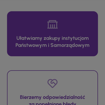
Ułatwiamy zakupy instytucjom
Państwowym i Samorządowym
Bierzemy odpowiedzialność
za popełnione błędy