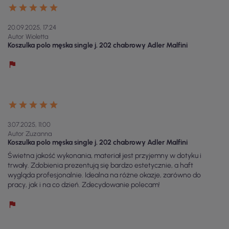
20.09.2025, 17:24
Autor Wioletta
Koszulka polo męska single j. 202 chabrowy Adler Malfini
3.07.2025, 11:00
Autor Zuzanna
Koszulka polo męska single j. 202 chabrowy Adler Malfini
Świetna jakość wykonania, materiał jest przyjemny w dotyku i
trwały. Zdobienia prezentują się bardzo estetycznie, a haft
wygląda profesjonalnie. Idealna na różne okazje, zarówno do
pracy, jak i na co dzień. Zdecydowanie polecam!