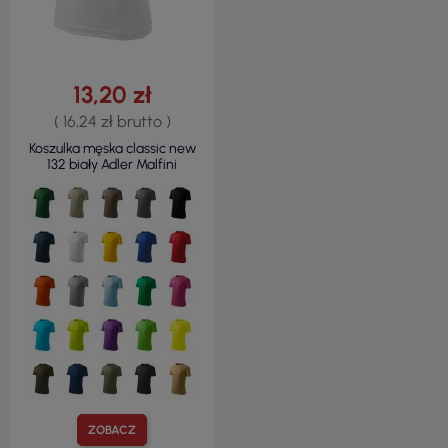
13,20 zł
( 16,24 zł brutto )
Koszulka męska classic new
132 biały Adler Malfini
ZOBACZ