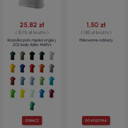
25,82 zł
1,50 zł
( 31,76 zł brutto )
( 1,85 zł brutto )
Koszulka polo męska single j.
Pakowanie odzieży
202 biały Adler Malfini
ZOBACZ
DO KOSZYKA