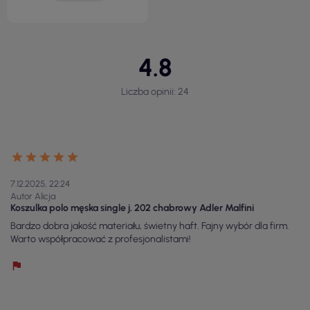
4.8
Liczba opinii: 24
7.12.2025, 22:24
Autor Alicja
Koszulka polo męska single j. 202 chabrowy Adler Malfini
Bardzo dobra jakość materiału, świetny haft. Fajny wybór dla firm.
Warto współpracować z profesjonalistami!