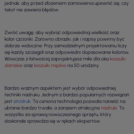
jednak, aby przed złożeniem zamówienia upewnić się, czy
tekst nie zawiera błędów.
Zwróć uwagę, aby wybrać odpowiednią wielkość oraz
kolor czcionki. Zarówno obrazki, jak i napisy powinny być
dobrze widoczne. Przy samodzielnym projektowaniu liczy
się każdy szczegół oraz odpowiedni dopasowanie kolorów.
Wówczas z łatwością zaprojektujesz miłe dla oka
koszulki
damskie
oraz
koszulki męskie
na 50 urodziny.
Bardzo ważnym aspektem jest wybór odpowiedniej
techniki nadruku. Jednym z bardzo popularnych rozwiązań
jest
sitodruk
. Ta ceniona technologia pozwala nanieść na
ubranie bardzo trwałe, a zarazem atrakcyjne
nadruki
. To
wszystko za sprawą nowoczesnego sprzętu, który
doskonale sprawdza się w rękach ekspertów.