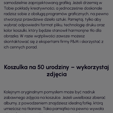
samodzielnie zaprojektowaną grafiką. Jeżeli drzemią w
Tobie pokłady kreatywności, a jednocześnie doskonale
radzisz sobie z obsługą programów graficznych, na pewno
stworzysz prawdziwe dzieło sztuki. Pamiętaj, tylko aby
wybrać odpowiedni format pliku, technologię druku oraz
kolor koszulki, który będzie stanowił harmonijne tło dla
obrazka. W razie wątpliwości zawsze możesz
skontaktować się z ekspertami firmy P&M i skorzystać z
ich cennych porad.
Koszulka na 50 urodziny – wykorzystaj
zdjęcia
Kolejnym oryginalnym pomysłem może być nadruk
zabawnego zdjęcia na koszulce. Jeżeli uwielbiasz zbierać
albumy, z powodzeniem znajdziesz idealną fotkę, którą
umieścisz na tkaninie. Taka pamiątka na pewno wywoła