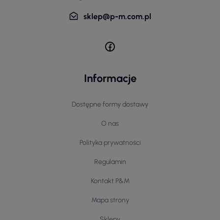
sklep@p-m.com.pl
Informacje
Dostępne formy dostawy
O nas
Polityka prywatności
Regulamin
Kontakt P&M
Mapa strony
Sklepy