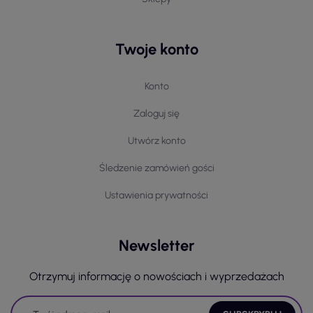
Twoje konto
Konto
Zaloguj się
Utwórz konto
Śledzenie zamówień gości
Ustawienia prywatności
Newsletter
Otrzymuj informację o nowościach i wyprzedażach