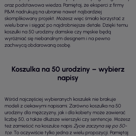
oraz podstawowa wiedza. Pamiętaj, że eksperci z firmy
P&M nadrukują na ubranie nawet najbardziej
skomplikowany projekt. Możesz więc śmiało korzystać z
wielu barw i sięgać po najdrobniejsze detale. Dzięki temu
koszulki na 50 urodziny damskie czy męskie będą
wyróżniać się niebanalnym designem i na pewno
zachwycą obdarowaną osobę.
Koszulka na 50 urodziny – wybierz
napisy
Wśród najczęściej wybieranych koszulek nie brakuje
modeli z ciekawymi napisami. Zarówno koszulka na 50
urodziny dla mężczyzny, jak i dla kobiety może zawierać
liczbę 50, a także dłuższe wierszyki czy sentencje. Możesz
też zamieścić na koszulce napis
Życie zaczyna się po 50-
tce
. To oczywiście tylko jedna z wielu propozycji. Pamiętaj