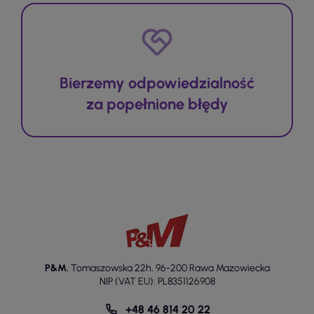
Bierzemy odpowiedzialność
za popełnione błędy
P&M
,
Tomaszowska 22h
,
96-200 Rawa Mazowiecka
NIP (VAT EU): PL8351126908
+48 46 814 20 22