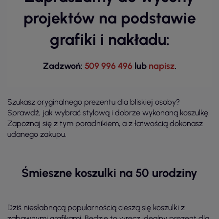
projektów na podstawie
grafiki i nakładu:
Zadzwoń:
509 996 496
lub
napisz
.
Szukasz oryginalnego prezentu dla bliskiej osoby?
Sprawdź, jak wybrać stylową i dobrze wykonaną koszulkę.
Zapoznaj się z tym poradnikiem, a z łatwością dokonasz
udanego zakupu.
Śmieszne koszulki na 50 urodziny
Dziś niesłabnącą popularnością cieszą się koszulki z
zabawnymi grafikami. Będzie to wręcz idealny prezent dla