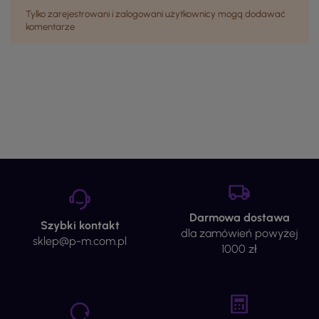
Tylko zarejestrowani i zalogowani użytkownicy mogą dodawać
komentarze
Darmowa dostawa
Szybki kontakt
dla zamówień powyżej
sklep@p-m.com.pl
1000 zł