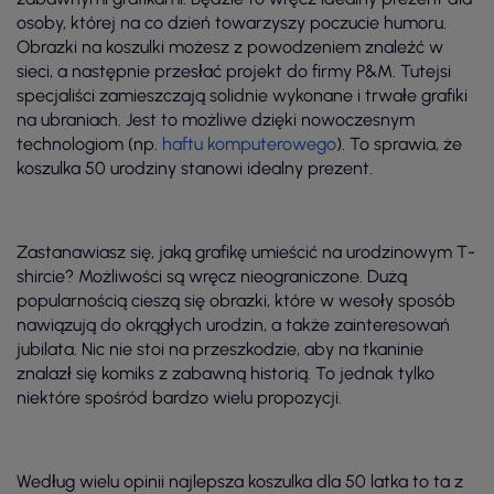
osoby, której na co dzień towarzyszy poczucie humoru.
Obrazki na koszulki możesz z powodzeniem znaleźć w
sieci, a następnie przesłać projekt do firmy P&M. Tutejsi
specjaliści zamieszczają solidnie wykonane i trwałe grafiki
na ubraniach. Jest to możliwe dzięki nowoczesnym
technologiom (np.
haftu komputerowego
). To sprawia, że
koszulka 50 urodziny stanowi idealny prezent.
Zastanawiasz się, jaką grafikę umieścić na urodzinowym T-
shircie? Możliwości są wręcz nieograniczone. Dużą
popularnością cieszą się obrazki, które w wesoły sposób
nawiązują do okrągłych urodzin, a także zainteresowań
jubilata. Nic nie stoi na przeszkodzie, aby na tkaninie
znalazł się komiks z zabawną historią. To jednak tylko
niektóre spośród bardzo wielu propozycji.
Według wielu opinii najlepsza koszulka dla 50 latka to ta z