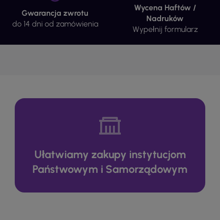
Wycena Haftów /
Gwarancja zwrotu
Nadruków
do 14 dni od zamówienia
Wypełnij formularz
Ułatwiamy zakupy instytucjom
Państwowym i Samorządowym