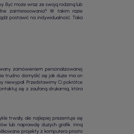
py. Być może wraz ze swoją rodziną lub
lne zainteresowania? W takim razie
bądź postawić na indywidualność. Taka
sowany zamówieniem personalizowanej
ie trudno domyślić się jak duże ma on
y niewypał. Przedstawimy Ci pokrótce
ontaktuj się z zaufaną drukarnią, która
kle trwały, ale najlepiej prezentuje się
ałów lub naprawdę dużych grafik. Inną
plikowane projekty z komputera prosto