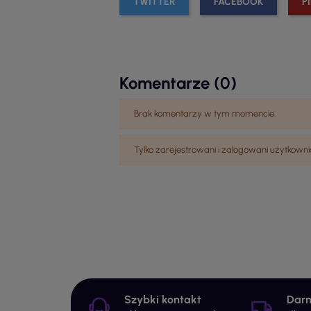
TWITTER
FACEBOOK
P
Komentarze (0)
Brak komentarzy w tym momencie.
Tylko zarejestrowani i zalogowani użytko
Szybki kontakt
Dar