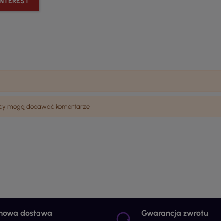
INTEREST
wnicy mogą dodawać komentarze
mowa dostawa
Gwarancja zwrotu