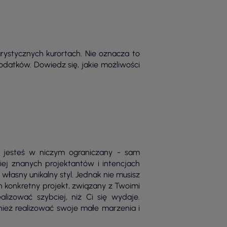
rystycznych kurortach. Nie oznacza to
datków. Dowiedz się, jakie możliwości
ie jesteś w niczym ograniczany - sam
iej znanych projektantów i intencjach
własny unikalny styl. Jednak nie musisz
n konkretny projekt, związany z Twoimi
izować szybciej, niż Ci się wydaje.
nież realizować swoje małe marzenia i