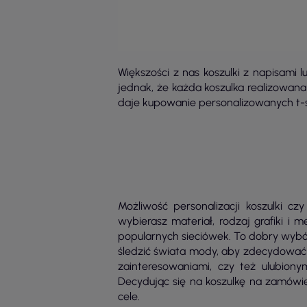
Większości z nas koszulki z napisami
jednak, że każda koszulka realizowan
daje kupowanie personalizowanych t-s
Możliwość personalizacji koszulki c
wybierasz materiał, rodzaj grafiki i 
popularnych sieciówek. To dobry wybór 
śledzić świata mody, aby zdecydować s
zainteresowaniami, czy też ulubion
Decydując się na koszulkę na zamówie
cele.