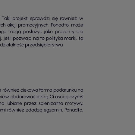
 Taki projekt sprawdzi się również w
ch akcji promocyjnych. Ponadto, może
 logo mogą posłużyć jako prezenty dla
jeśli pozwala na to polityka marki, to
działalność przedsiębiorstwa.
 ale również ciekawa forma podarunku na
pragniesz obdarować bliską Ci osobę czymś
a lubiane przez solenizanta motywy,
sami również zdadzą egzamin. Ponadto,