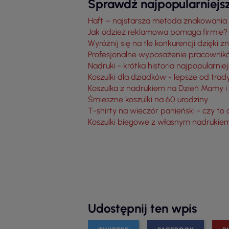
Sprawdź najpopularniejsz
Haft – najstarsza metoda znakowania
Jak odzież reklamowa pomaga firmie?
Wyróżnij się na tle konkurencji dzięki
Profesjonalne wyposażenie pracownikó
Nadruki - krótka historia najpopularn
Koszulki dla dziadków - lepsze od tra
Koszulka z nadrukiem na Dzień Mamy i n
Śmieszne koszulki na 60 urodziny
T-shirty na wieczór panieński - czy 
Koszulki biegowe z własnym nadrukiem
Udostępnij ten wpis